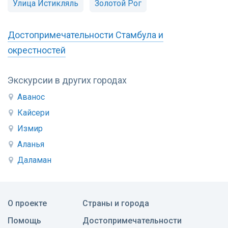
Улица Истикляль
Золотой Рог
Достопримечательности Стамбула и
окрестностей
Экскурсии в других городах
Аванос
Кайсери
Измир
Аланья
Даламан
О проекте
Страны и города
Помощь
Достопримечательности