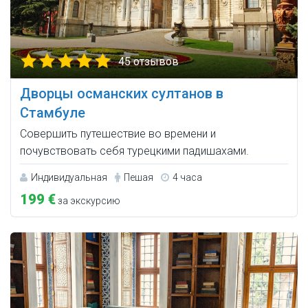
45 отзывов
Дворцы османских султанов в
Стамбуле
Совершить путешествие во времени и
почувствовать себя турецкими падишахами.
Индивидуальная
Пешая
4 часа
199 €
за экскурсию