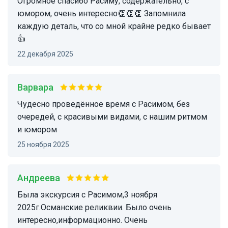
Огромное спасибо Расиму, содержательно, с
юмором, очень интересно👏👏👏 Запомнила
каждую деталь, что со мной крайне редко бывает
👍
22 декабря 2025
Варвара
Чудесно проведённое время с Расимом, без
очередей, с красивыми видами, с нашим ритмом
и юмором
25 ноября 2025
Андреева
Была экскурсия с Расимом,3 ноября
2025г.Османские реликвии. Было очень
интересно,информационно. Очень