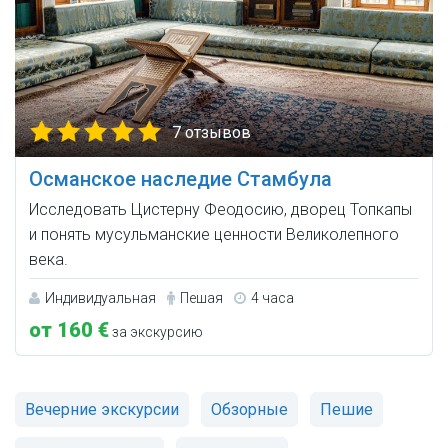
7 отзывов
Османское наследие Стамбула
Исследовать Цистерну Феодосию, дворец Топкапы
и понять мусульманские ценности Великолепного
века.
Индивидуальная
Пешая
4 часа
от 160 €
за экскурсию
Вечерние экскурсии
Обзорные
Пешие