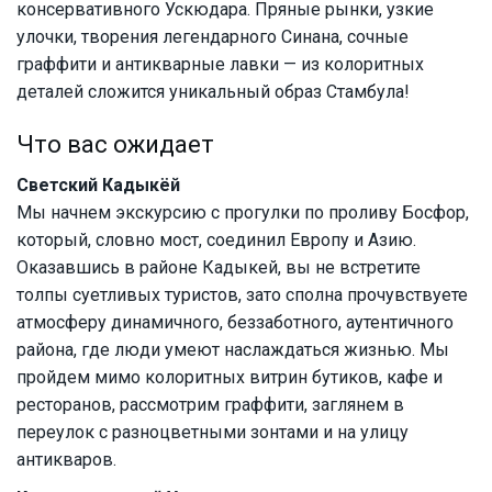
консервативного Ускюдара. Пряные рынки, узкие
улочки, творения легендарного Синана, сочные
граффити и антикварные лавки — из колоритных
деталей сложится уникальный образ Стамбула!
Что вас ожидает
Светский Кадыкёй
Мы начнем экскурсию с прогулки по проливу Босфор,
который, словно мост, соединил Европу и Азию.
Оказавшись в районе Кадыкей, вы не встретите
толпы суетливых туристов, зато сполна прочувствуете
атмосферу динамичного, беззаботного, аутентичного
района, где люди умеют наслаждаться жизнью. Мы
пройдем мимо колоритных витрин бутиков, кафе и
ресторанов, рассмотрим граффити, заглянем в
переулок с разноцветными зонтами и на улицу
антикваров.