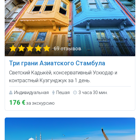
69 отзывов
Три грани Азиатского Стамбула
Светский Кадыкёй, консервативный Ускюдар и
контрастный Кузгунджук за 1 день.
Индивидуальная
Пешая
3 часа 30 мин.
176 €
за экскурсию