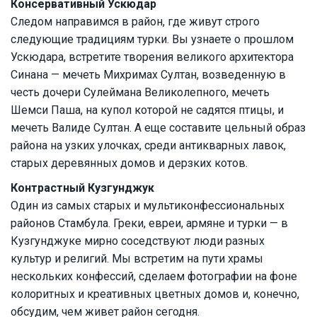
Консервативный Ускюдар
Следом направимся в район, где живут строго
следующие традициям турки. Вы узнаете о прошлом
Ускюдара, встретите творения великого архитектора
Синана — мечеть Михримах Султан, возведенную в
честь дочери Сулеймана Великолепного, мечеть
Шемси Паша, на купол которой не садятся птицы, и
мечеть Валиде Султан. А еще составите цельный образ
района на узких улочках, среди антикварных лавок,
старых деревянных домов и дерзких котов.
Контрастный Кузгунджук
Один из самых старых и мультиконфессиональных
районов Стамбула. Греки, евреи, армяне и турки — в
Кузгунджуке мирно соседствуют люди разных
культур и религий. Мы встретим на пути храмы
нескольких конфессий, сделаем фотографии на фоне
колоритных и креативных цветных домов и, конечно,
обсудим, чем живет район сегодня.