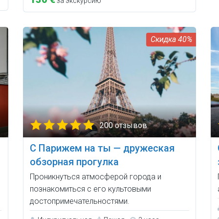
за экскурсию
40%
200 отзывов
С Парижем на ты — дружеская
обзорная прогулка
Проникнуться атмосферой города и
познакомиться с его культовыми
достопримечательностями.