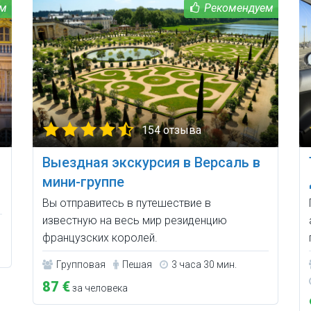
154 отзыва
Выездная экскурсия в Версаль в
мини-группе
Вы отправитесь в путешествие в
известную на весь мир резиденцию
французских королей.
Групповая
Пешая
3 часа 30 мин.
87 €
за человека