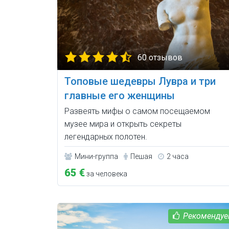
60 отзывов
Топовые шедевры Лувра и три
главные его женщины
Развеять мифы о самом посещаемом
музее мира и открыть секреты
легендарных полотен.
Мини-группа
Пешая
2 часа
65 €
за человека