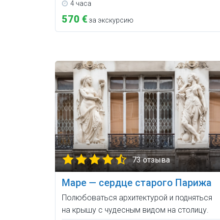
4 часа
570 €
за экскурсию
73 отзыва
Маре — сердце старого Парижа
Полюбоваться архитектурой и подняться
на крышу с чудесным видом на столицу.