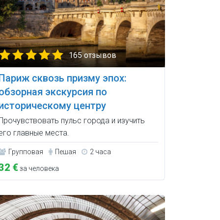
165 отзывов
Париж сквозь призму эпох:
обзорная экскурсия по
историческому центру
Прочувствовать пульс города и изучить
его главные места.
Групповая
Пешая
2 часа
32 €
за человека