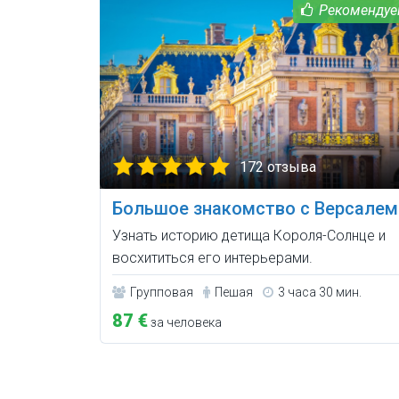
172 отзыва
Большое знакомство с Версалем
Узнать историю детища Короля-Солнце и
восхититься его интерьерами.
Групповая
Пешая
3 часа 30 мин.
87 €
за человека