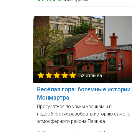
52 отзыва
Весёлая гора: богемные истории
Монмартра
Прогуляться по узким улочкам и в
подробностях разобрать историю самого
атмосферного района Парижа.