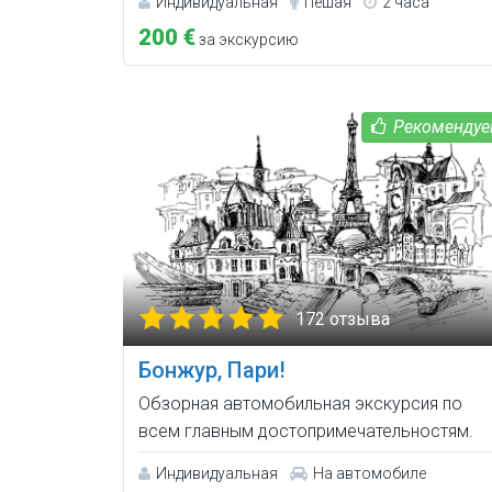
Индивидуальная
Пешая
2 часа
200 €
за экскурсию
172 отзыва
Бонжур, Пари!
Обзорная автомобильная экскурсия по
всем главным достопримечательностям.
Индивидуальная
На автомобиле