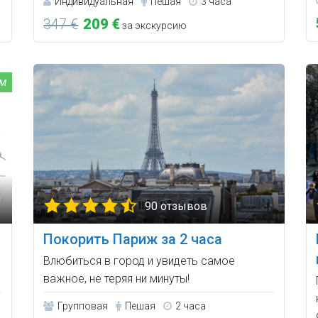
Индивидуальная
Пешая
3 часа
347 €
209 €
за экскурсию
90 отзывов
Покорить Париж за 2 часа
Влюбиться в город и увидеть самое
важное, не теряя ни минуты!
Групповая
Пешая
2 часа