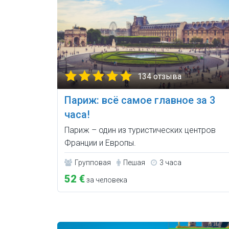
134 отзыва
Париж: всё самое главное за 3
часа!
Париж – один из туристических центров
Франции и Европы.
Групповая
Пешая
3 часа
52 €
за человека