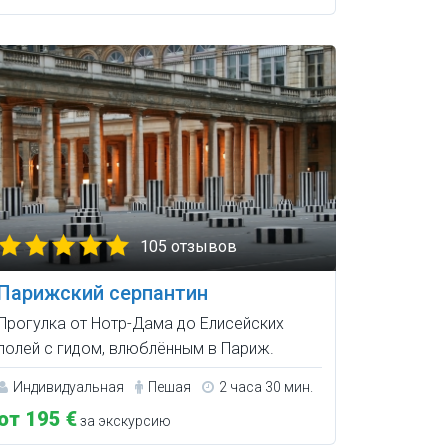
105 отзывов
Парижский серпантин
Прогулка от Нотр-Дама до Елисейских
полей с гидом, влюблённым в Париж.
Индивидуальная
Пешая
2 часа 30 мин.
от 195 €
за экскурсию