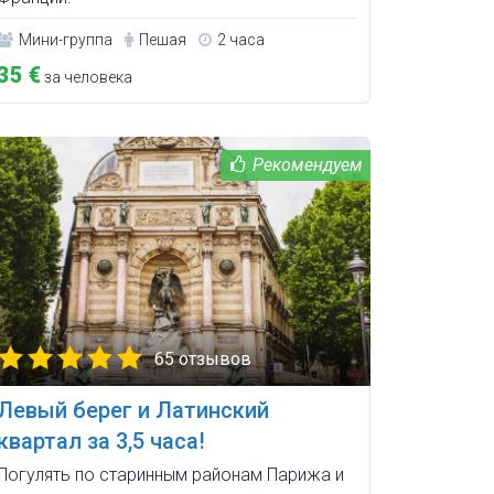
Мини-группа
Пешая
2 часа
35 €
за человека
65 отзывов
Левый берег и Латинский
квартал за 3,5 часа!
Погулять по старинным районам Парижа и