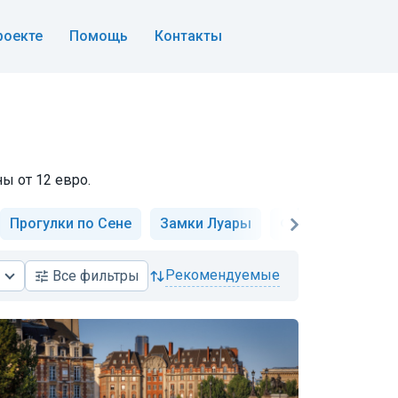
роекте
Помощь
Контакты
ы от 12 евро.
Прогулки по Сене
Замки Луары
Фотосессии
рекомендуемые
Все
фильтры