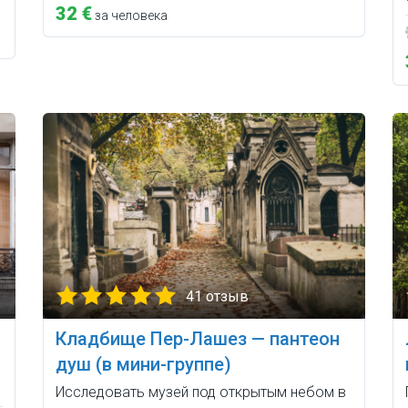
32 €
за человека
41 отзыв
Кладбище Пер-Лашез — пантеон
душ (в мини-группе)
Исследовать музей под открытым небом в