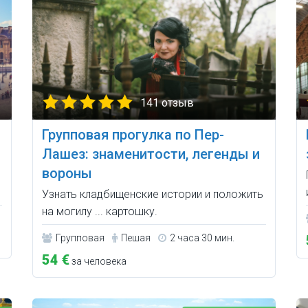
141 отзыв
Групповая прогулка по Пер-
Лашез: знаменитости, легенды и
вороны
Узнать кладбищенские истории и положить
на могилу ... картошку.
Групповая
Пешая
2 часа 30 мин.
54 €
за человека