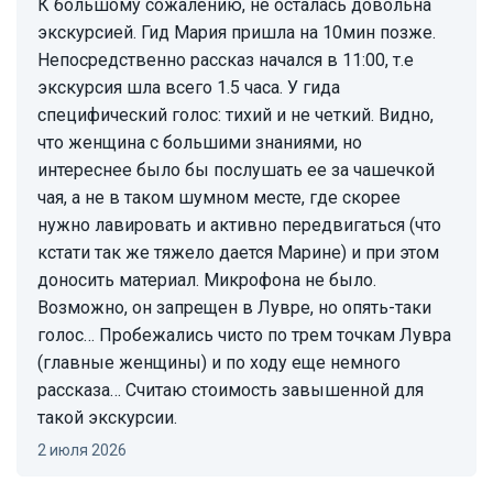
К большому сожалению, не осталась довольна
экскурсией. Гид Мария пришла на 10мин позже.
Непосредственно рассказ начался в 11:00, т.е
экскурсия шла всего 1.5 часа. У гида
специфический голос: тихий и не четкий. Видно,
что женщина с большими знаниями, но
интереснее было бы послушать ее за чашечкой
чая, а не в таком шумном месте, где скорее
нужно лавировать и активно передвигаться (что
кстати так же тяжело дается Марине) и при этом
доносить материал. Микрофона не было.
Возможно, он запрещен в Лувре, но опять-таки
голос… Пробежались чисто по трем точкам Лувра
(главные женщины) и по ходу еще немного
рассказа… Считаю стоимость завышенной для
такой экскурсии.
2 июля 2026