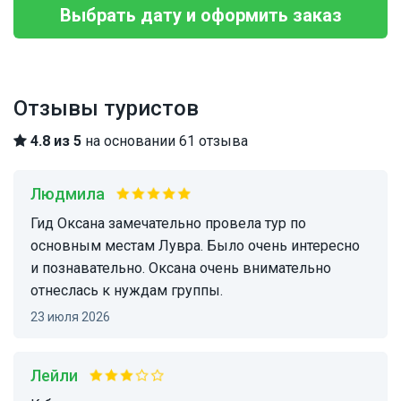
Выбрать дату и оформить заказ
Отзывы туристов
4.8 из 5
на основании 61 отзыва
Людмила
Гид Оксана замечательно провела тур по
основным местам Лувра. Было очень интересно
и познавательно. Оксана очень внимательно
отнеслась к нуждам группы.
23 июля 2026
Лейли