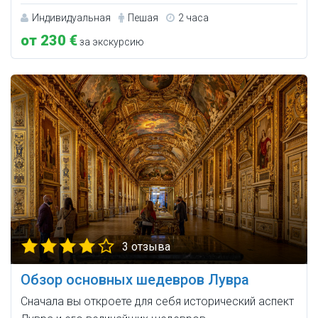
Индивидуальная
Пешая
2 часа
от 230 €
за экскурсию
3 отзыва
Обзор основных шедевров Лувра
Сначала вы откроете для себя исторический аспект