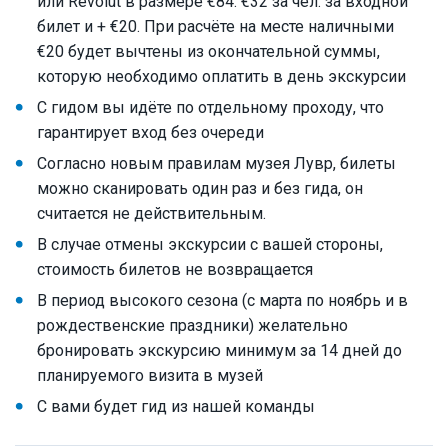
или Revolut в размере €84: €32 за чел. за входной
билет и + €20. При расчёте на месте наличными
€20 будет вычтены из окончательной суммы,
которую необходимо оплатить в день экскурсии
С гидом вы идёте по отдельному проходу, что
гарантирует вход без очереди
Согласно новым правилам музея Лувр, билеты
можно сканировать один раз и без гида, он
считается не действительным.
В случае отмены экскурсии с вашей стороны,
стоимость билетов не возвращается
В период высокого сезона (с марта по ноябрь и в
рождественские праздники) желательно
бронировать экскурсию минимум за 14 дней до
планируемого визита в музей
С вами будет гид из нашей команды