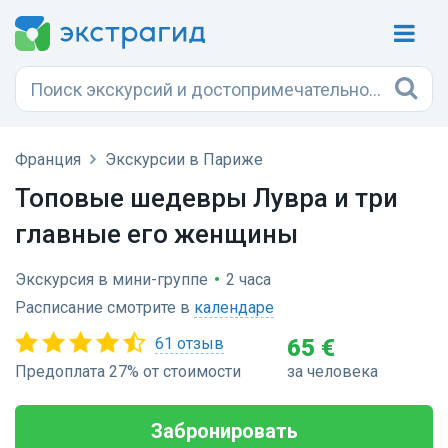
Франция
Экскурсии в Париже
Топовые шедевры Лувра и три
главные его женщины
Экскурсия в мини-группе
•
2 часа
Расписание смотрите в
календаре
61 отзыв
65 €
Предоплата 27% от стоимости
за человека
Забронировать