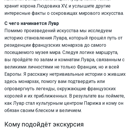
хранит корона Людовика XV, и услышите другие
интересные факты о сокровищах мирового искусства.
С чего начинается Лувр
Помимо произведений искусства мы исследуем
историю становления Лувра, который прошёл путь от
резиденции французских монархов до самого
посещаемого музея мира. Следуя логике маршрута,
вы пройдёте по залам и комнатам Лувра, связанным с
великими личностями не только Франции, но и всей
Европы. Я расскажу нетривиальные истории о живших
здесь монархах, помогу вам подтвердить или
опровергнуть легенды, окружающие французских
королей и их приближенных. В результате вы поймете,
как Лувр стал культурным центром Парижа и кому он
обязан своим блеском и величием.
Кому подойдёт экскурсия