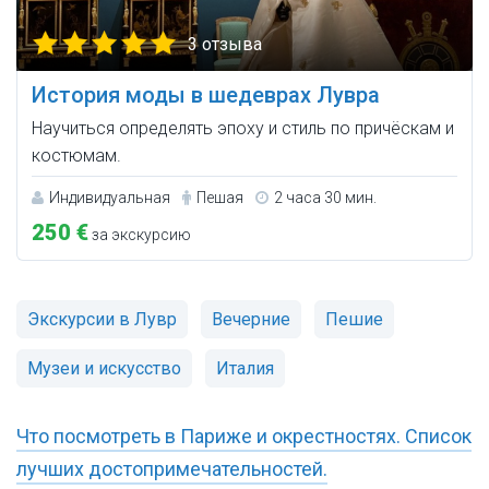
3 отзыва
История моды в шедеврах Лувра
Научиться определять эпоху и стиль по причёскам и
костюмам.
Индивидуальная
Пешая
2 часа 30 мин.
250 €
за экскурсию
Экскурсии в Лувр
Вечерние
Пешие
Музеи и искусство
Италия
Что посмотреть в Париже и окрестностях. Список
лучших достопримечательностей.