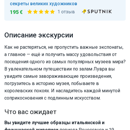
секреты великих художников
195 €
1 отзыв
Описание экскурсии
Как не растеряться, не пропустить важные экспонаты,
а главное — ещё и получить массу удовольствия от
посещения одного из самых популярных музеев мира?
В увлекательном путешествии по залам Лувра вы
увидите самые завораживающие произведения,
погрузитесь в историю музея, побываете в
королевских покоях. И насладитесь каждой минутой
соприкосновения с подлинным искусством.
Что вас ожидает
Вы увидите лучшие образцы итальянской и
французской живописи
периода Ренессанса и 19