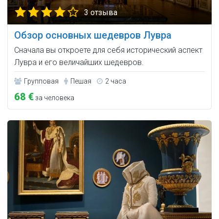
3 отзыва
Обзор основных шедевров Лувра
Сначала вы откроете для себя исторический аспект
Лувра и его величайших шедевров.
Групповая
Пешая
2 часа
68 €
за человека