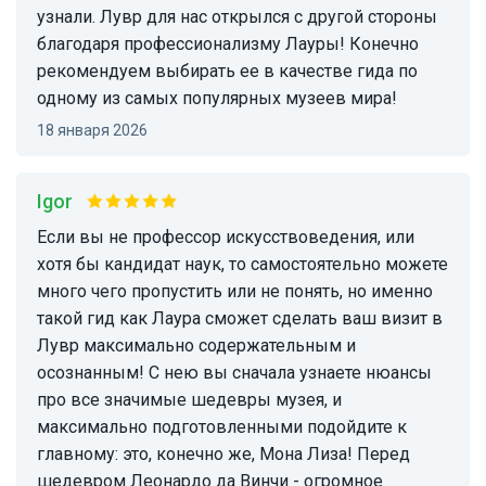
узнали. Лувр для нас открылся с другой стороны
благодаря профессионализму Лауры! Конечно
рекомендуем выбирать ее в качестве гида по
одному из самых популярных музеев мира!
18 января 2026
Igor
Если вы не профессор искусствоведения, или
хотя бы кандидат наук, то самостоятельно можете
много чего пропустить или не понять, но именно
такой гид как Лаура сможет сделать ваш визит в
Лувр максимально содержательным и
осознанным! С нею вы сначала узнаете нюансы
про все значимые шедевры музея, и
максимально подготовленными подойдите к
главному: это, конечно же, Мона Лиза! Перед
шедевром Леонардо да Винчи - огромное