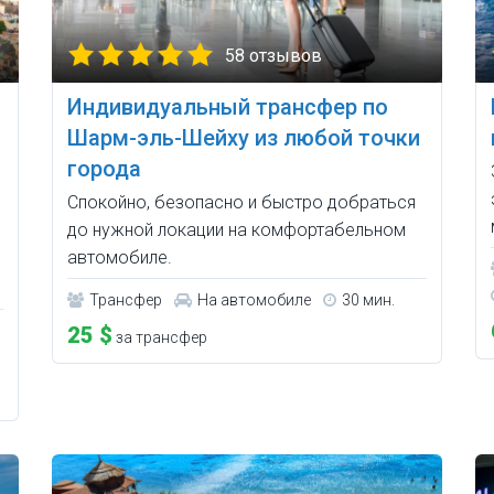
58 отзывов
Индивидуальный трансфер по
Шарм-эль-Шейху из любой точки
города
Спокойно, безопасно и быстро добраться
до нужной локации на комфортабельном
автомобиле.
Трансфер
На автомобиле
30 мин.
25 $
за трансфер