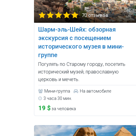
70 отзывов
Шарм-эль-Шейх: обзорная
экскурсия с посещением
исторического музея в мини-
группе
Погулять по Старому городу, посетить
исторический музей, православную
церковь и мечеть.
Мини-группа
На автомобиле
3 часа 30 мин.
19 $
за человека