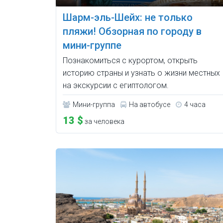
Шарм-эль-Шейх: не только
пляжи! Обзорная по городу в
мини-группе
Познакомиться с курортом, открыть
историю страны и узнать о жизни местных
на экскурсии с египтологом.
Мини-группа
На автобусе
4 часа
13 $
за человека