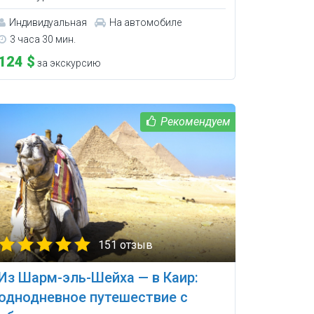
Индивидуальная
На автомобиле
3 часа 30 мин.
124 $
за экскурсию
151 отзыв
Из Шарм-эль-Шейха — в Каир:
однодневное путешествие с