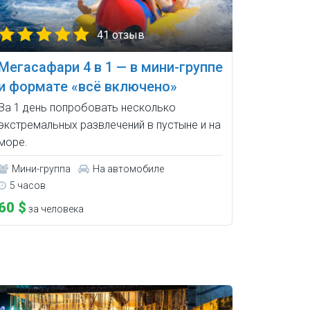
41 отзыв
Мегасафари 4 в 1 — в мини-группе
и формате «всё включено»
За 1 день попробовать несколько
экстремальных развлечений в пустыне и на
море.
Мини-группа
На автомобиле
5 часов
60 $
за человека