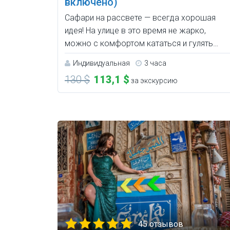
включено)
Сафари на рассвете — всегда хорошая
идея! На улице в это время не жарко,
можно с комфортом кататься и гулять…
Индивидуальная
3 часа
130 $
113,1 $
за экскурсию
45 отзывов