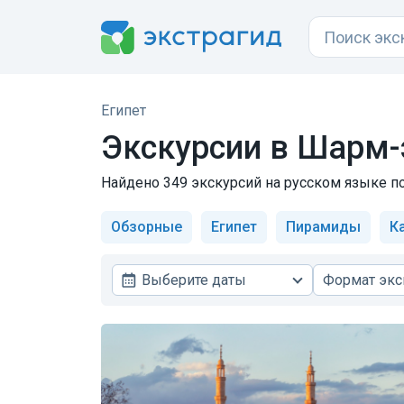
Египет
Экскурсии в
Шарм-
Найдено 349 экскурсий на русском языке по
Обзорные
Египет
Пирамиды
К
Выберите даты
Формат экс