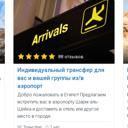
88 отзывов
Индивидуальный трансфер для
вас и вашей группы из/в
в
аэропорт
Добро пожаловать в Египет! Предлагаем
встретить вас в аэропорту Шарм-эль-
Шейха и доставить в отель или другое
место в городе.
Трансфер
1 час