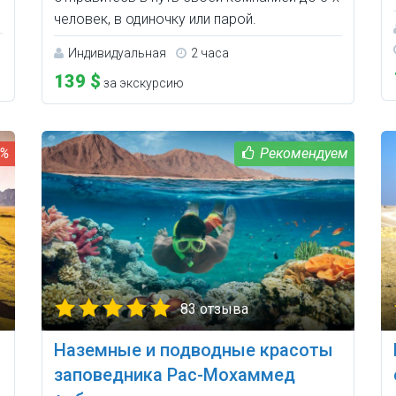
человек, в одиночку или парой.
Индивидуальная
2 часа
139 $
за экскурсию
3%
83 отзыва
Наземные и подводные красоты
заповедника Рас-Мохаммед