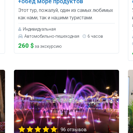
+обед море продуктов
Этот тур, пожалуй, один из самых любимых
как нами, так и нашими туристами.
Индивидуальная
Автомобильно-пешеходная
6 часов
260 $
за экскурсию
96 отзывов