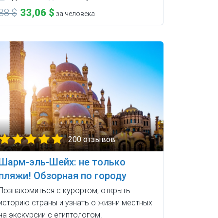
38 $
33,06 $
за человека
200 отзывов
Шарм-эль-Шейх: не только
пляжи! Обзорная по городу
Познакомиться с курортом, открыть
историю страны и узнать о жизни местных
на экскурсии с египтологом.