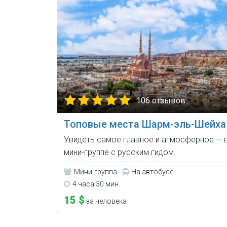
106 отзывов
Топовые места Шарм-эль-Шейха
Увидеть самое главное и атмосферное — 
мини-группе с русским гидом.
Мини-группа
На автобусе
4 часа 30 мин.
15 $
за человека