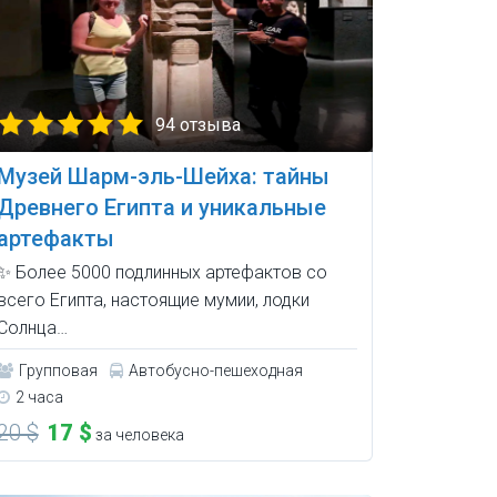
94 отзыва
Музей Шарм-эль-Шейха: тайны
Древнего Египта и уникальные
артефакты
✨ Более 5000 подлинных артефактов со
всего Египта, настоящие мумии, лодки
Солнца…
Групповая
Автобусно-пешеходная
2 часа
20 $
17 $
за человека