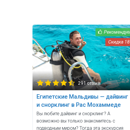
1
291 отзыв
Египетские Мальдивы — дайвинг
и снорклинг в Рас Мохаммеде
Вы любите дайвинг и снорклинг? А
возможно вы только знакомитесь с
подводным миром? Тогда эта экскурсия