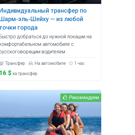
Индивидуальный трансфер по
Шарм-эль-Шейху — из любой
точки города
Быстро добраться до нужной локации на
комфортабельном автомобиле с
русскоговорящим водителем.
Трансфер
На автомобиле
1 час
16 $
за трансфер