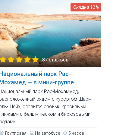
13%
87 отзывов
Национальный парк Рас-
Мохамед — в мини-группе
Национальный парк Рас-Мохаммед,
расположенный рядом с курортом Шарм-
эль-Шейх, славится своими красивыми
пляжами с белым песком и бирюзовыми
водами.
Групповая
На автобусе
5 часов