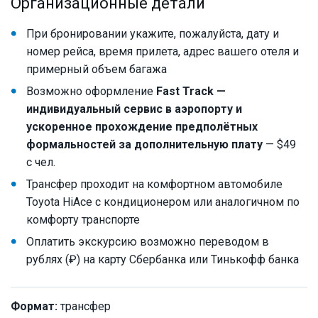
Организационные детали
При бронировании укажите, пожалуйста, дату и
номер рейса, время прилета, адрес вашего отеля и
примерный объем багажа
Возможно оформление
Fast Track —
индивидуальный сервис в аэропорту и
ускоренное прохождение предполётных
формальностей за дополнительную плату
— $49
с чел.
Трансфер проходит на комфортном автомобиле
Toyota HiAce с кондиционером или аналогичном по
комфорту транспорте
Оплатить экскурсию возможно переводом в
рублях (₽) на карту Сбербанка или Тинькофф банка
Формат:
трансфер