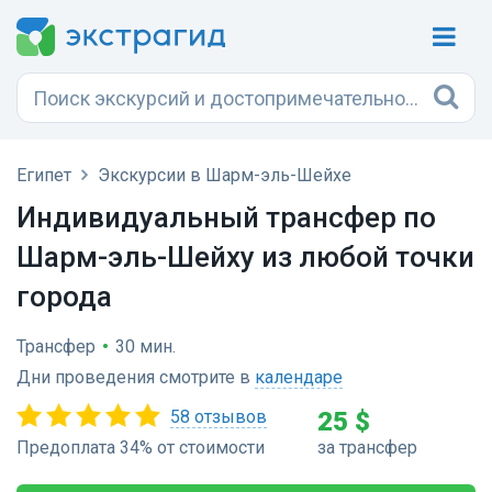
Египет
Экскурсии в Шарм-эль-Шейхе
Индивидуальный трансфер по
Шарм-эль-Шейху из любой точки
города
Трансфер
•
30 мин.
Дни проведения смотрите в
календаре
58 отзывов
25 $
Предоплата 34% от стоимости
за трансфер