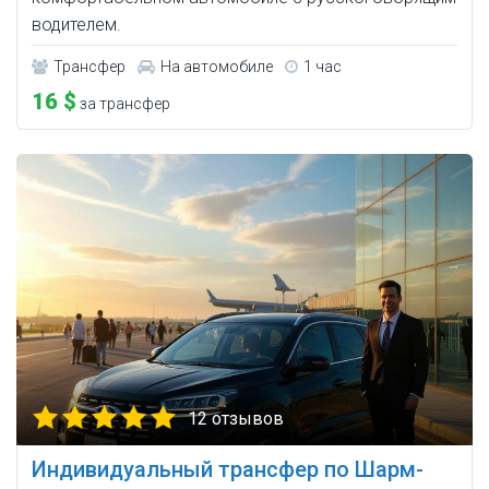
водителем.
Трансфер
На автомобиле
1 час
16 $
за трансфер
12 отзывов
Индивидуальный трансфер по Шарм-