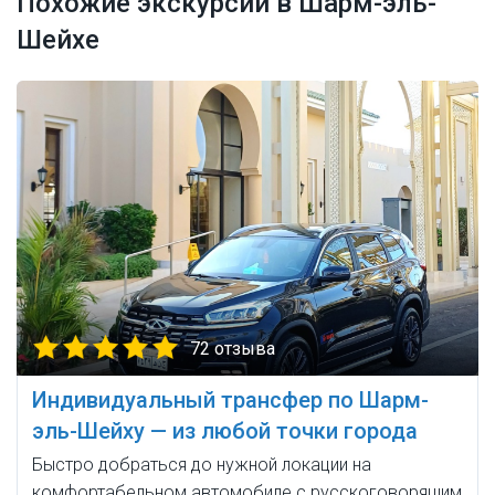
Похожие экскурсии в Шарм-эль-
Шейхе
72 отзыва
Индивидуальный трансфер по Шарм-
эль-Шейху — из любой точки города
Быстро добраться до нужной локации на
комфортабельном автомобиле с русскоговорящим