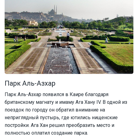
Парк Аль-Азхар
Парк Аль-Азхар появился в Каире благодаря
британскому магнату и имаму Ага Хану IV. В одной из
поездок по городу он обратил внимание на
неприглядный пустырь, где ютились нищенские
постройки. Ага Хан решил преобразить место и
полностью оплатил создание парка.