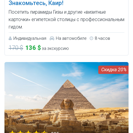
Знакомьтесь, Каир!
Посетить пирамиды Гизы и другие «визитные
карточки» египетской столицы с профессиональным
гидом.
Индивидуальная
На автомобиле
8 часов
170 $
136 $
за экскурсию
20%