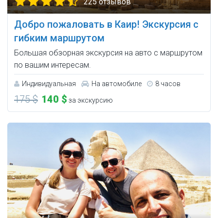
225 отзывов
Добро пожаловать в Каир! Экскурсия с
гибким маршрутом
Большая обзорная экскурсия на авто с маршрутом
по вашим интересам.
Индивидуальная
На автомобиле
8 часов
175 $
140 $
за экскурсию