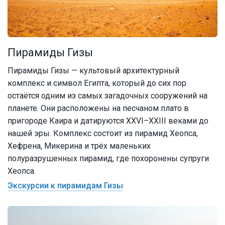
Пирамиды Гизы
Пирамиды Гизы — культовый архитектурный
комплекс и символ Египта, который до сих пор
остаётся одним из самых загадочных сооружений на
планете. Они расположены на песчаном плато в
пригороде Каира и датируются XXVI–XXIII веками до
нашей эры. Комплекс состоит из пирамид Хеопса,
Хефрена, Микерина и трёх маленьких
полуразрушенных пирамид, где похоронены супруги
Хеопса.
Экскурсии к пирамидам Гизы