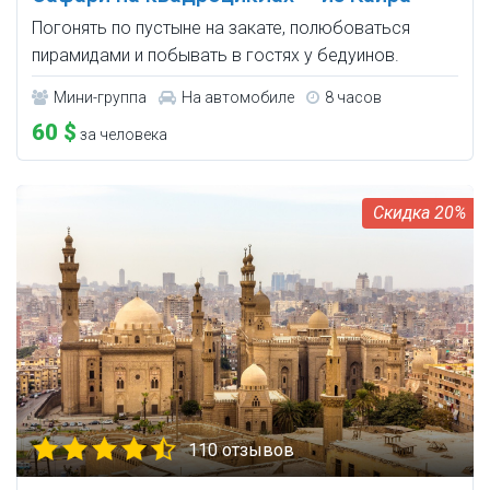
Погонять по пустыне на закате, полюбоваться
пирамидами и побывать в гостях у бедуинов.
Мини-группа
На автомобиле
8 часов
60 $
за человека
20%
110 отзывов