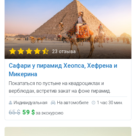
23 отзыва
Сафари у пирамид Хеопса, Хефрена и
Микерина
Покататься по пустыне на квадроциклах и
верблюдах, встретив закат на фоне пирамид.
Индивидуальная
На автомобиле
1 час 30 мин.
65 $
59 $
за экскурсию