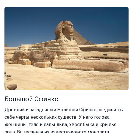
Большой Сфинкс
Древний и загадочный Большой Сфинкс соединил в
себе черты нескольких существ. У него голова
женщины, тело и лапы льва, хвост быка и крылья
орла. Вытесанная из известнякового монолита