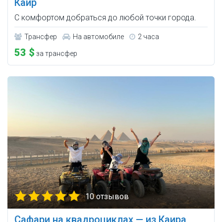
Каир
С комфортом добраться до любой точки города.
Трансфер
На автомобиле
2 часа
53 $
за трансфер
10 отзывов
Сафари на квадроциклах — из Каира