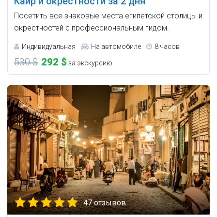
Каир и окрестности за 2 дня
Посетить все знаковые места египетской столицы и
окрестностей с профессиональным гидом.
Индивидуальная
На автомобиле
8 часов
530 $
292 $
за экскурсию
47 отзывов