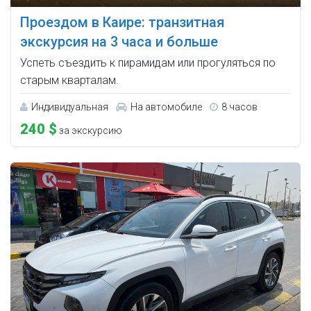
Проездом в Каире: транзитная
экскурсия на 3 часа и больше
Успеть съездить к пирамидам или прогуляться по
старым кварталам.
Индивидуальная
На автомобиле
8 часов
240 $
за экскурсию