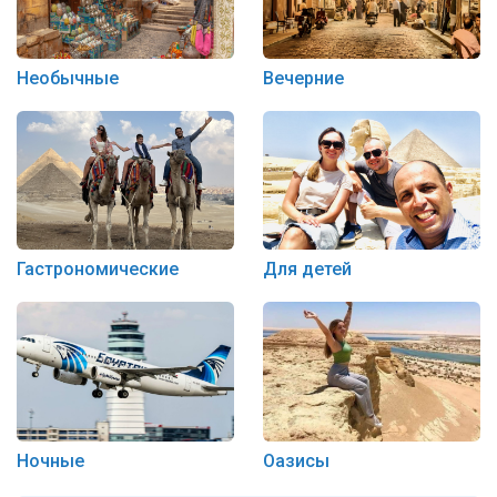
Необычные
Вечерние
Гастрономические
Для детей
Ночные
Оазисы