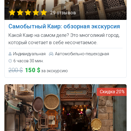
29 отзывов
Самобытный Каир: обзорная экскурсия
Какой Каир на самом деле? Это многоликий город,
который сочетает в себе несочетаемое.
Индивидуальная
Автомобильно-пешеходная
6 часов 30 мин.
200 $
150 $
за экскурсию
20%