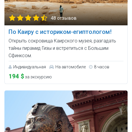
48 отзывов
По Каиру с историком-египтологом!
Открыть сокровища Каирского музея, разгадать
тайны пирамид Гизы и встретиться с Большим
Сфинксом.
Индивидуальная
На автомобиле
8 часов
194 $
за экскурсию