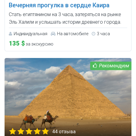
Вечерняя прогулка в сердце Каира
Стать египтянином на 3 часа, затеряться на рынке
Эль Халили и услышать истории древнего города.
Индивидуальная
На автомобиле
3 часа
135 $
за экскурсию
44 отзыва