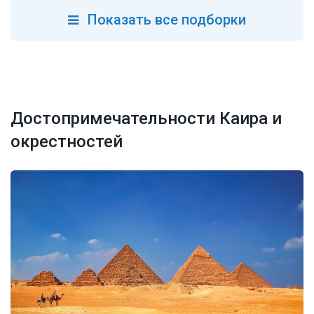
Показать все подборки
Достопримечательности Каира и
окрестностей