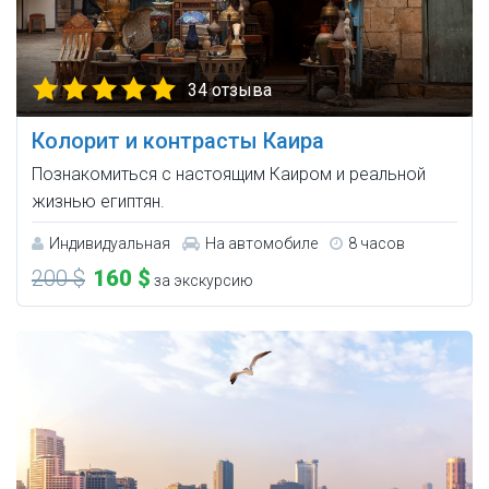
34 отзыва
Колорит и контрасты Каира
Познакомиться с настоящим Каиром и реальной
жизнью египтян.
Индивидуальная
На автомобиле
8 часов
200 $
160 $
за экскурсию