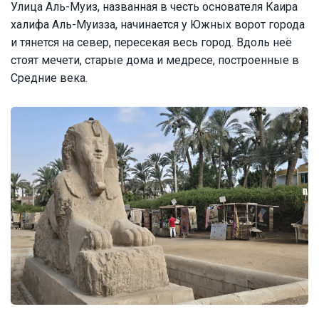
Улица Аль-Муиз, названная в честь основателя Каира
халифа Аль-Муизза, начинается у Южных ворот города
и тянется на север, пересекая весь город. Вдоль неё
стоят мечети, старые дома и медресе, построенные в
Средние века.