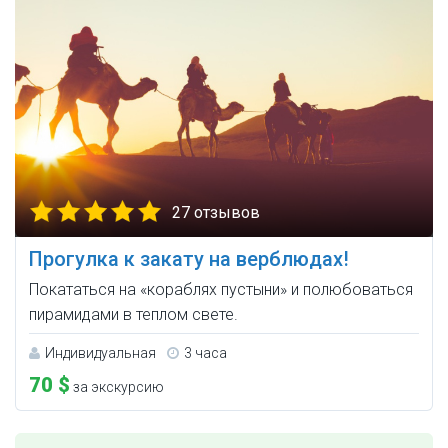
27 отзывов
Прогулка к закату на верблюдах!
Покататься на «кораблях пустыни» и полюбоваться
пирамидами в теплом свете.
Индивидуальная
3 часа
70 $
за экскурсию