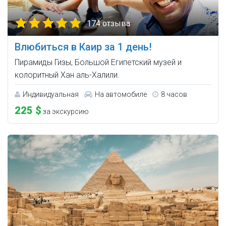
174 отзыва
Влюбиться в Каир за 1 день!
Пирамиды Гизы, Большой Египетский музей и
колоритный Хан аль-Халили.
Индивидуальная
На автомобиле
8 часов
225 $
за экскурсию