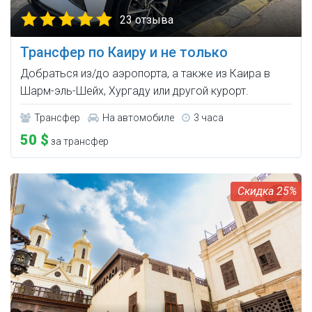
23 отзыва
Трансфер по Каиру и не только
Добраться из/до аэропорта, а также из Каира в
Шарм-эль-Шейх, Хургаду или другой курорт.
Трансфер
На автомобиле
3 часа
50 $
за трансфер
25%