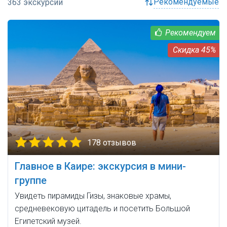
рекомендуемые
45%
178 отзывов
Главное в Каире: экскурсия в мини-
группе
Увидеть пирамиды Гизы, знаковые храмы,
средневековую цитадель и посетить Большой
Египетский музей.