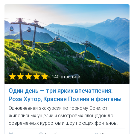
140 отзывов
Один день — три ярких впечатления:
Роза Хутор, Красная Поляна и фонтаны
Однодневная экскурсия по горному Сочи: от
живописных ущелий и смотровых площадок до
современных курортов и шоу поющих фонтанов.