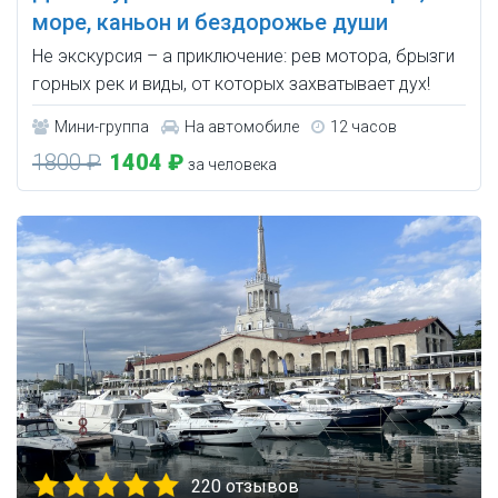
море, каньон и бездорожье души
Не экскурсия – а приключение: рев мотора, брызги
горных рек и виды, от которых захватывает дух!
Мини-группа
На автомобиле
12 часов
1800 ₽
1404 ₽
за человека
220 отзывов