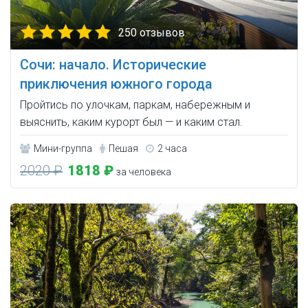
250 отзывов
Сочи: начало. Исторические
приключения южного города
Пройтись по улочкам, паркам, набережным и
выяснить, каким курорт был — и каким стал.
Мини-группа
Пешая
2 часа
2020 ₽
1818 ₽
за человека