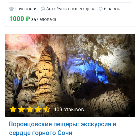
Групповая
Автобусно-пешеходная
6 часов
1000 ₽
за человека
109 отзывов
Воронцовские пещеры: экскурсия в
сердце горного Сочи