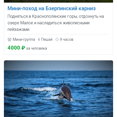
Мини-поход на Бзерпинский карниз
Подняться в Краснополянские горы, отдохнуть на
озере Малое и насладиться живописными
пейзажами.
Мини-группа
Пешая
9 часов
4000 ₽
за человека