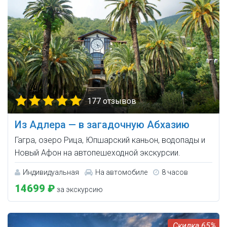
177 отзывов
Из Адлера — в загадочную Абхазию
Гагра, озеро Рица, Юпшарский каньон, водопады и
Новый Афон на автопешеходной экскурсии.
Индивидуальная
На автомобиле
8 часов
14699 ₽
за экскурсию
65%