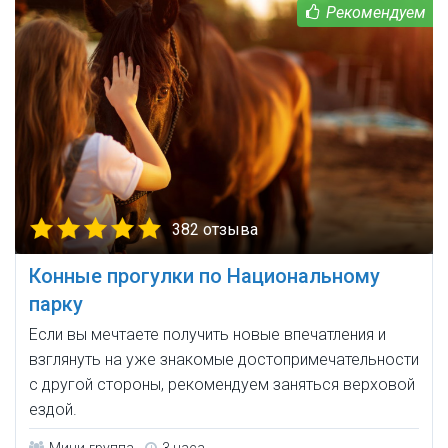
382 отзыва
Конные прогулки по Национальному
парку
Если вы мечтаете получить новые впечатления и
взглянуть на уже знакомые достопримечательности
с другой стороны, рекомендуем заняться верховой
ездой.
Мини-группа
3 часа