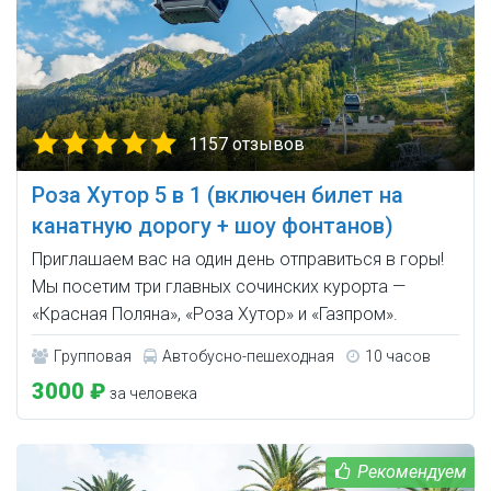
1157 отзывов
Роза Хутор 5 в 1 (включен билет на
канатную дорогу + шоу фонтанов)
Приглашаем вас на один день отправиться в горы!
Мы посетим три главных сочинских курорта —
«Красная Поляна», «Роза Хутор» и «Газпром».
Групповая
Автобусно-пешеходная
10 часов
3000 ₽
за человека