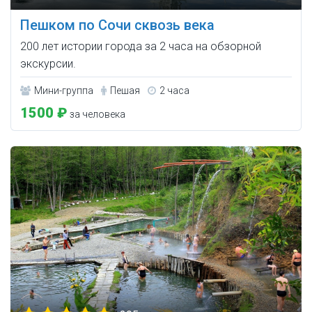
Пешком по Сочи сквозь века
200 лет истории города за 2 часа на обзорной
экскурсии.
Мини-группа
Пешая
2 часа
1500 ₽
за человека