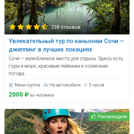
238 отзывов
Увлекательный тур по каньонам Сочи —
джиппинг в лучших локациях
Сочи — излюбленное место для отдыха. Здесь есть
горы и море, красивые пейзажи и солнечная
погода.
Мини-группа
На автомобиле
5 часов
2000 ₽
за человека