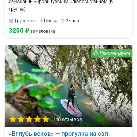
изысканным французским блюдом с вином (в
группе).
Групповая
Пешая
2 часа
3250 ₽
за человека
146 отзывов
«Вглубь веков» — прогулка на сап-