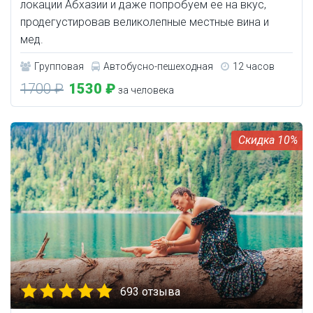
локации Абхазии и даже попробуем ее на вкус,
продегустировав великолепные местные вина и
мед.
Групповая
Автобусно-пешеходная
12 часов
1700 ₽
1530 ₽
за человека
10%
693 отзыва