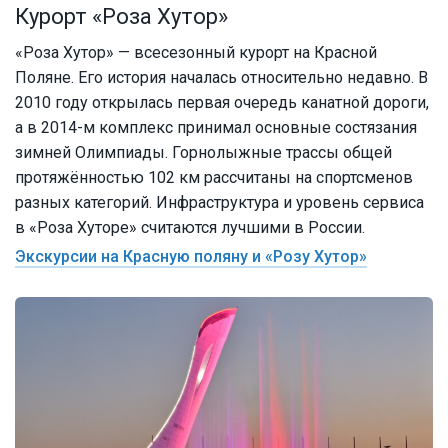
Курорт «Роза Хутор»
«Роза Хутор» — всесезонный курорт на Красной
Поляне. Его история началась относительно недавно. В
2010 году открылась первая очередь канатной дороги,
а в 2014-м комплекс принимал основные состязания
зимней Олимпиады. Горнолыжные трассы общей
протяжённостью 102 км рассчитаны на спортсменов
разных категорий. Инфраструктура и уровень сервиса
в «Роза Хуторе» считаются лучшими в России.
Экскурсии на Красную поляну и «Розу Хутор»