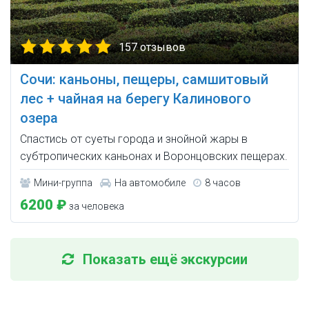
157 отзывов
Сочи: каньоны, пещеры, самшитовый
лес + чайная на берегу Калинового
озера
Спастись от суеты города и знойной жары в
субтропических каньонах и Воронцовских пещерах.
Мини-группа
На автомобиле
8 часов
6200 ₽
за человека
Показать ещё экскурсии