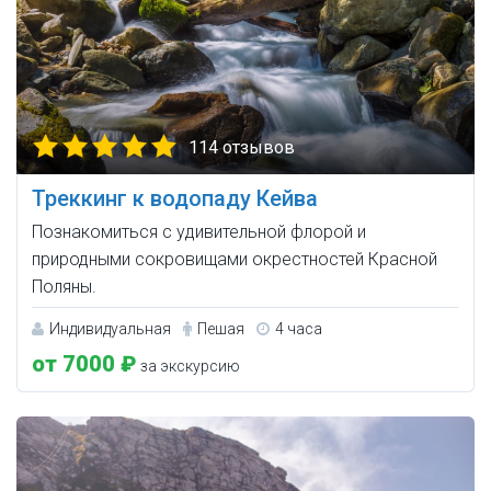
114 отзывов
Треккинг к водопаду Кейва
Познакомиться с удивительной флорой и
природными сокровищами окрестностей Красной
Поляны.
Индивидуальная
Пешая
4 часа
от 7000 ₽
за экскурсию