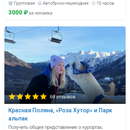
Групповая
Автобусно-пешеходная
10 часов
3000 ₽
за человека
68 отзывов
Красная Поляна, «Роза Хутор» и Парк
альпак
Получить общее представление о курортах,