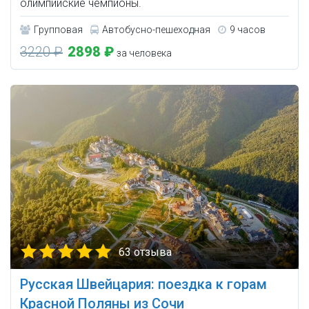
олимпийские чемпионы.
Групповая
Автобусно-пешеходная
9 часов
3220 ₽
2898 ₽
за человека
63 отзыва
Русская Швейцария: поездка к горам
Красной Поляны из Сочи