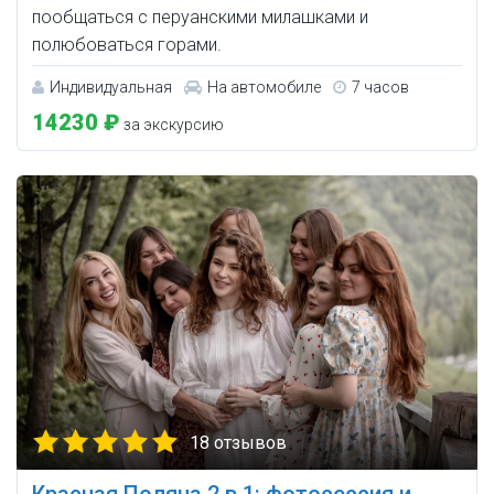
пообщаться с перуанскими милашками и
полюбоваться горами.
Индивидуальная
На автомобиле
7 часов
14230 ₽
за экскурсию
18 отзывов