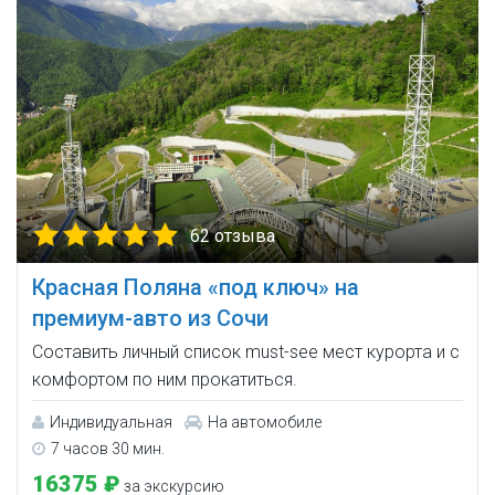
62 отзыва
Красная Поляна «под ключ» на
премиум-авто из Сочи
Составить личный список must-see мест курорта и с
комфортом по ним прокатиться.
Индивидуальная
На автомобиле
7 часов 30 мин.
16375 ₽
за экскурсию