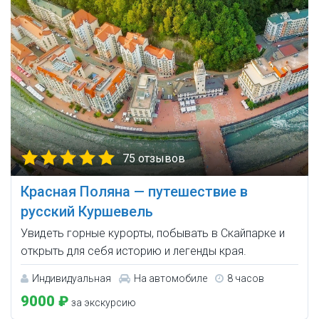
75 отзывов
Красная Поляна — путешествие в
русский Куршевель
Увидеть горные курорты, побывать в Скайпарке и
открыть для себя историю и легенды края.
Индивидуальная
На автомобиле
8 часов
9000 ₽
за экскурсию