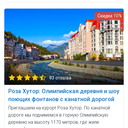
10%
93 отзыва
Роза Хутор: Олимпийская деревня и шоу
поющих фонтанов с канатной дорогой
Приглашаем на курорт Роза Хутор. По канатной
дороге мы поднимемся в горную Олимпийскую
деревню на высоту 1170 метров, где жили