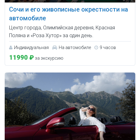
Сочи и его живописные окрестности на
автомобиле
Центр города, Олимпийская деревня, Красная
Поляна и «Роза Хутор» за один день.
Индивидуальная
На автомобиле
9 часов
11990 ₽
за экскурсию