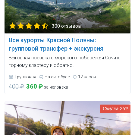
300 отзывов
Все курорты Красной Поляны:
групповой трансфер + экскурсия
Выгодная поездка с морского побережья Сочи к
горному кластеру и обратно.
Групповая
На автобусе
12 часов
400 ₽
360 ₽
за человека
25%