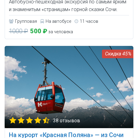
Автобусно-пешеходная экскурсия по самым ярким
и знаменитым «страницам» горной сказки Сочи.
Групповая
На автобусе
11 часов
1000 ₽
500 ₽
за человека
45%
38 отзывов
На курорт «Красная Поляна» — из Сочи