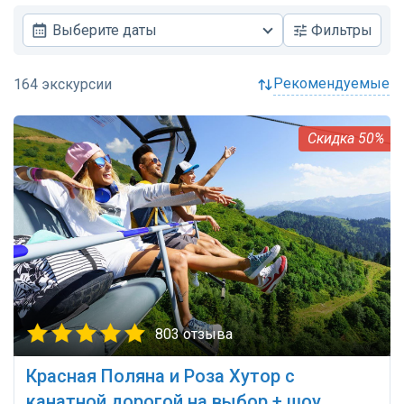
Выберите даты
Фильтры
рекомендуемые
50%
803 отзыва
Красная Поляна и Роза Хутор с
канатной дорогой на выбор + шоу