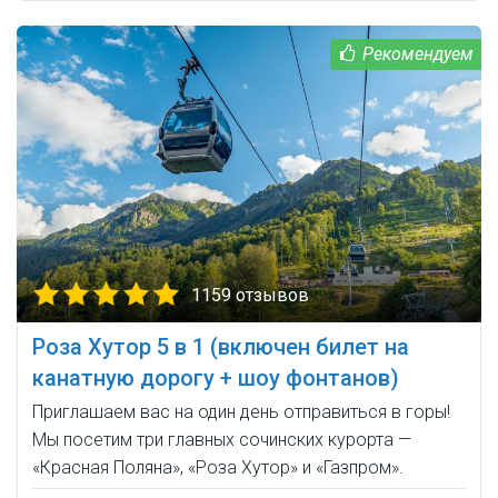
1159 отзывов
Роза Хутор 5 в 1 (включен билет на
канатную дорогу + шоу фонтанов)
Приглашаем вас на один день отправиться в горы!
Мы посетим три главных сочинских курорта —
«Красная Поляна», «Роза Хутор» и «Газпром».