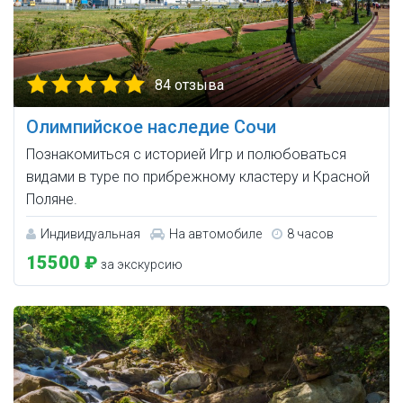
84 отзыва
Олимпийское наследие Сочи
Познакомиться с историей Игр и полюбоваться
видами в туре по прибрежному кластеру и Красной
Поляне.
Индивидуальная
На автомобиле
8 часов
15500 ₽
за экскурсию