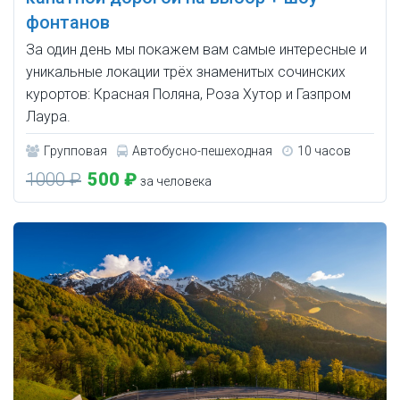
фонтанов
За один день мы покажем вам самые интересные и
уникальные локации трёх знаменитых сочинских
курортов: Красная Поляна, Роза Хутор и Газпром
Лаура.
Групповая
Автобусно-пешеходная
10 часов
1000 ₽
500 ₽
за человека