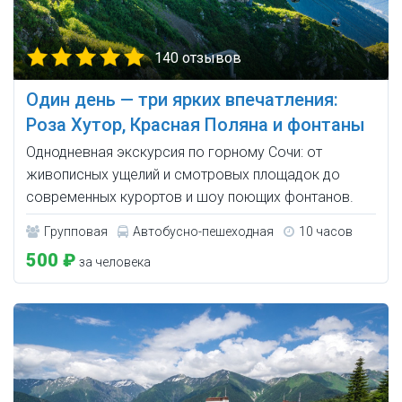
140 отзывов
Один день — три ярких впечатления:
Роза Хутор, Красная Поляна и фонтаны
Однодневная экскурсия по горному Сочи: от
живописных ущелий и смотровых площадок до
современных курортов и шоу поющих фонтанов.
Групповая
Автобусно-пешеходная
10 часов
500 ₽
за человека