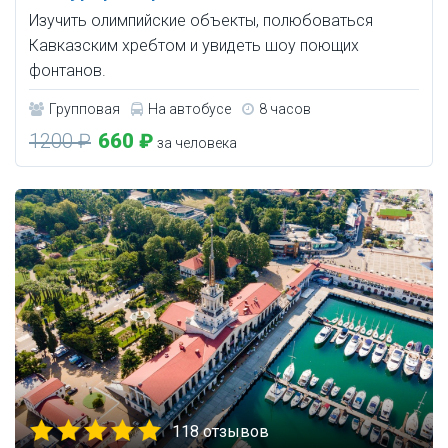
Изучить олимпийские объекты, полюбоваться
Кавказским хребтом и увидеть шоу поющих
фонтанов.
Групповая
На автобусе
8 часов
1200 ₽
660 ₽
за человека
118 отзывов