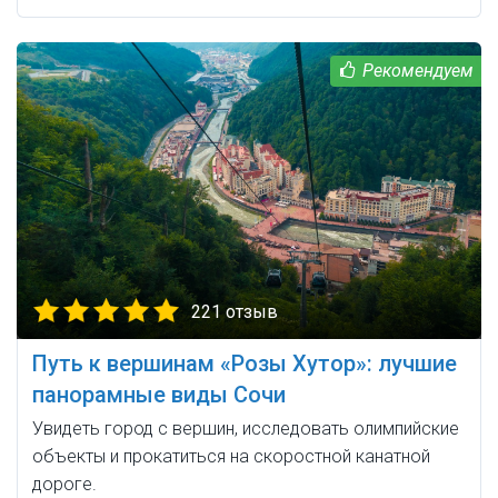
221 отзыв
Путь к вершинам «Розы Хутор»: лучшие
панорамные виды Сочи
Увидеть город с вершин, исследовать олимпийские
объекты и прокатиться на скоростной канатной
дороге.