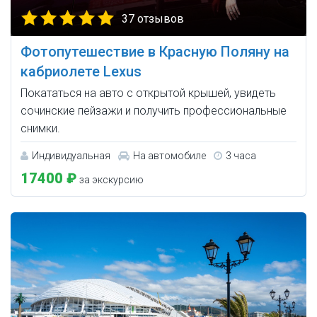
37 отзывов
Фотопутешествие в Красную Поляну на
кабриолете Lexus
Покататься на авто с открытой крышей, увидеть
сочинские пейзажи и получить профессиональные
снимки.
Индивидуальная
На автомобиле
3 часа
17400 ₽
за экскурсию