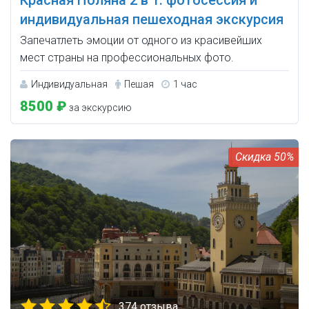
Красная Поляна 2 в 1: фотосессия и
индивидуальная пешеходная экскурсия
Запечатлеть эмоции от одного из красивейших
мест страны на профессиональных фото.
Индивидуальная
Пешая
1 час
8500 ₽
за экскурсию
50%
374 отзыва