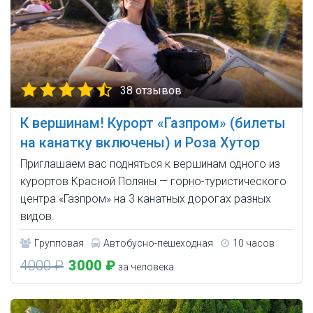
38 отзывов
К вершинам! Курорт «Газпром» (билеты
на канатку включены) и Роза Хутор
Приглашаем вас подняться к вершинам одного из
курортов Красной Поляны — горно-туристического
центра «Газпром» на 3 канатных дорогах разных
видов.
Групповая
Автобусно-пешеходная
10 часов
4000 ₽
3000 ₽
за человека