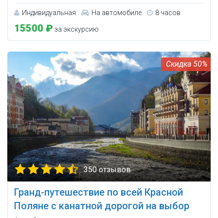
Индивидуальная
На автомобиле
8 часов
15500 ₽
за экскурсию
50%
350 отзывов
Гранд-путешествие по всей Красной
Поляне с канатной дорогой на выбор