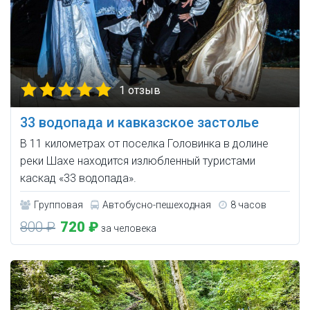
1 отзыв
33 водопада и кавказское застолье
В 11 километрах от поселка Головинка в долине
реки Шахе находится излюбленный туристами
каскад «33 водопада».
Групповая
Автобусно-пешеходная
8 часов
800 ₽
720 ₽
за человека