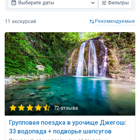
Выберите даты
Фильтры
рекомендуемые
72 отзыва
Групповая поездка в урочище Джегош:
33 водопада + подворье шапсугов