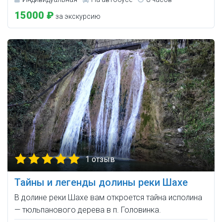
15000 ₽
за экскурсию
1 отзыв
Тайны и легенды долины реки Шахе
В долине реки Шахе вам откроется тайна исполина
— тюльпанового дерева в п. Головинка.