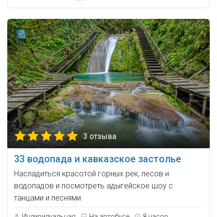
3 отзыва
33 водопада и кавказское застолье
Насладиться красотой горных рек, лесов и
водопадов и посмотреть адыгейское шоу с
танцами и песнями.
Индивидуальная
На автобусе
8 часов