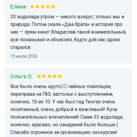
Елена
33 водопада утром — никого вокруг, только мы и
природа. Потом скала «Два брата» и история про
них — прям кино! Владислав такой внимательный,
всё показывал и объяснял, будто для нас одних
старался.
15 июля 2026
Ольга О.
Все было очень круто👌🏻 чайные плантации,
переправа на ГАЗ, застолье с выступлением,
конечно, 10 из 10. У нас был гид Тенгиз очень
позитивный, очень добрый и вежливый! Куча
положительных впечатлений! Сами 33 водопада,
конечно, красиво, но ожиданий было больше (
Спасибо огромное за организацию экскурсии!