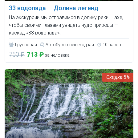
33 водопада — Долина легенд
На экскурсии мы отправимся в долину реки Шахе,
чтобы своими глазами увидеть чудо природы —
каскад «33 водопада».
Групповая
Автобусно-пешеходная
10 часов
750 ₽
713 ₽
за человека
5%