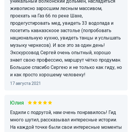
уникальный Волконский дольмен, насладиться
живописно заросшим лесным массивом,
проехать на Газ 66 по реке Шахе,
продегустировать мед, увидеть 33 водопада и
посетить кавказскоое застолье (попробовать
национальную кухню, увидеть танцы и услышать
музыку черкесов). И все это за один день!
Экскурсовод Сергей очень опытный, хорошо
знает свою профессию, маршрут чётко продуман.
Большое спасибо Сергею и не только как гиду, но
и как просто хорошему человеку!
17 августа 2021
Юлия
Ездили с подругой, нам очень понравилось! Гид
много шутил, рассказывал интересные истории.
На каждой точке были свои интересные моменты