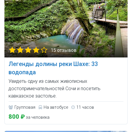
15 отзывов
Легенды долины реки Шахе: 33
водопада
Увидеть одну из самых живописных
достопримечательностей Сочи и посетить
кавказское застолье.
Групповая
На автобусе
11 часов
800 ₽
за человека