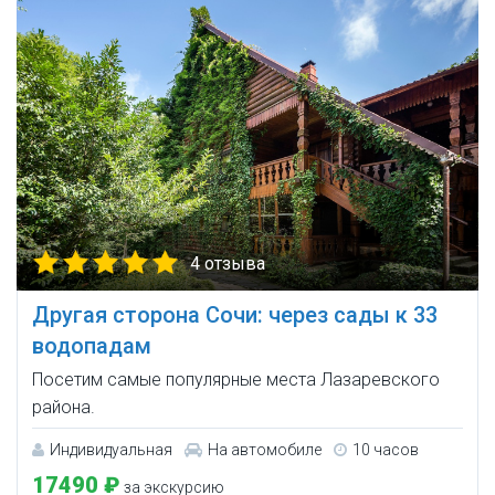
4 отзыва
Другая сторона Сочи: через сады к 33
водопадам
Посетим самые популярные места Лазаревского
района.
Индивидуальная
На автомобиле
10 часов
17490 ₽
за экскурсию