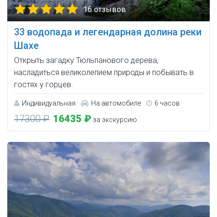
16 отзывов
33 водопада и легендарная долина реки
Шахе
Открыть загадку Тюльпанового дерева,
насладиться великолепием природы и побывать в
гостях у горцев.
Индивидуальная
На автомобиле
6 часов
17300 ₽
16435 ₽
за экскурсию