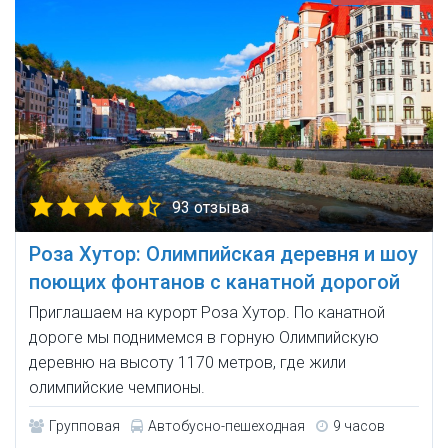
93 отзыва
Роза Хутор: Олимпийская деревня и шоу
поющих фонтанов с канатной дорогой
Приглашаем на курорт Роза Хутор. По канатной
дороге мы поднимемся в горную Олимпийскую
деревню на высоту 1170 метров, где жили
олимпийские чемпионы.
Групповая
Автобусно-пешеходная
9 часов