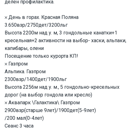
делен профилактика.
𐄂 День в горах. Красная Поляна
3.650взр/2750дет/3200льг
Высота 2200м над у. м, 3 гондольные канатки+1
кресельная+2 активности на выбор- хаски, альпаки,
капибары, олени
Посещение только курорта КП!
𐄂 Газпром
Альпика. Газпром
2300взр/1400дет/1900льг
Высота 2256м над у. м., 5 гондольно-кресельных
дорог (на выбор гондола или кресло)
𐄂 Аквапарк \Галактика\ Газпром
2900взр(старше 9лет)/1900дет(5-9лет)
/200 мал(0-4лет)
Сеанс 3 часа