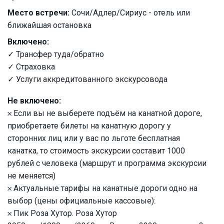
Место встречи:
Сочи/Адлер/Сириус - отель или
ближайшая остановка
Включено:
✓ Трансфер туда/обратно
✓ Страховка
✓ Услуги аккредитованного экскурсовода
Не включено:
𐄂 Если вы не выберете подъём на канатной дороге,
приобретаете билеты на канатную дорогу у
сторонних лиц или у вас по льготе бесплатная
канатка, то стоимость экскурсии составит 1000
рублей с человека (маршрут и программа экскурсии
не меняется)
𐄂 Актуальные тарифы на канатные дороги одно на
выбор (цены официальные кассовые):
𐄂 Пик Роза Хутор. Роза Хутор