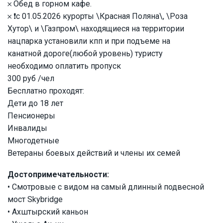
𐄂 Обед в горном кафе.
𐄂 ❗️с 01.05.2026 курорты \Красная Поляна\, \Роза
Хутор\ и \Газпром\ находящиеся на территории
нацпарка установили кпп и при подъеме на
канатной дороге(любой уровень) туристу
необходимо оплатить пропуск
300 руб /чел
Бесплатно проходят:
Дети до 18 лет
Пенсионеры
Инвалиды
Многодетные
Ветераны боевых действий и члены их семей
Достопримечательности:
• Смотровые с видом на самый длинный подвесной
мост Skybridge
• Ахштырский каньон