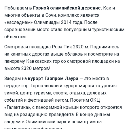
Побываем в
Горной олимпийской деревне.
Как и
многие объекты в Сочи, комплекс является
«наследием» Олимпиады 2014 года. После
соревнований место стало популярным туристическим
объектом.
Смотровая площадка Роза Пик 2320 м. Поднимитесь
на канатных дорогах выше облаков и посмотрите на
панораму Кавказских гор со смотровой площадки на
высоте 2320 метров!
Заедем на
курорт Газпром Лаура
— это место в
сердце гор. Горнолыжный курорт мирового уровня
зимой, центр туризма, спорта, отдыха, деловых
событий и фестивалей летом. Посетим ОКЦ
«Галактика», с панорамной крыши которого откроется
вид на резиденцию президента. В конце дня мы
заедем в Олимпийский парк и посмотрим на
знаменитое шоу фонтанов.