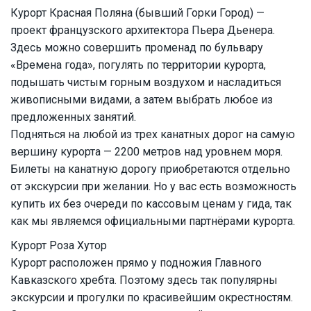
Курорт Красная Поляна (бывший Горки Город) —
проект французского архитектора Пьера Дьенера.
Здесь можно совершить променад по бульвару
«Времена года», погулять по территории курорта,
подышать чистым горным воздухом и насладиться
живописными видами, а затем выбрать любое из
предложенных занятий.
Подняться на любой из трех канатных дорог на самую
вершину курорта — 2200 метров над уровнем моря.
Билеты на канатную дорогу приобретаются отдельно
от экскурсии при желании. Но у вас есть возможность
купить их без очереди по кассовым ценам у гида, так
как мы являемся официальными партнёрами курорта.
Курорт Роза Хутор
Курорт расположен прямо у подножия Главного
Кавказского хребта. Поэтому здесь так популярны
экскурсии и прогулки по красивейшим окрестностям.