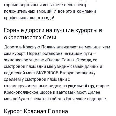
горные вершины и испытаете весь спектр
положительных эмоций! И всё это в компании
профессионального гида!
Горные дороги на лучшие курорты в
окрестностях Сочи
Дорога в Красную Поляну впечатляет не меньше, чем
сам курорт. Первая остановка на нашем пути —
живописное ущелье «Гнездо Совы». Отсюда, со
смотровой площадки мы увидим самый длинный
подвесной мост SKYBRIDGE. Вторую остановку
сделаем у смотровой площадки с
головокружительным видом на
ущелье Ахцу
, старое
Краснополянское шоссе и вантовый мост. Далее
можно будет заехать на обед в Греческое подворье.
Курорт Красная Поляна