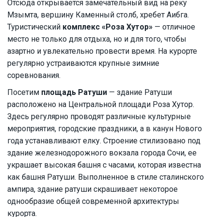
Отсюда открывается замечательный вид на реку
Мзымта, вершину Каменный столб, хребет Аибга.
Туристический
комплекс «Роза Хутор»
— отличное
место не только для отдыха, но и для того, чтобы
азартно и увлекательно провести время. На курорте
регулярно устраиваются крупные зимние
соревнования.
Посетим
площадь Ратуши
— здание Ратуши
расположено на Центральной площади Роза Хутор.
Здесь регулярно проводят различные культурные
мероприятия, городские праздники, а в канун Нового
года устанавливают елку. Строение стилизовано под
здание железнодорожного вокзала города Сочи, ее
украшает высокая башня с часами, которая известна
как башня Ратуши. Выполненное в стиле сталинского
ампира, здание ратуши скрашивает некоторое
однообразие общей современной архитектуры
курорта.