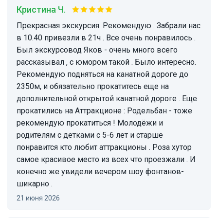
Кристина Ч.
Прекрасная экскурсия. Рекомендую . Забрали нас
в 10.40 привезли в 21ч . Все очень понравилось .
Был экскурсовод Яков - очень много всего
рассказывал , с юмором такой . Было интересно.
Рекомендую подняться на канатной дороге до
2350м, и обязательно прокатитесь еще на
дополнительной открытой канатной дороге . Еще
прокатились на Аттракционе : Родельбан - тоже
рекомендую прокатиться ! Молодёжи и
родителям с детками с 5-6 лет и старше
понравится кто любит аттракционы . Роза хутор
самое красивое место из всех что проезжали . И
конечно же увидели вечером шоу фонтанов-
шикарно .
21 июня 2026