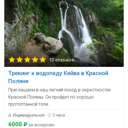
10 отзывов
Трекинг к водопаду Кейва в Красной
Поляне
Приглашаем в наш легкий поход в окрестностях
Красной Поляны. Он пройдет по хорошо
протоптанной топе.
Индивидуальная
3 часа
6000 ₽
за экскурсию