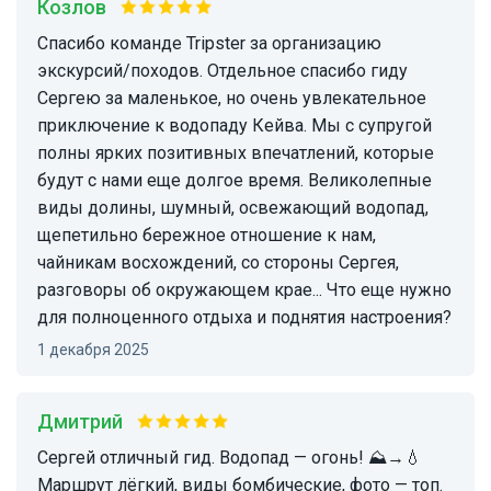
Козлов
Спасибо команде Tripster за организацию
экскурсий/походов. Отдельное спасибо гиду
Сергею за маленькое, но очень увлекательное
приключение к водопаду Кейва. Мы с супругой
полны ярких позитивных впечатлений, которые
будут с нами еще долгое время. Великолепные
виды долины, шумный, освежающий водопад,
щепетильно бережное отношение к нам,
чайникам восхождений, со стороны Сергея,
разговоры об окружающем крае... Что еще нужно
для полноценного отдыха и поднятия настроения?
1 декабря 2025
Дмитрий
Сергей отличный гид. Водопад — огонь! ⛰️→💧
Маршрут лёгкий, виды бомбические, фото — топ.