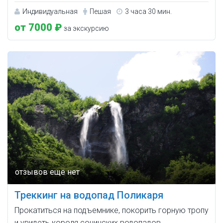
Индивидуальная
Пешая
3 часа 30 мин.
от 7000 ₽
за экскурсию
Треккинг на водопад Поликаря
Прокатиться на подъемнике, покорить горную тропу
и увидеть короля сочинских водопадов.