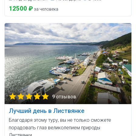
12500 ₽
за человека
9 отзывов
Лучший день в Листвянке
Благодаря этому туру, вы не только сможете
порадовать глаз великолепием природы
Листвянки…