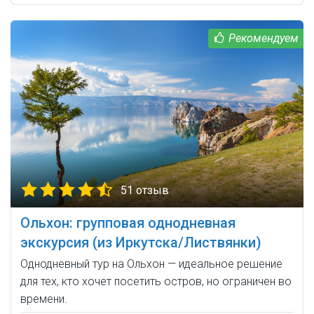
51 отзыв
Ольхон: групповая однодневная
экскурсия (из Иркутска/Листвянки)
Однодневный тур на Ольхон — идеальное решение
для тех, кто хочет посетить остров, но ограничен во
времени.