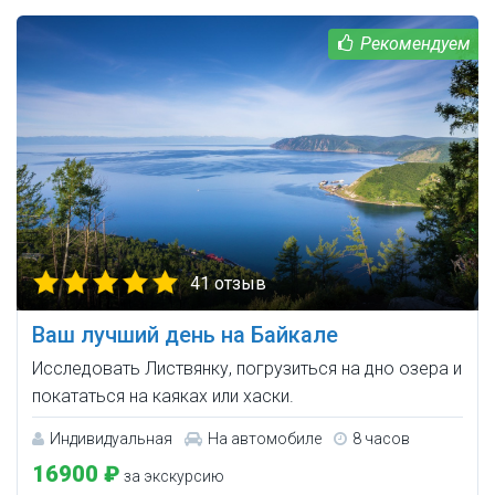
41 отзыв
Ваш лучший день на Байкале
Исследовать Листвянку, погрузиться на дно озера и
покататься на каяках или хаски.
Индивидуальная
На автомобиле
8 часов
16900 ₽
за экскурсию