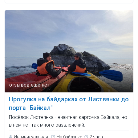
Прогулка на байдарках от Листвянки до
порта "Байкал"
Посёлок Листвянка - визитная карточка Байкала, но
в нём нет так много развлечений.
Индивидуальная
На байдарке
2 часа