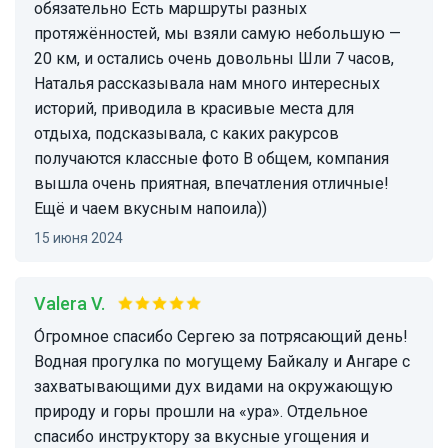
обязательно Есть маршруты разных
протяжённостей, мы взяли самую небольшую —
20 км, и остались очень довольны Шли 7 часов,
Наталья рассказывала нам много интересных
историй, приводила в красивые места для
отдыха, подсказывала, с каких ракурсов
получаются классные фото В общем, компания
вышла очень приятная, впечатления отличные!
Ещё и чаем вкусным напоила))
15 июня 2024
Valera V.
О́громное спасибо Сергею за потрясающий день!
Водная прогулка по могущему Байкалу и Ангаре с
захватывающими дух видами на окружающую
природу и горы прошли на «ура». Отдельное
спасибо инструктору за вкусные угощения и