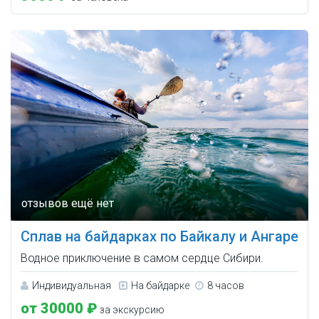
Сплав на байдарках по Байкалу и Ангаре
Водное приключение в самом сердце Сибири.
Индивидуальная
На байдарке
8 часов
от 30000 ₽
за экскурсию