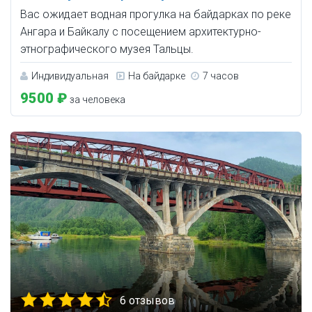
Вас ожидает водная прогулка на байдарках по реке
Ангара и Байкалу с посещением архитектурно-
этнографического музея Тальцы.
Индивидуальная
На байдарке
7 часов
9500 ₽
за человека
6 отзывов