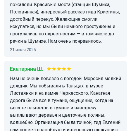
пожалели. Красивые места (станции Шумиха,
Половинная), интересный рассказ гида Кристины,
достойный перекус. Желающие смогли
искупаться, но мы были немного простужены и
прогулялиаь по окрестностям — в том числе до
речки в Шумихе. Нам очень понравилось.
21 июля 2025
Екатерина Ш.
Нам не очень повезло с погодой. Моросил мелкий
дождик. Мы побывали в Тальцах, в музее
Листвянки и на камне Черкесского. Канатная
дорога была вся в тумане, ощущение, когда на
высоте плывешь в тумане и навстречу
выплывают деревья и цветочные поляны,
волшебно. Организация была точной, гид Евгений
нам провел подробную и интересную экскурсию