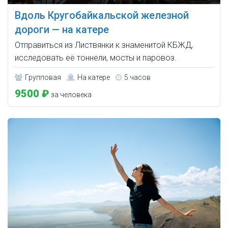
Вдоль Кругобайкальской железной
дороги — на катере
Отправиться из Листвянки к знаменитой КБЖД,
исследовать её тоннели, мосты и паровоз.
Групповая
На катере
5 часов
9500 ₽
за человека