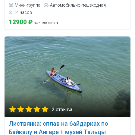
Мини-группа
Автомобильно-пешеходная
14 часов
12900 ₽
за человека
2 отзыва
Листвянка: сплав на байдарках по
Байкалу и Ангаре + музей Тальцы