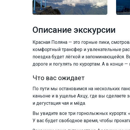
Описание экскурсии
Красная Поляна — это горные пики, смотро
комфортный трансфер и увлекательные рас
поездка будет лёгкой и запоминающейся. В
дороге и погулять по курортам. А в конце 
Что вас ожидает
По пути мы остановимся на нескольких п
каньоне и в ущелье Ахцу, где вы сделаете 
и дегустация чая и мёда.
Вы увидите все три горнолыжных курорта: «
У вас будет свободное время, чтобы прокат