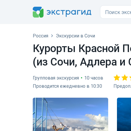
Россия
Экскурсии в Сочи
Курорты Красной П
(из Сочи, Адлера и
Групповая экскурсия
•
10 часов
Проводится ежедневно в 10:30
Предопл