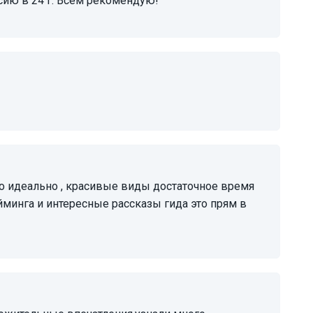
рсию в 24 г. Всем рекомендую!
йминга и интересные рассказы гида это прям в