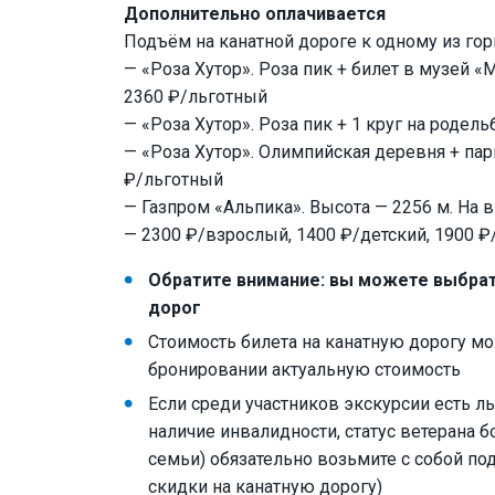
Дополнительно оплачивается
Подъём на канатной дороге к одному из гор
— «Роза Хутор». Роза пик + билет в музей «
2360 ₽/льготный
— «Роза Хутор». Роза пик + 1 круг на родел
— «Роза Хутор». Олимпийская деревня + пар
₽/льготный
— Газпром «Альпика». Высота — 2256 м. На
— 2300 ₽/взрослый, 1400 ₽/детский, 1900 
Обратите внимание: вы можете выбрат
дорог
Стоимость билета на канатную дорогу мо
бронировании актуальную стоимость
Если среди участников экскурсии есть ль
наличие инвалидности, статус ветерана 
семьи) обязательно возьмите с собой 
скидки на канатную дорогу)