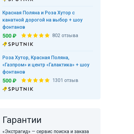
Красная Поляна и Роза Хутор с
канатной дорогой на выбор + шоу
фонтанов
500 ₽
802 отзыва
Роза Хутор, Красная Поляна,
«Газпром» и центр «Галактика» + шоу
фонтанов
500 ₽
1301 отзыв
Гарантии
«Экстрагид» — сервис поиска и заказа