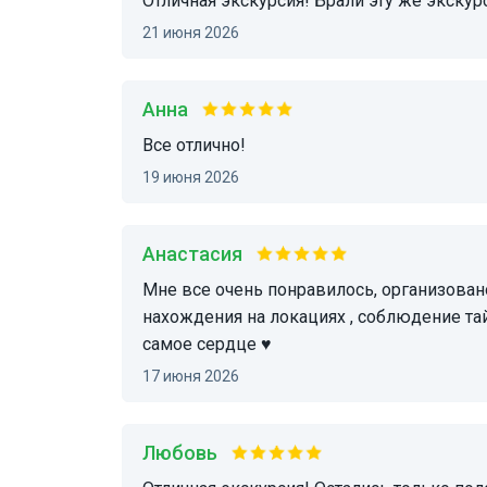
Отличная экскурсия! Брали эту же экску
21 июня 2026
Анна
Все отлично!
19 июня 2026
Анастасия
мне все очень понравилось, организовано идеально , красивые виды достаточное время
нахождения на локациях , соблюдение та
самое сердце ♥️
17 июня 2026
Любовь