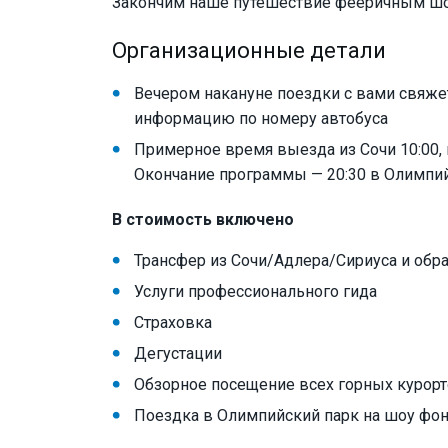
Закончим наше путешествие фееричным шо
Организационные детали
Вечером накануне поездки с вами свяже
информацию по номеру автобуса
Примерное время выезда из Сочи 10:00, и
Окончание программы — 20:30 в Олимпий
В стоимость включено
Трансфер из Сочи/Адлера/Сириуса и обр
Услуги профессионального гида
Страховка
Дегустации
Обзорное посещение всех горных курор
Поездка в Олимпийский парк на шоу фо