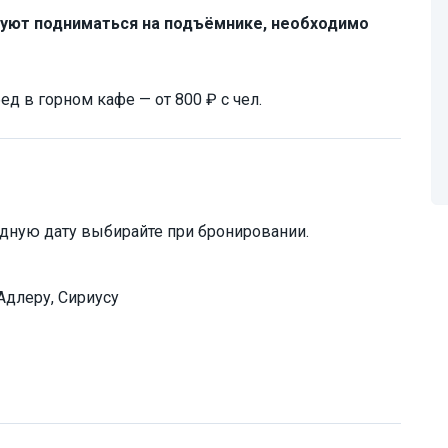
руют подниматься на подъёмнике, необходимо
 в горном кафе — от 800 ₽ с чел.
дную дату выбирайте при бронировании.
Адлеру, Сириусу