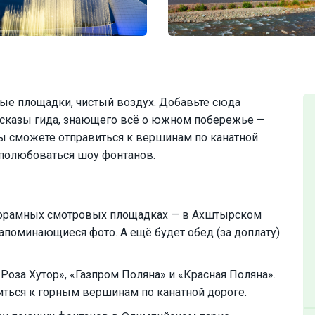
вые площадки, чистый воздух. Добавьте сюда
сказы гида, знающего всё о южном побережье —
ы сможете отправиться к вершинам по канатной
— полюбоваться шоу фонтанов.
анорамных смотровых площадках — в Ахштырском
запоминающиеся фото. А ещё будет обед (за доплату)
Роза Хутор», «Газпром Поляна» и «Красная Поляна».
иться к горным вершинам по канатной дороге.