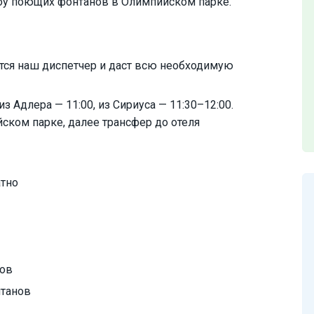
у поющих фонтанов в Олимпийском парке.
тся наш диспетчер и даст всю необходимую
з Адлера — 11:00, из Сириуса — 11:30–12:00.
ском парке, далее трансфер до отеля
атно
тов
нтанов