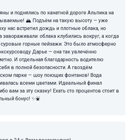
бываемые! 🏔️ Подъём на такую высоту — уже
ху нас встретил дождь и плотные облака, но
 завораживали: облака клубились вокруг, а когда
ь суровые горные пейзажи. Это было атмосферно
экскурсоводу Дарье — она так увлечённо
метно. И отдельная благодарность водителю
себя в полной безопасности. А гвоздём
ском парке — шоу поющих фонтанов! Вода
еливалась всеми цветами. Идеальный финал
бо вам за эту сказку! Ехать сто процентов стоит в
льный бонус! ✨⛲️