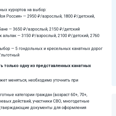
ных курортов на выбор:
Моя Россия» — 2950 ₽/взрослый, 1800 ₽/детский,
ьбане — 3650 ₽/взрослый, 2150 ₽/детский
к альпак — 3150 ₽/взрослый, 2100 ₽/детский, 2760
 выбор — 5 гондольных и кресельных канатных дорог
₽/льготный
ь только одну из представленных канатных
жет меняться, необходимо уточнить при
готные категории граждан (возраст 60+, 70+,
боевых действий, участники СВО, многодетные
подтверждающие документы для оформления