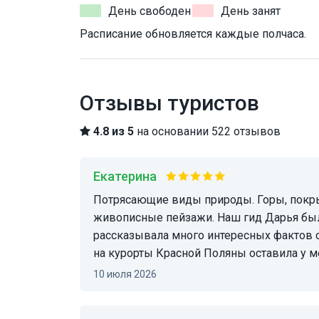
День свободен
День занят
Расписание обновляется каждые полчаса.
Отзывы туристов
4.8 из 5
на основании 522 отзывов
Екатерина
Потрясающие виды природы. Горы, покрытые снегом, чистый горный воздух и
живописные пейзажи. Наш гид Дарья был
рассказывала много интересных фактов о 
на курорты Красной Поляны оставила у м
10 июля 2026