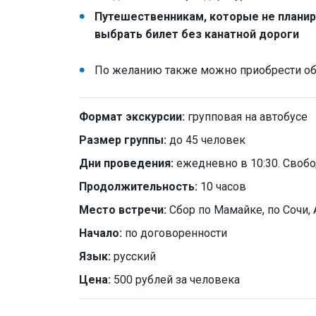
Путешественникам, которые не плани
выбрать билет без канатной дороги
По желанию также можно приобрести обед
Формат экскурсии:
групповая на автобусе
Размер группы:
до 45 человек
Дни проведения:
ежедневно в 10:30. Свобо
Продолжительность:
10 часов
Место встречи:
Сбор по Мамайке, по Сочи, 
Начало:
по договоренности
Язык:
русский
Цена:
500 рублей за человека