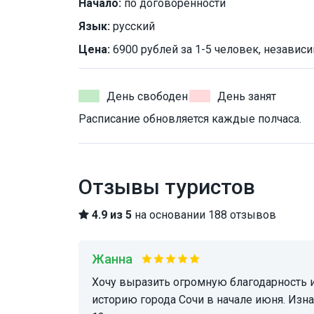
Начало:
по договоренности
Язык:
русский
Цена:
6900 рублей за 1-5 человек, независи
День свободен
День занят
Расписание обновляется каждые полчаса.
Отзывы туристов
4.9 из 5
на основании 188 отзывов
Жанна
Хочу выразить огромную благодарность и восторг труду и таланту Елены. Влюблялись в
историю города Сочи в начале июня. Изн