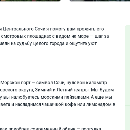
 Центрального Сочи я помогу вам прожить его
на смотровых площадках с видом на море — шаг за
ияли на судьбу целого города и ощутите уют
 Морской порт — символ Сочи, нулевой километр
рского округа, Зимний и Летний театры. Мы будем
ому вы налюбуетесь морскими пейзажами. А еще мы
вета и насладимся чашечкой кофе или лимонадом в
и как приобрел современный облик — прогулка