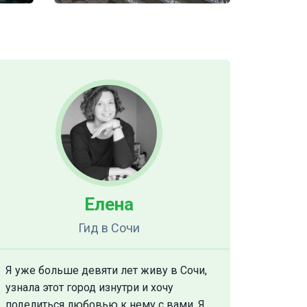
Елена
Гид
в Сочи
Я уже больше девяти лет живу в Сочи,
узнала этот город изнутри и хочу
поделиться любовью к нему с вами. Я