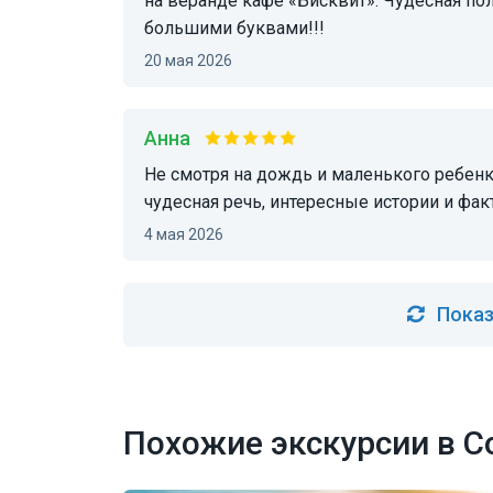
на веранде кафе «Бисквит». Чудесная п
большими буквами!!!
20 мая 2026
Анна
Не смотря на дождь и маленького ребенка все прошло замечательно! Приятный человек,
чудесная речь, интересные истории и фа
4 мая 2026
Показ
Похожие экскурсии в С