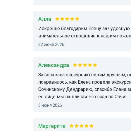
Алла
Искренне благодарим Елену за чудесную прогулку, интересный рассказ об истории Сочи и
внимательное отношение к нашим пожел
22 июня 2026
Александра
Заказывала экскурсию своим друзьям, они впервые прилетели в Сочи, им очень
понравилось, как Елена провела экскурси
Сочинскому Дендрарию, спасибо Елене з
ее лице мы нашли своего гида по Сочи!
6 июня 2026
Маргарита