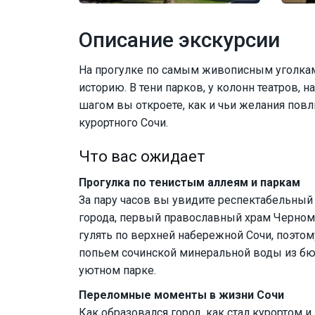
Описание экскурсии
На прогулке по самым живописным уголкам
историю. В тени парков, у колонн театров, 
шагом вы откроете, как и чьи желания повл
курортного Сочи.
Что вас ожидает
Прогулка по тенистым аллеям и паркам
За пару часов вы увидите респектабельный
города, первый православный храм Черномо
гулять по верхней набережной Сочи, поэт
попьем сочинской минеральной воды из бю
уютном парке.
Переломные моменты в жизни Сочи
Как образовался город, как стал курортом 