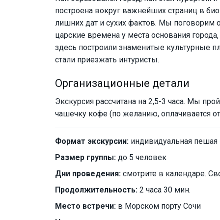
построена вокруг важнейших страниц в биог
лишних дат и сухих фактов. Мы поговорим о
царские времена у места основания города, 
здесь построили знаменитые культурные пл
стали приезжать интуристы.
Организационные детали
Экскурсия рассчитана на 2,5-3 часа. Мы про
чашечку кофе (по желанию, оплачивается от
Формат экскурсии:
индивидуальная пешая
Размер группы:
до 5 человек
Дни проведения:
смотрите в календаре. Св
Продолжительность:
2 часа 30 мин.
Место встречи:
в Морском порту Сочи