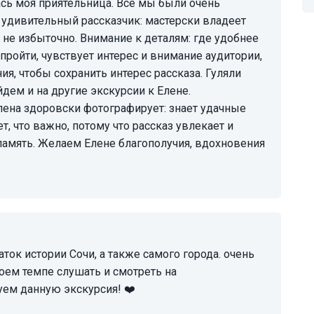
ась моя приятельница. Все мы были очень
удивительный рассказчик: мастерски владеет
 не избыточно. Внимание к деталям: где удобнее
пройти, чувствует интерес и внимание аудитории,
я, чтобы сохранить интерес рассказа. Гуляли
дем и на другие экскурсии к Елене.
лена здоровски фотографирует: знает удачные
т, что важно, потому что рассказ увлекает и
память. Желаем Елене благополучия, вдохновения
воем темпе слушать и смотреть на
уем данную экскурсия! ❤️