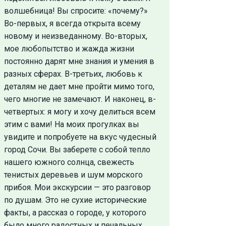
волшебница! Вы спросите: «почему?»
Во-первых, я всегда открыта всему
новому и неизведанному. Во-вторых,
мое любопытство и жажда жизни
постоянно дарят мне знания и умения в
разных сферах. В-третьих, любовь к
деталям не дает мне пройти мимо того,
чего многие не замечают. И наконец, в-
четвертых: я могу и хочу делиться всем
этим с вами! На моих прогулках вы
увидите и попробуете на вкус чудесный
город Сочи. Вы заберете с собой тепло
нашего южного солнца, свежесть
тенистых деревьев и шум морского
прибоя. Мои экскурсии — это разговор
по душам. Это не сухие исторические
факты, а рассказ о городе, у которого
было много радостных и печальных