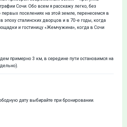
рафии Сочи. Обо всем я расскажу легко, без
 первых поселениях на этой земле, перенесемся в
в эпоху сталинских дворцов и в 70-е годы, когда
ощадки и гостиницу «Жемчужина», когда в Сочи
йдем примерно 3 км, в середине пути остановимся на
дельно).
ободную дату выбирайте при бронировании.