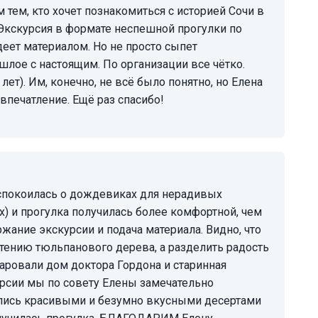
Экскурсия в формате неспешной прогулки по
деет материалом. Но не просто сыпет
шлое с настоящим. По организации все чётко.
лет). Им, конечно, не всё было понятно, но Елена
 впечатление. Ещё раз спасибо!
х) и прогулка получилась более комфортной, чем
жание экскурсии и подача материала. Видно, что
етению тюльпанового дерева, а разделить радость
чаровали дом доктора Гордона и старинная
урсии мы по совету Елены замечательно
лись красивыми и безумно вкусными десертами