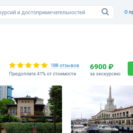
О п
188 отзывов
6900 ₽
Предоплата 41% от стоимости
за экскурсию