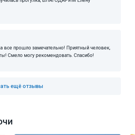
олучилась прогулка, БЛАГОДАРИМ Елену
кты! Смело могу рекомендовать. Спасибо!
ать ещё отзывы
очи