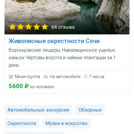
64 отзыва
Живописные окрестности Сочи
Воронцовские пещеры, Навалищенское ущелье,
каньон Чёртовы ворота и чайные плантации за 1
день.
Мини-группа
На автомобиле
7 часов
5600 ₽
за человека
Автомобильные экскурсии
Обзорные
Окрестности
Музеи и искусство