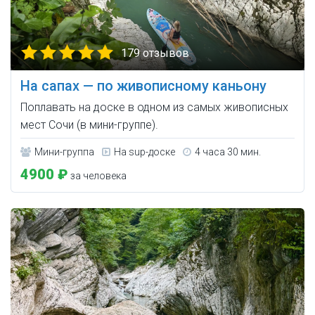
179 отзывов
На сапах — по живописному каньону
Поплавать на доске в одном из самых живописных
мест Сочи (в мини-группе).
Мини-группа
На sup-доске
4 часа 30 мин.
4900 ₽
за человека