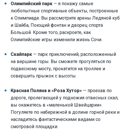
Олимпийский парк
— я покажу самые
любопытные спортивные объекты, построенные
к Олимпиаде. Вы рассмотрите арены Ледяной куб
и Шайба, Поющий фонтан и дворец спорта
Большой. Кроме того, раскроете, как
Олимпийские игры изменили жизнь Сочи.
Скайпарк
— парк приключений, расположенный
на вершине горы. Вы сможете прогуляться по
подвесному мосту, прокатится на троллее и
совершить прыжок с высоты.
Красная Поляна и «Роза Хутор»
— проехав по
дороге, пролегающей у подножия отвесных скал,
вы окажетесь в «маленькой Швейцарии».
Погуляете по набережной в долине горной реки и
насладитесь фантастическими видами со
смотровой площадки.