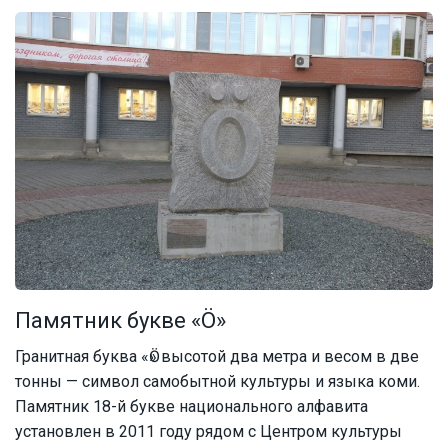
Памятник букве «Ö»
Гранитная буква «Ӧ» высотой два метра и весом в две
тонны — символ самобытной культуры и языка коми.
Памятник 18-й букве национального алфавита
установлен в 2011 году рядом с Центром культуры