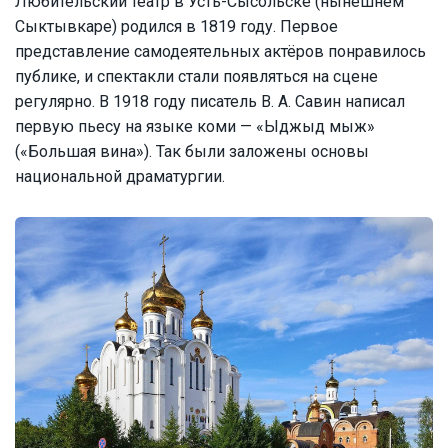
Любительский театр в Усть-Сысольске (нынешнем
Сыктывкаре) родился в 1819 году. Первое
представление самодеятельных актёров понравилось
публике, и спектакли стали появляться на сцене
регулярно. В 1918 году писатель В. А. Савин написал
первую пьесу на языке коми — «Ыджыд мыж»
(«Большая вина»). Так были заложены основы
национальной драматургии.