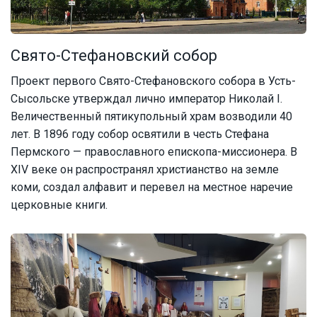
Свято-Стефановский собор
Проект первого Свято-Стефановского собора в Усть-
Сысольске утверждал лично император Николай I.
Величественный пятикупольный храм возводили 40
лет. В 1896 году собор освятили в честь Стефана
Пермского — православного епископа-миссионера. В
XIV веке он распространял христианство на земле
коми, создал алфавит и перевел на местное наречие
церковные книги.