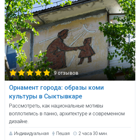
9 отзывов
Орнамент города: образы коми
культуры в Сыктывкаре
Рассмотреть, как национальные мотивы
воплотились в панно, архитектуре и современном
дизайне.
Индивидуальная
Пешая
2 часа 30 мин.