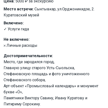
Цена:
5000 ₽ за экскурсию
Место встречи:
Сыктывкар, ул.Орджоникидзе, 2.
Куратовский музей
Включено:
✓ Услуги гида
Не включено:
𐄂 Личные расходы
Достопримечательности:
Место, где зародился город,
Главную улицу старого Усть-Сыольска,
Стефановскую площадь и фото уничтоженного
Стефановского собора,
Арт-объект «Промысловый календарь» и монумент
букве «Ö»,
Памятники Виктору Савину, Ивану Куратову и
Питириму Сорокину.