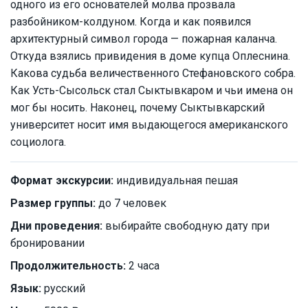
одного из его основателей молва прозвала
разбойником-колдуном. Когда и как появился
архитектурный символ города — пожарная каланча.
Откуда взялись привидения в доме купца Оплеснина.
Какова судьба величественного Стефановского собра.
Как Усть-Сысольск стал Сыктывкаром и чьи имена он
мог бы носить. Наконец, почему Сыктывкарский
университет носит имя выдающегося американского
социолога.
Формат экскурсии:
индивидуальная пешая
Размер группы:
до 7 человек
Дни проведения:
выбирайте свободную дату при
бронировании
Продолжительность:
2 часа
Язык:
русский