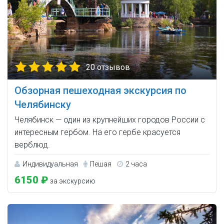
20 отзывов
Обзорная пешеходная экскурсия по
Челябинску
Челябинск — один из крупнейших городов России с
интересным гербом. На его гербе красуется
верблюд.
Индивидуальная
Пешая
2 часа
6150 ₽
за экскурсию