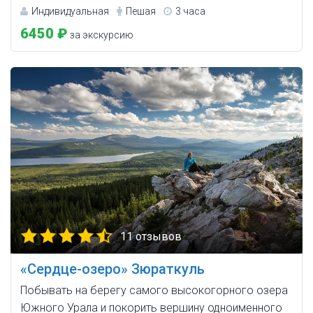
Индивидуальная
Пешая
3 часа
6450 ₽
за экскурсию
11 отзывов
«Сердце-озеро» Зюраткуль
Побывать на берегу самого высокогорного озера
Южного Урала и покорить вершину одноименного