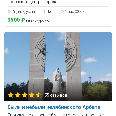
проспект в центре города.
Индивидуальная
Пешая
1 час 30 мин.
3500 ₽
за экскурсию
55 отзывов
Были и небыли челябинского Арбата
Прогулка по старейшей улице города: интересные