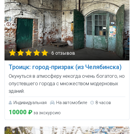
6 отзывов
Троицк: город-призрак (из Челябинска)
Окунуться в атмосферу некогда очень богатого, но
опустевшего города с множеством модерновых
зданий.
Индивидуальная
На автомобиле
8 часов
10000 ₽
за экскурсию