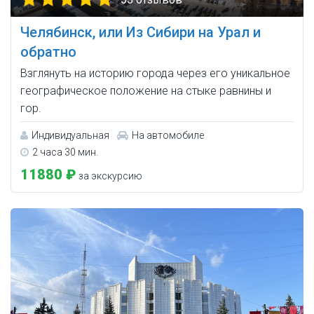
Челябинск, или Из Сибири на Урал и
обратно
Взглянуть на историю города через его уникальное
географическое положение на стыке равнины и
гор.
Индивидуальная
На автомобиле
2 часа 30 мин.
11880 ₽
за экскурсию