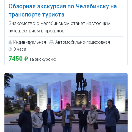
Обзорная экскурсия по Челябинску на
транспорте туриста
Знакомство с Челябинском станет настоящим
путешествием в прошлое.
Индивидуальная
Автомобильно-пешеходная
3 часа
7450 ₽
за экскурсию