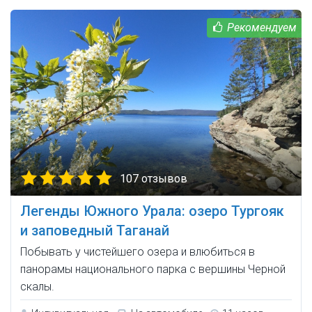
107 отзывов
Легенды Южного Урала: озеро Тургояк
и заповедный Таганай
Побывать у чистейшего озера и влюбиться в
панорамы национального парка с вершины Черной
скалы.