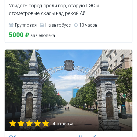
Увидеть город среди гор, старую ГЭС и
стометровые скалы над рекой Ай.
Групповая
На автобусе
13 часов
5000 ₽
за человека
4 отзыва