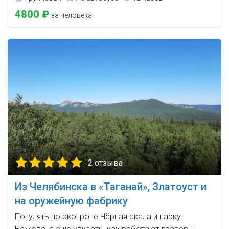
4800 ₽
за человека
2 отзыва
Из Челябинска в «Таганай», Златоуст и
на оружейную фабрику
Погулять по экотропе Чёрная скала и парку