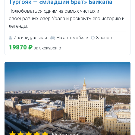
Тургояк — «младший брат» Байкала
Полюбоваться одним из самых чистых и
своенравных озер Урала и раскрыть его историю и
легенды.
Индивидуальная
На автомобиле
8 часов
19870 ₽
за экскурсию
55 отзывов