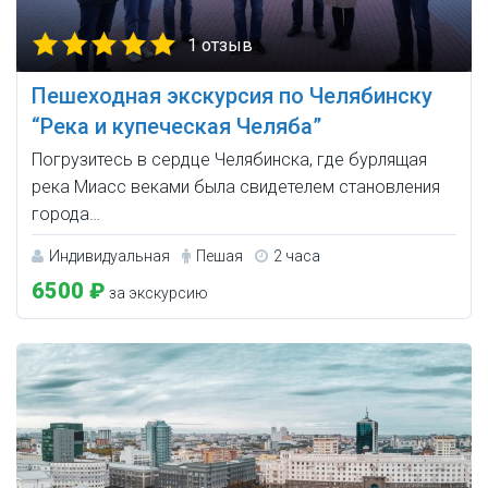
1 отзыв
Пешеходная экскурсия по Челябинску
“Река и купеческая Челяба”
Погрузитесь в сердце Челябинска, где бурлящая
река Миасс веками была свидетелем становления
города…
Индивидуальная
Пешая
2 часа
6500 ₽
за экскурсию