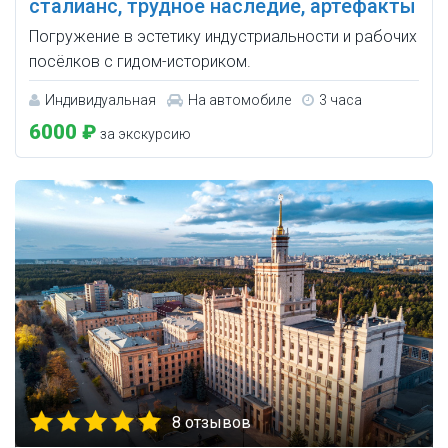
сталианс, трудное наследие, артефакты
Погружение в эстетику индустриальности и рабочих
посёлков с гидом-историком.
Индивидуальная
На автомобиле
3 часа
6000 ₽
за экскурсию
8 отзывов