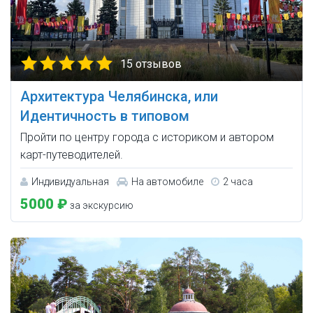
15 отзывов
Архитектура Челябинска, или
Идентичность в типовом
Пройти по центру города с историком и автором
карт-путеводителей.
Индивидуальная
На автомобиле
2 часа
5000 ₽
за экскурсию