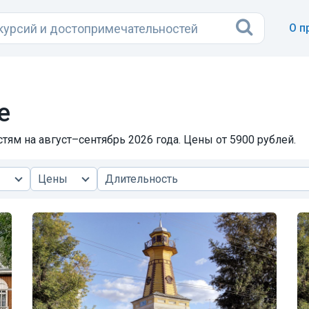
О п
е
тям на август–сентябрь 2026 года. Цены от 5900 рублей.
Цены
Длительность