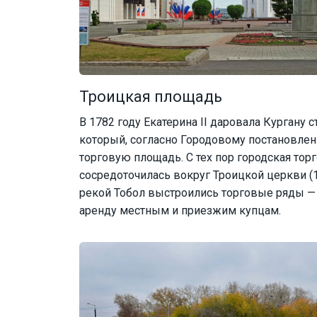
Троицкая площадь
В 1782 году Екатерина II даровала Кургану с
который, согласно Городовому постановле
торговую площадь. С тех пор городская тор
сосредоточилась вокруг Троицкой церкви (
рекой Тобол выстроились торговые ряды — 
аренду местным и приезжим купцам.