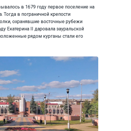
зывалось в 1679 году первое поселение на
. Тогда в пограничной крепости
олки, охранявшие восточные рубежи
оду Екатерина II даровала зауральской
сположенные рядом курганы стали его