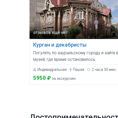
Курган и декабристы
Погулять по зауральскому городу и зайти 
музей, где время остановилось.
Индивидуальная
Пешая
2 часа 30 мин.
5950 ₽
за экскурсию
Достопримечательности