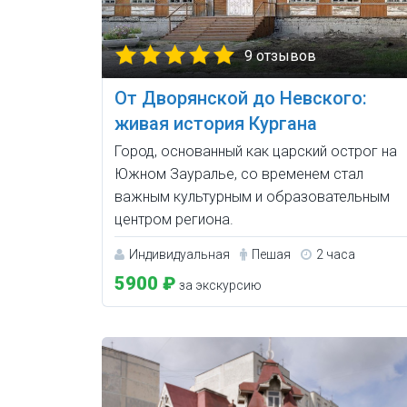
9 отзывов
От Дворянской до Невского:
живая история Кургана
Город, основанный как царский острог на
Южном Зауралье, со временем стал
важным культурным и образовательным
центром региона.
Индивидуальная
Пешая
2 часа
5900 ₽
за экскурсию