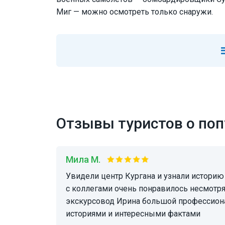
Миг — можно осмотреть только снаружи.
Отзывы туристов о поп
Мила М.
Увидели центр Кургана и узнали историю города разных эпох. Нам
с коллегами очень понравилось несмотря
экскурсовод Ирина большой профессион
историями и интересными фактами