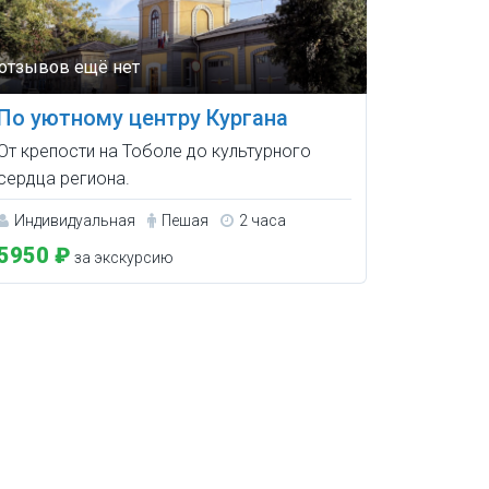
По уютному центру Кургана
От крепости на Тоболе до культурного
сердца региона.
Индивидуальная
Пешая
2 часа
5950 ₽
за экскурсию