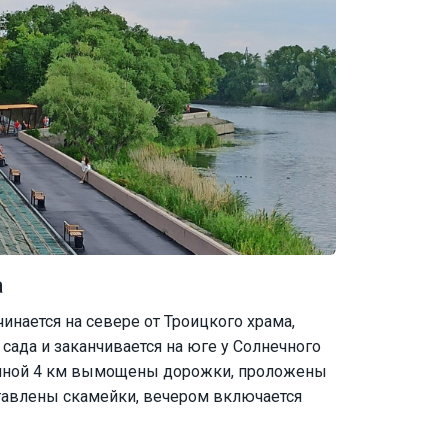
а
инается на севере от Троицкого храма,
сада и заканчивается на юге у Солнечного
длиной 4 км вымощены дорожки, проложены
тавлены скамейки, вечером включается