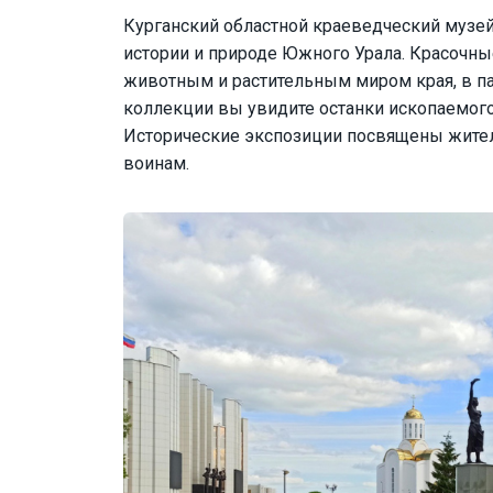
Курганский областной краеведческий музей
истории и природе Южного Урала. Красочны
животным и растительным миром края, в п
коллекции вы увидите останки ископаемого
Исторические экспозиции посвящены жител
воинам.