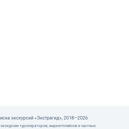
оиска экскурсий
«Экстрагид», 2018—2026
 экскурсии туроператоров, маркетплейсов и частных