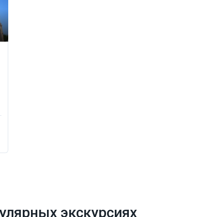
улярных экскурсиях