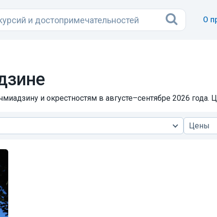
О п
дзине
чмиадзину и окрестностям в августе–сентябре 2026 года. Ц
Цены