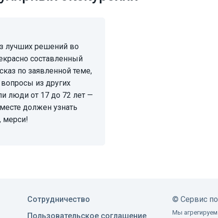
екрасно составленный
сказ по заявленной теме,
 вопросы из других
и люди от 17 до 72 лет —
 месте должен узнать
 мерси!
Сотрудничество
©
Сервис п
Мы агрегируем
Пользовательское соглашение