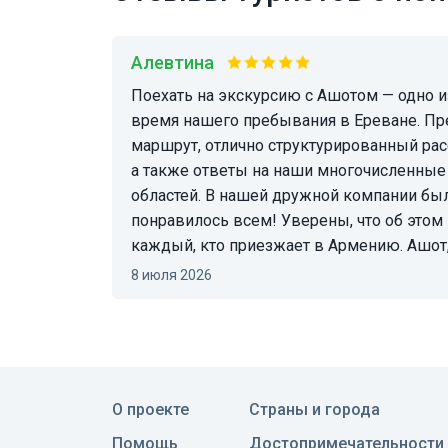
Алевтина
Поехать на экскурсию с Ашотом — одно из лучших решений во
время нашего пребывания в Ереване. Пр
маршрут, отлично структурированный рас
а также ответы на наши многочисленные
областей. В нашей дружной компании был
понравилось всем! Уверены, что об этом
каждый, кто приезжает в Армению. Ашот,
8 июля 2026
О проекте
Страны и города
Помощь
Достопримечательности