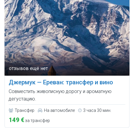
Джермук — Ереван: трансфер и вино
Совместить живописную дорогу и ароматную
дегустацию.
Трансфер
На автомобиле
3 часа 30 мин.
149 €
за трансфер