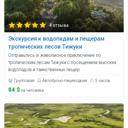
4 отзыва
Экскурсия к водопадам и пещерам
тропических лесов Тижуки
Отправьтесь в живописное приключение по
тропическим лесам Тижуки с посещением высоких
водопадов и таинственных пещер.
Групповая
Автобусно-пешеходная
5 часов
84 $
за человека