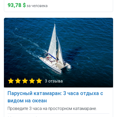
93,78 $
за человека
3 отзыва
Парусный катамаран: 3 часа отдыха с
видом на океан
Проведите 3 часа на просторном катамаране.