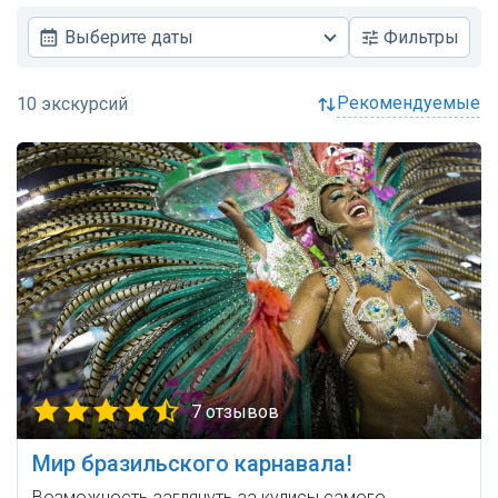
Выберите даты
Фильтры
рекомендуемые
7 отзывов
Мир бразильского карнавала!
Возможность заглянуть за кулисы самого