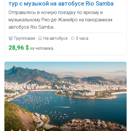
тур с музыкой на автобусе Rio Samba
Отправьтесь в ночную поездку по яркому и
музыкальному Рио-де-Жанейро на панорамном
автобусе Rio Samba.
Групповая
На автобусе
3 часа
28,96 $
за человека