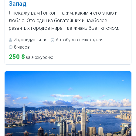
Запад
Я покажу вам Гонконг таким, каким я его знаю и
люблю! Это один из богатейших и наиболее
развитых городов мира, где жизнь бьет ключом.
Индивидуальная
Автобусно-пешеходная
8 часов
250 $
за экскурсию