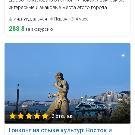
интересные и знаковые места этого города.
Индивидуальная
Пешая
4 часа
288 $
за экскурсию
2 отзыва
Гонконг на стыке культур: Восток и