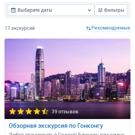
Выберите даты
Фильтры
рекомендуемые
39 отзывов
Обзорная экскурсия по Гонконгу
Добро пожаловать в Гонконг! Я покажу вам самые