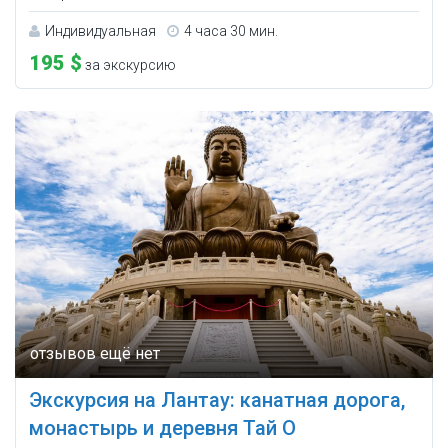
Индивидуальная
4 часа 30 мин.
195 $
за экскурсию
Экскурсия на Лантау: канатная дорога,
монастырь и деревня Тай О