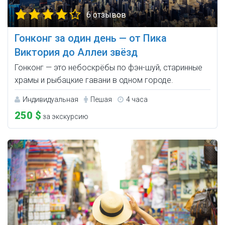
6 отзывов
Гонконг за один день — от Пика
Виктория до Аллеи звёзд
Гонконг — это небоскрёбы по фэн-шуй, старинные
храмы и рыбацкие гавани в одном городе.
Индивидуальная
Пешая
4 часа
250 $
за экскурсию