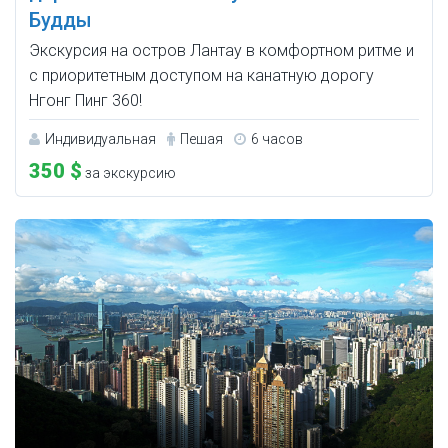
Будды
Экскурсия на остров Лантау в комфортном ритме и
с приоритетным доступом на канатную дорогу
Нгонг Пинг 360!
Индивидуальная
Пешая
6 часов
350 $
за экскурсию