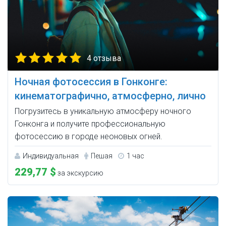
4 отзыва
Ночная фотосессия в Гонконге:
кинематографично, атмосферно, лично
Погрузитесь в уникальную атмосферу ночного
Гонконга и получите профессиональную
фотосессию в городе неоновых огней.
Индивидуальная
Пешая
1 час
229,77 $
за экскурсию