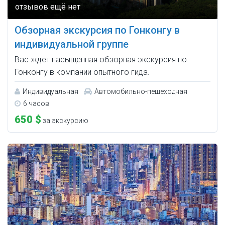
Обзорная экскурсия по Гонконгу в
индивидуальной группе
Вас ждет насыщенная обзорная экскурсия по
Гонконгу в компании опытного гида.
Индивидуальная
Автомобильно-пешеходная
6 часов
650 $
за экскурсию