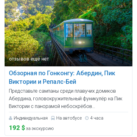
Обзорная по Гонконгу: Абердин, Пик
Виктории и Репалс-Бей
Представьте сампаны среди плавучих домиков
Абердина, головокружительный фуникулёр на Пик
Виктории с панорамой небоскрёбов…
Индивидуальная
На автобусе
4 часа
192 $
за экскурсию