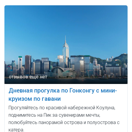
Дневная прогулка по Гонконгу с мини-
круизом по гавани
Прогуляйтесь по красивой набережной Коулуна,
поднимитесь на Пик за сувенирами мечты,
полюбуйтесь панорамой острова и полуострова с
катера.