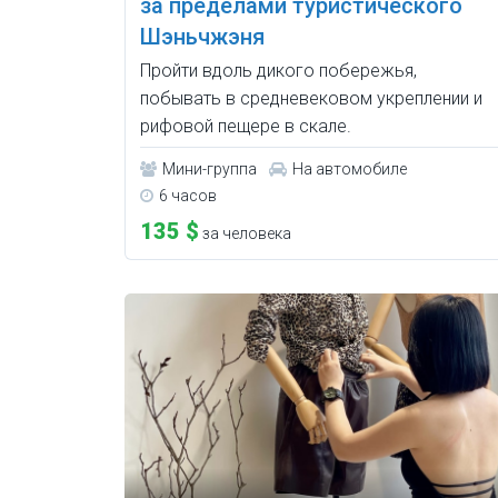
за пределами туристического
Шэньчжэня
Пройти вдоль дикого побережья,
побывать в средневековом укреплении и
рифовой пещере в скале.
Мини-группа
На автомобиле
6 часов
135 $
за человека