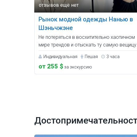
Рынок модной одежды Нанью в
Шэньчжэне
Не потеряться в восхитительно хаотичном
мире трендов и отыскать ту самую вещицу
Индивидуальная
Пешая
3 часа
от 255 $
за экскурсию
Достопримечательност