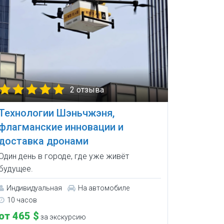
2 отзыва
Технологии Шэньчжэня,
флагманские инновации и
доставка дронами
Один день в городе, где уже живёт
будущее.
Индивидуальная
На автомобиле
10 часов
от 465 $
за экскурсию