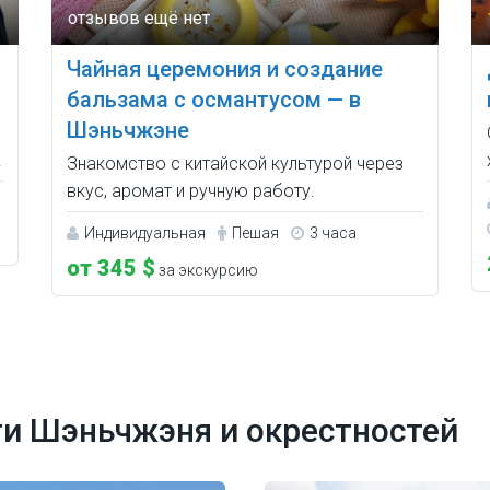
Чайная церемония и создание
бальзама с османтусом — в
Шэньчжэне
.
Знакомство с китайской культурой через
вкус, аромат и ручную работу.
Индивидуальная
Пешая
3 часа
от 345 $
за экскурсию
и Шэньчжэня и окрестностей