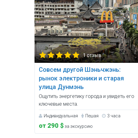
1 отзыв
Совсем другой Шэньчжэнь:
рынок электроники и старая
улица Дунмэнь
Ощутить энергетику города и увидеть его
ключевые места.
Индивидуальная
Пешая
3 часа
от 290 $
за экскурсию