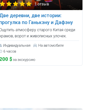
1 отзыв
Две деревни, две истории:
прогулка по Ганькэну и Дафэну
Ощутить атмосферу старого Китая среди
храмов, ворот и живописных улочек.
Индивидуальная
На автомобиле
6 часов
200 $
за экскурсию