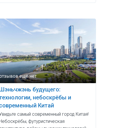
Шэньчжэнь будущего:
технологии, небоскрёбы и
современный Китай
Увидьте самый современный город Китая!
Небоскрёбы, футуристическая