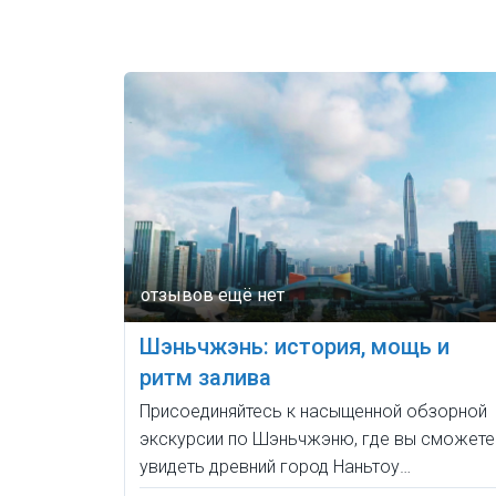
Шэньчжэнь: история, мощь и
ритм залива
Присоединяйтесь к насыщенной обзорной
экскурсии по Шэньчжэню, где вы сможете
увидеть древний город Наньтоу…