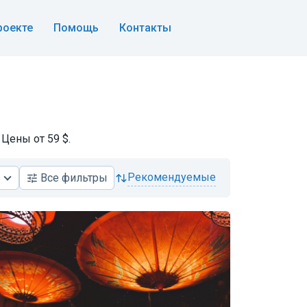
роекте
Помощь
Контакты
Цены от 59 $.
рекомендуемые
Все
фильтры