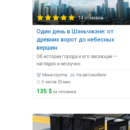
14 отзывов
Один день в Шэньчжэне: от
древних ворот до небесных
вершин
Об истории города и его эволюции —
наглядно и нескучно.
Мини-группа
На автомобиле
5 часов 30 мин.
135 $
за человека