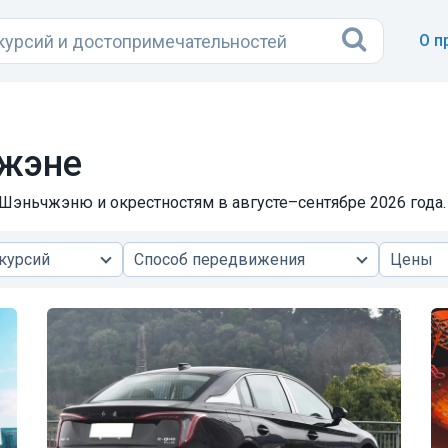
О п
чжэне
Шэньчжэню и окрестностям в августе–сентябре 2026 года. 
курсий
Способ передвижения
Цены