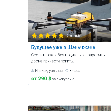
2 отзыва
Будущее уже в Шэньчжэне
Сесть в такси без водителя и попросить
дрона принести попить.
Индивидуальная
3 часа
от 290 $
за экскурсию