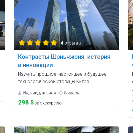
4 отзыва
Контрасты Шэньчжэня: история
и инновации
Изучить прошлое, настоящее и будущее
технологической столицы Китая.
Индивидуальная
8 часов
298 $
за экскурсию