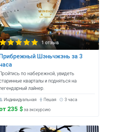
1 отзыв
Прибрежный Шэньчжэнь за 3
часа
Пройтись по набережной, увидеть
старинные кварталы и подняться на
легендарный лайнер.
Индивидуальная
Пешая
3 часа
от 235 $
за экскурсию