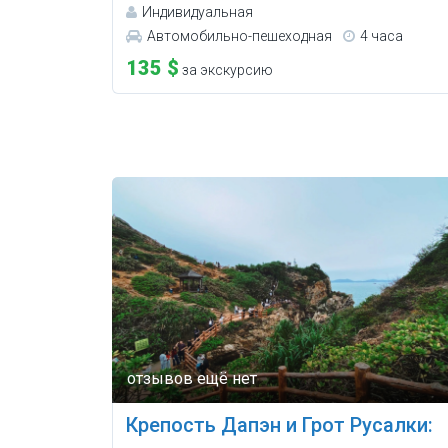
Индивидуальная
Автомобильно-пешеходная
4 часа
135 $
за экскурсию
Крепость Дапэн и Грот Русалки: