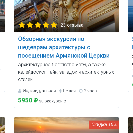
23 отзыва
Обзорная экскурсия по
шедеврам архитектуры с
посещением Армянской Церкви
Архитектурное богатство Ялты, а также
калейдоскоп тайн, загадок и архитектурных
стилей.
Индивидуальная
Пешая
2 часа
5950 ₽
за экскурсию
10%