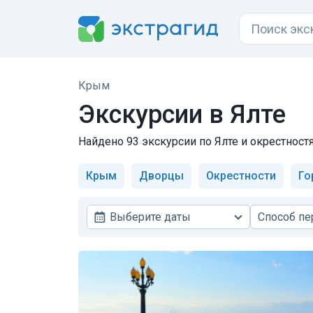
Крым
Экскурсии в Ялте
Найдено 93 экскурсии по Ялте и окрестностя
Крым
Дворцы
Окрестности
Го
Выберите даты
Способ п