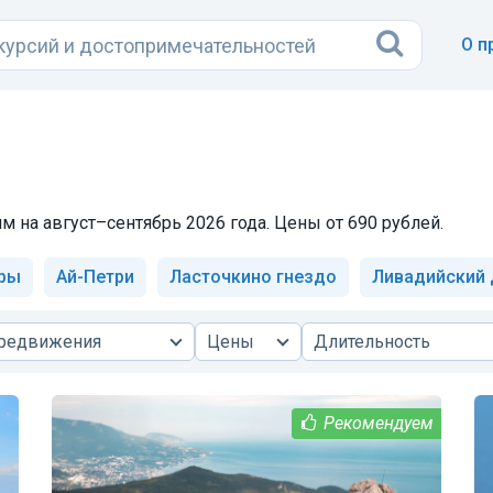
О п
м на август–сентябрь 2026 года. Цены от 690 рублей.
ры
Ай-Петри
Ласточкино гнездо
Ливадийский 
ередвижения
Цены
Длительность