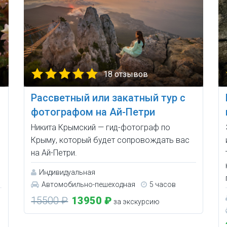
18 отзывов
Рассветный или закатный тур с
фотографом на Ай-Петри
Никита Крымский — гид-фотограф по
Крыму, который будет сопровождать вас
на Ай-Петри.
Индивидуальная
Автомобильно-пешеходная
5 часов
15500 ₽
13950 ₽
за экскурсию