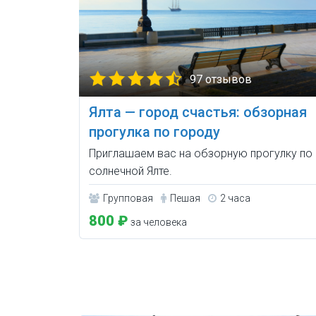
97 отзывов
Ялта — город счастья: обзорная
прогулка по городу
Приглашаем вас на обзорную прогулку по
солнечной Ялте.
Групповая
Пешая
2 часа
800 ₽
за человека