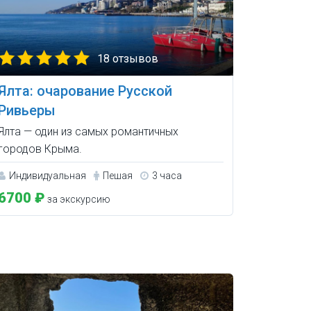
18 отзывов
Ялта: очарование Русской
Ривьеры
Ялта — один из самых романтичных
городов Крыма.
Индивидуальная
Пешая
3 часа
6700 ₽
за экскурсию