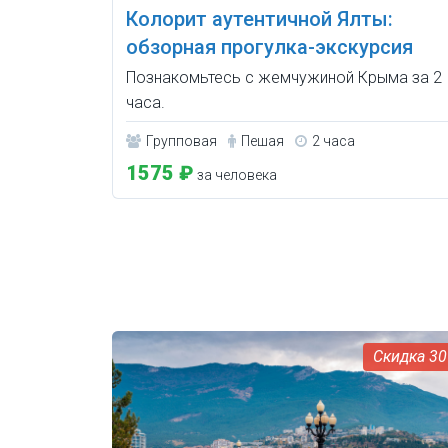
Колорит аутентичной Ялты:
обзорная прогулка-экскурсия
Познакомьтесь с жемчужиной Крыма за 2
часа.
Групповая
Пешая
2 часа
1575 ₽
за человека
3