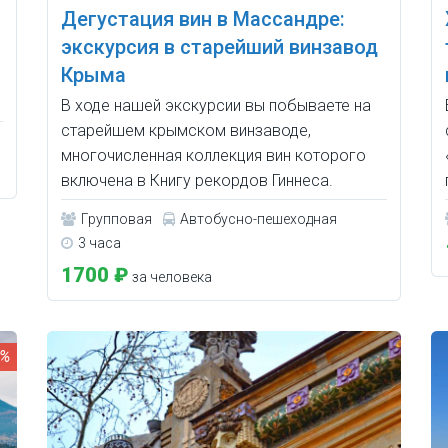
Дегустация вин в Массандре:
экскурсия в старейший винзавод
Крыма
В ходе нашей экскурсии вы побываете на
старейшем крымском винзаводе,
многочисленная коллекция вин которого
включена в Книгу рекордов Гиннеса.
Групповая
Автобусно-пешеходная
3 часа
1700 ₽
за человека
0%