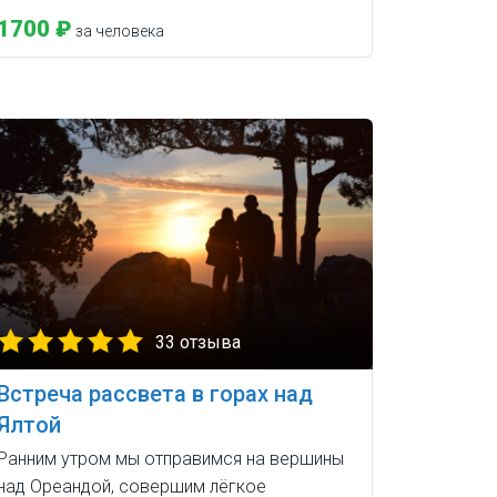
1700 ₽
за человека
33 отзыва
Встреча рассвета в горах над
Ялтой
Ранним утром мы отправимся на вершины
над Ореандой, совершим лёгкое