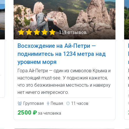
111 отзывов
Восхождение на Ай-Петри —
поднимитесь на 1234 метра над
уровнем моря
Гора Ай-Петри — один из символов Крыма и
настоящий must-see. У подножия кажется,
что это безжизненная местность и наверху
нет ничего интересного.
Групповая
Пешая
11 часов
2500 ₽
за человека