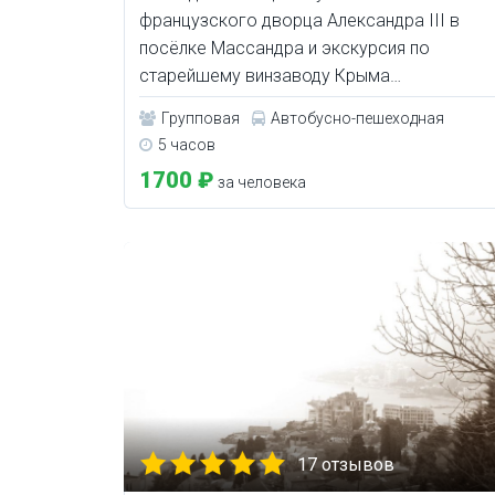
французского дворца Александра III в
посёлке Массандра и экскурсия по
старейшему винзаводу Крыма…
Групповая
Автобусно-пешеходная
5 часов
1700 ₽
за человека
17 отзывов