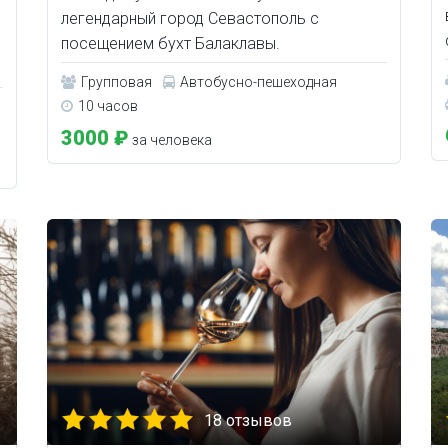
легендарный город Севастополь с
посещением бухт Балаклавы.
Групповая
Автобусно-пешеходная
10 часов
3000 ₽
за человека
18 отзывов