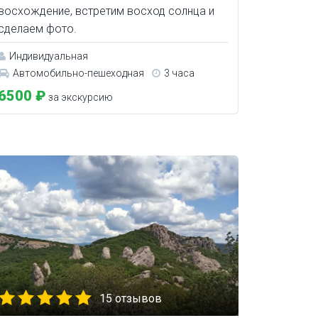
восхождение, встретим восход солнца и
сделаем фото.
Индивидуальная
Автомобильно-пешеходная
3 часа
6500 ₽
за экскурсию
15 отзывов