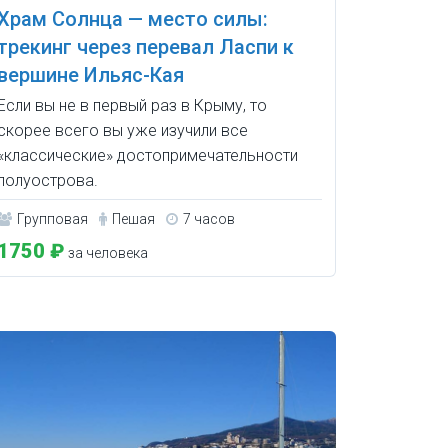
Храм Солнца — место силы:
трекинг через перевал Ласпи к
вершине Ильяс-Кая
Если вы не в первый раз в Крыму, то
скорее всего вы уже изучили все
«классические» достопримечательности
полуострова.
Групповая
Пешая
7 часов
1750 ₽
за человека