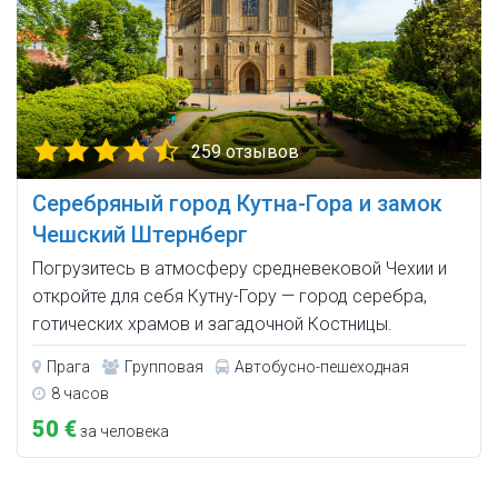
259 отзывов
Серебряный город Кутна-Гора и замок
Чешский Штернберг
Погрузитесь в атмосферу средневековой Чехии и
откройте для себя Кутну-Гору — город серебра,
готических храмов и загадочной Костницы.
Прага
Групповая
Автобусно-пешеходная
8 часов
50 €
за человека