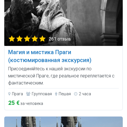
261 отзыв
Магия и мистика Праги
(костюмированная экскурсия)
Присоединяйтесь к нашей экскурсии по
мистической Праге, где реальное переплетается с
фантастическим.
Прага
Групповая
Пешая
2 часа
25 €
за человека