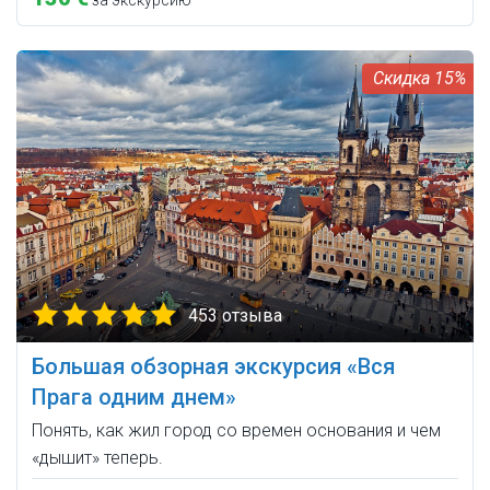
за экскурсию
15%
453 отзыва
Большая обзорная экскурсия «Вся
Прага одним днем»
Понять, как жил город со времен основания и чем
«дышит» теперь.