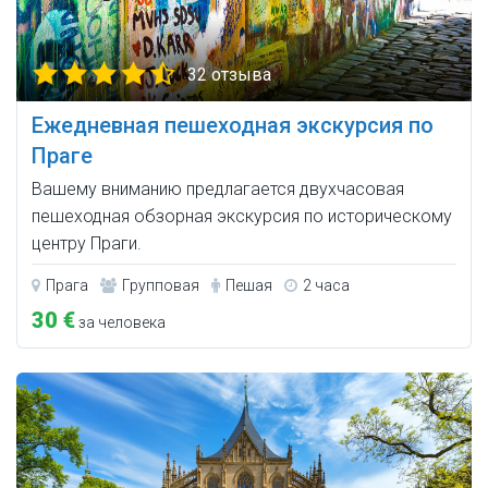
32 отзыва
Ежедневная пешеходная экскурсия по
Праге
Вашему вниманию предлагается двухчасовая
пешеходная обзорная экскурсия по историческому
центру Праги.
Прага
Групповая
Пешая
2 часа
30 €
за человека