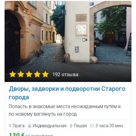
192 отзыва
Дворы, задворки и подворотни Старого
города
Попасть в знакомые места неожиданным путём и
по-новому взглянуть на город.
Прага
Индивидуальная
Пешая
3 часа 30 мин.
130 €