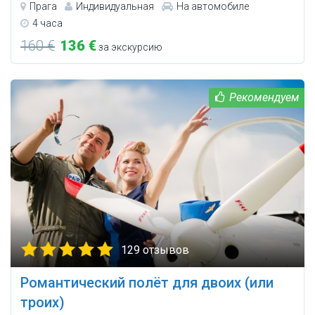
Прага
Индивидуальная
На автомобиле
4 часа
160 €
136 €
за экскурсию
129 отзывов
Романтический полёт для двоих (или
троих)