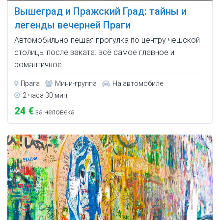
Вышеград и Пражский Град: тайны и
легенды вечерней Праги
Автомобильно-пешая прогулка по центру чешской
столицы после заката: всё самое главное и
романтичное.
Прага
Мини-группа
На автомобиле
2 часа 30 мин.
24 €
за человека