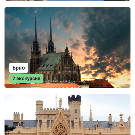
Брно
2 экскурсии