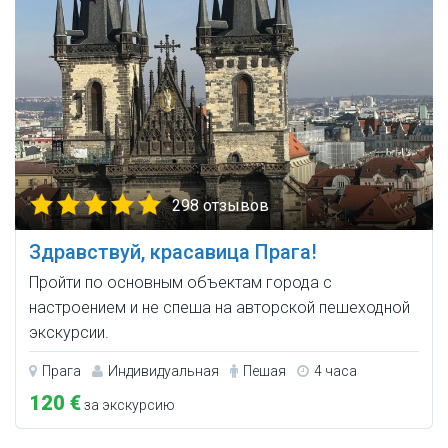
298 отзывов
Здравствуй, красавица Прага!
Пройти по основным объектам города с
настроением и не спеша на авторской пешеходной
экскурсии.
Прага
Индивидуальная
Пешая
4 часа
120 €
за экскурсию