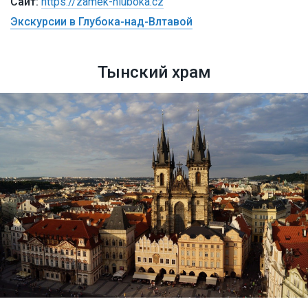
https://zamek-hluboka.cz
Экскурсии в Глубока-над-Влтавой
Тынский храм