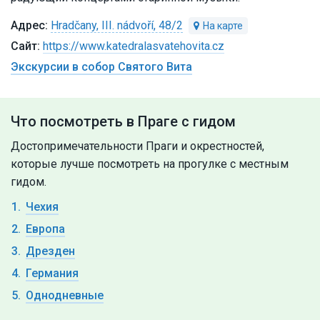
Hradčany, III. nádvoří, 48/2
https://www.katedralasvatehovita.cz
Экскурсии в собор Святого Вита
Что посмотреть в Праге с гидом
Достопримечательности Праги и окрестностей,
которые лучше посмотреть на прогулке с местным
гидом.
Чехия
Европа
Дрезден
Германия
Однодневные