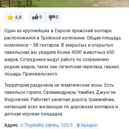
9
0
4,8
Один из крупнейших в Европе пражский зоопарк
расположился в Тройской котловине. Общая площадь
комплекса – 58 гектаров. В закрытых и открытых
павильонах вы увидите более 4500 животных 650
видов. Сотрудники ведут работу по сохранению
редких видов, таких как гигантская черепаха, гавиал,
лошадь Пржевальского.
Территория разделена на тематические зоны. Есть
павильон горилл, Саламандриум, Чамбал, Джунгли
Индонезии. Работает канатная дорога, трамвайчик,
катающий всех желающих по дорожкам зоопарка и
детская игровая площадка.
U Trojského zámku, 120/3