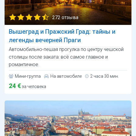
272 отзыва
Вышеград и Пражский Град: тайны и
легенды вечерней Праги
Автомобильно-пешая прогулка по центру чешской
столицы после заката: всё самое главное и
романтичное.
Мини-группа
На автомобиле
2 часа 30 мин.
24 €
за человека