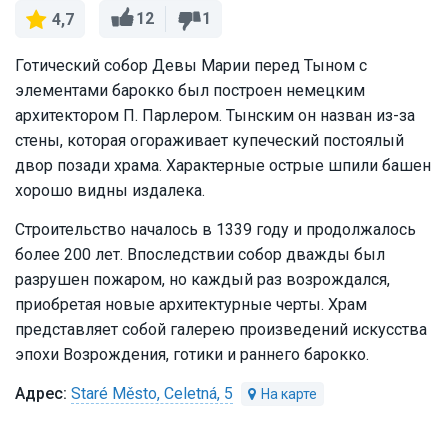
12
1
4,7
Готический собор Девы Марии перед Тыном с
элементами барокко был построен немецким
архитектором П. Парлером. Тынским он назван из-за
стены, которая огораживает купеческий постоялый
двор позади храма. Характерные острые шпили башен
хорошо видны издалека.
Строительство началось в 1339 году и продолжалось
более 200 лет. Впоследствии собор дважды был
разрушен пожаром, но каждый раз возрождался,
приобретая новые архитектурные черты. Храм
представляет собой галерею произведений искусства
эпохи Возрождения, готики и раннего барокко.
Staré Město, Celetná, 5