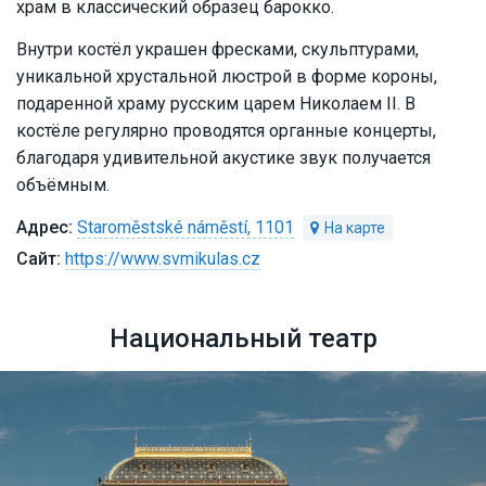
храм в классический образец барокко.
Внутри костёл украшен фресками, скульптурами,
уникальной хрустальной люстрой в форме короны,
подаренной храму русским царем Николаем II. В
костёле регулярно проводятся органные концерты,
благодаря удивительной акустике звук получается
объёмным.
Staroměstské náměstí, 1101
https://www.svmikulas.cz
Национальный театр