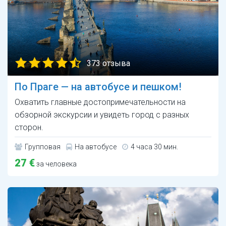
373 отзыва
По Праге — на автобусе и пешком!
Охватить главные достопримечательности на
обзорной экскурсии и увидеть город с разных
сторон.
Групповая
На автобусе
4 часа 30 мин.
27 €
за человека