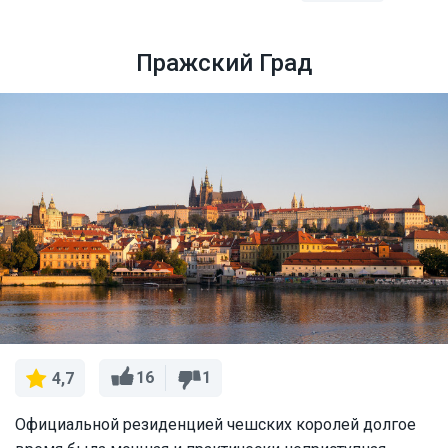
Пражский Град
16
1
4,7
Официальной резиденцией чешских королей долгое