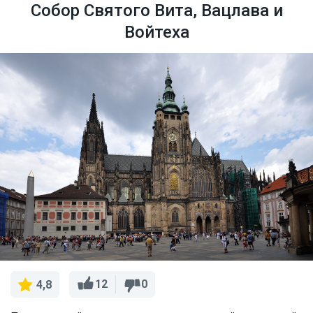
Собор Святого Вита, Вацлава и
Войтеха
12
0
4,8