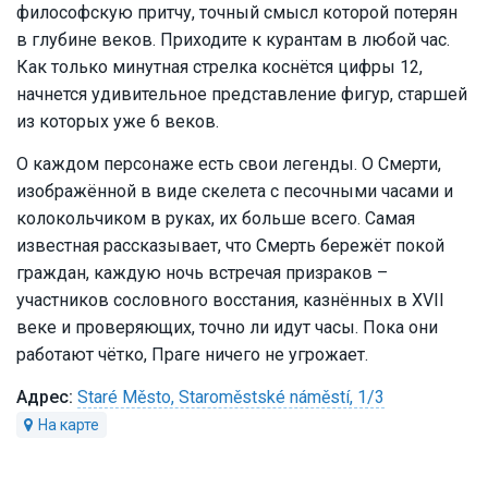
философскую притчу, точный смысл которой потерян
в глубине веков. Приходите к курантам в любой час.
Как только минутная стрелка коснётся цифры 12,
начнется удивительное представление фигур, старшей
из которых уже 6 веков.
О каждом персонаже есть свои легенды. О Смерти,
изображённой в виде скелета с песочными часами и
колокольчиком в руках, их больше всего. Самая
известная рассказывает, что Смерть бережёт покой
граждан, каждую ночь встречая призраков –
участников сословного восстания, казнённых в XVII
веке и проверяющих, точно ли идут часы. Пока они
работают чётко, Праге ничего не угрожает.
Staré Město, Staroměstské náměstí, 1/3