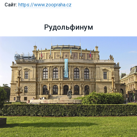
https://www.zoopraha.cz
Рудольфинум