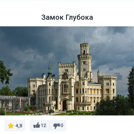
Замок Глубока
12
0
4,8