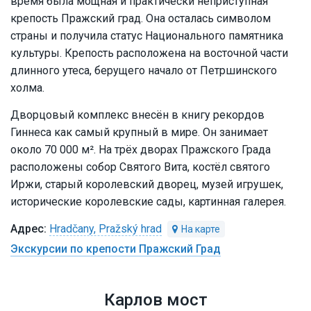
время была мощная и практически неприступная
крепость Пражский град. Она осталась символом
страны и получила статус Национального памятника
культуры. Крепость расположена на восточной части
длинного утеса, берущего начало от Петршинского
холма.
Дворцовый комплекс внесён в книгу рекордов
Гиннеса как самый крупный в мире. Он занимает
около 70 000 м². На трёх дворах Пражского Града
расположены собор Святого Вита, костёл святого
Иржи, старый королевский дворец, музей игрушек,
исторические королевские сады, картинная галерея.
Hradčany, Pražský hrad
Экскурсии по крепости Пражский Град
Карлов мост