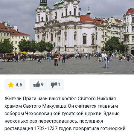
9
1
4,6
Жители Праги называют костёл Святого Николая
храмом Святого Микулаша. Он считается главным
собором Чехословацкой гуситской церкви. Здание
несколько раз перестраивалось, последняя
реставрация 1732-1737 годов превратила готический