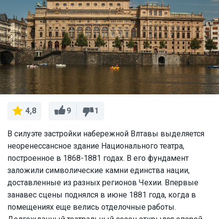
9
1
4,8
В силуэте застройки набережной Влтавы выделяется
неоренессансное здание Национального театра,
построенное в 1868-1881 годах. В его фундамент
заложили символические камни единства нации,
доставленные из разных регионов Чехии. Впервые
занавес сцены поднялся в июне 1881 года, когда в
помещениях еще велись отделочные работы.