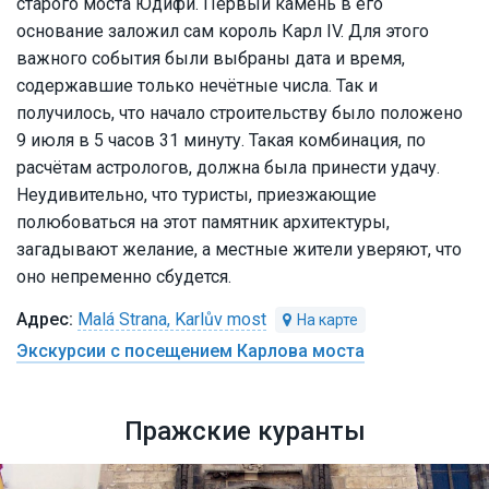
старого моста Юдифи. Первый камень в его
основание заложил сам король Карл IV. Для этого
важного события были выбраны дата и время,
содержавшие только нечётные числа. Так и
получилось, что начало строительству было положено
9 июля в 5 часов 31 минуту. Такая комбинация, по
расчётам астрологов, должна была принести удачу.
Неудивительно, что туристы, приезжающие
полюбоваться на этот памятник архитектуры,
загадывают желание, а местные жители уверяют, что
оно непременно сбудется.
Malá Strana, Karlův most
Экскурсии с посещением Карлова моста
Пражские куранты