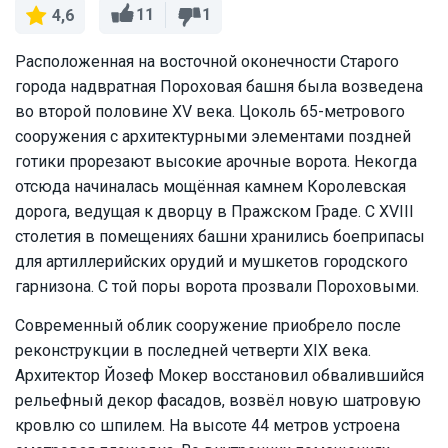
11
1
4,6
Расположенная на восточной оконечности Старого
города надвратная Пороховая башня была возведена
во второй половине XV века. Цоколь 65-метрового
сооружения с архитектурными элементами поздней
готики прорезают высокие арочные ворота. Некогда
отсюда начиналась мощённая камнем Королевская
дорога, ведущая к дворцу в Пражском Граде. С XVIII
столетия в помещениях башни хранились боеприпасы
для артиллерийских орудий и мушкетов городского
гарнизона. С той поры ворота прозвали Пороховыми.
Современный облик сооружение приобрело после
реконструкции в последней четверти XIX века.
Архитектор Йозеф Мокер восстановил обвалившийся
рельефный декор фасадов, возвёл новую шатровую
кровлю со шпилем. На высоте 44 метров устроена