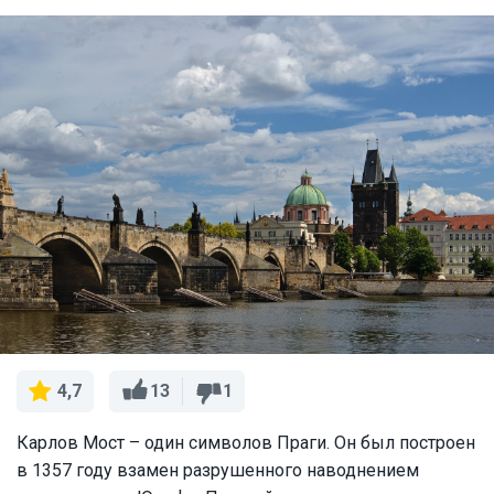
13
1
4,7
Карлов Мост – один символов Праги. Он был построен
в 1357 году взамен разрушенного наводнением