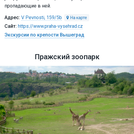
пропадающие в ней.
V Pevnosti, 159/5b
https://www.praha-vysehrad.cz
Экскурсии по крепости Вышеград
Пражский зоопарк