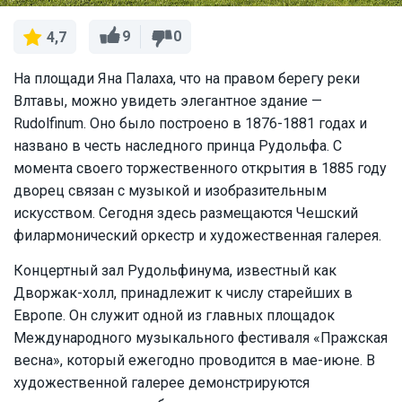
9
0
4,7
На площади Яна Палаха, что на правом берегу реки
Влтавы, можно увидеть элегантное здание —
Rudolfinum. Оно было построено в 1876-1881 годах и
названо в честь наследного принца Рудольфа. С
момента своего торжественного открытия в 1885 году
дворец связан с музыкой и изобразительным
искусством. Сегодня здесь размещаются Чешский
филармонический оркестр и художественная галерея.
Концертный зал Рудольфинума, известный как
Дворжак-холл, принадлежит к числу старейших в
Европе. Он служит одной из главных площадок
Международного музыкального фестиваля «Пражская
весна», который ежегодно проводится в мае-июне. В
художественной галерее демонстрируются