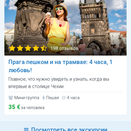
198 отзывов
Прага пешком и на трамвае: 4 часа, 1
любовь!
Главное, что нужно увидеть и узнать, когда вы
впервые в столице Чехии.
Мини-группа
Пешая
4 часа
35 €
за человека
Посмотреть все экскурсии