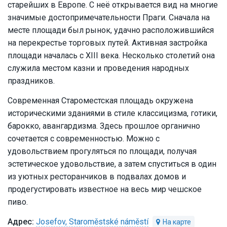
старейших в Европе. С неё открывается вид на многие
значимые достопримечательности Праги. Сначала на
месте площади был рынок, удачно расположившийся
на перекрестье торговых путей. Активная застройка
площади началась с XIII века. Несколько столетий она
служила местом казни и проведения народных
праздников.
Современная Староместская площадь окружена
историческими зданиями в стиле классицизма, готики,
барокко, авангардизма. Здесь прошлое органично
сочетается с современностью. Можно с
удовольствием прогуляться по площади, получая
эстетическое удовольствие, а затем спуститься в один
из уютных ресторанчиков в подвалах домов и
продегустировать известное на весь мир чешское
пиво.
Josefov, Staroměstské náměstí