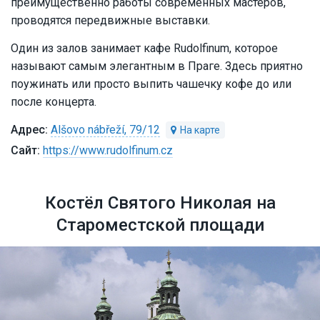
преимущественно работы современных мастеров,
проводятся передвижные выставки.
Один из залов занимает кафе Rudolfinum, которое
называют самым элегантным в Праге. Здесь приятно
поужинать или просто выпить чашечку кофе до или
после концерта.
Alšovo nábřeží, 79/12
https://www.rudolfinum.cz
Костёл Святого Николая на
Староместской площади