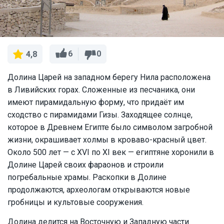
6
0
4,8
Долина Царей на западном берегу Нила расположена
в Ливийских горах. Сложенные из песчаника, они
имеют пирамидальную форму, что придаёт им
сходство с пирамидами Гизы. Заходящее солнце,
которое в Древнем Египте было символом загробной
жизни, окрашивает холмы в кроваво-красный цвет.
Около 500 лет — с XVI по XI век — египтяне хоронили в
Долине Царей своих фараонов и строили
погребальные храмы. Раскопки в Долине
продолжаются, археологам открываются новые
гробницы и культовые сооружения.
Долина делится на Восточную и Западную части.