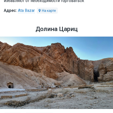
избавляют от необходимости торговаться.
Ata Bazar
Долина Цариц