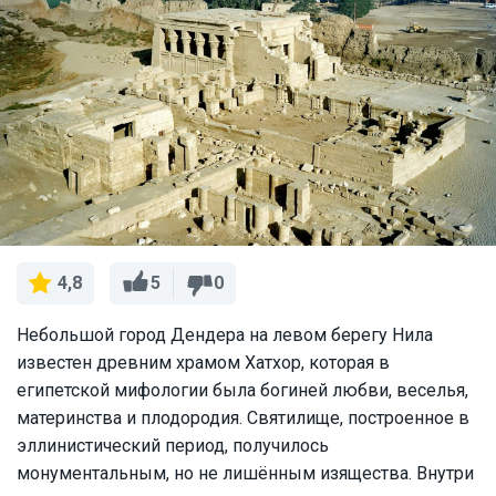
5
0
4,8
Небольшой город Дендера на левом берегу Нила
известен древним храмом Хатхор, которая в
египетской мифологии была богиней любви, веселья,
материнства и плодородия. Святилище, построенное в
эллинистический период, получилось
монументальным, но не лишённым изящества. Внутри