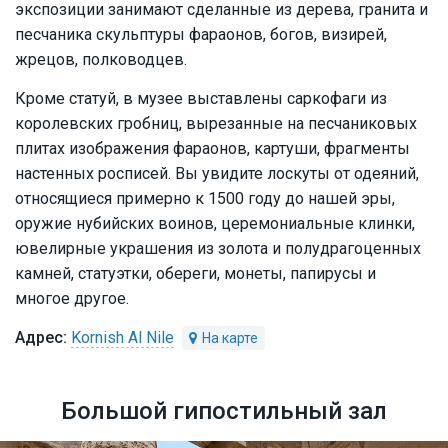
экспозиции занимают сделанные из дерева, гранита и
песчаника скульптуры фараонов, богов, визирей,
жрецов, полководцев.
Кроме статуй, в музее выставлены саркофаги из
королевских гробниц, вырезанные на песчаниковых
плитах изображения фараонов, картуши, фрагменты
настенных росписей. Вы увидите лоскуты от одеяний,
относящиеся примерно к 1500 году до нашей эры,
оружие нубийских воинов, церемониальные клинки,
ювелирные украшения из золота и полудрагоценных
камней, статуэтки, обереги, монеты, папирусы и
многое другое.
Kornish Al Nile
Большой гипостильный зал