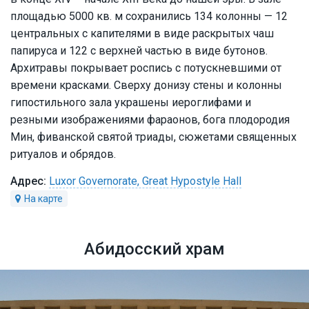
площадью 5000 кв. м сохранились 134 колонны — 12
центральных с капителями в виде раскрытых чаш
папируса и 122 с верхней частью в виде бутонов.
Архитравы покрывает роспись с потускневшими от
времени красками. Сверху донизу стены и колонны
гипостильного зала украшены иероглифами и
резными изображениями фараонов, бога плодородия
Мин, фиванской святой триады, сюжетами священных
ритуалов и обрядов.
Luxor Governorate, Great Hypostyle Hall
Абидосский храм