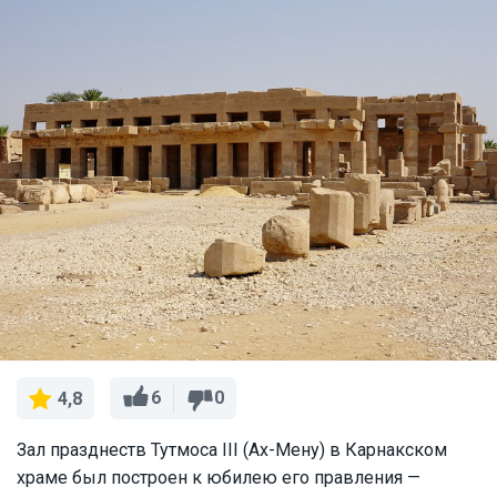
6
0
4,8
Зал празднеств Тутмоса III (Ах-Мену) в Карнакском
храме был построен к юбилею его правления —