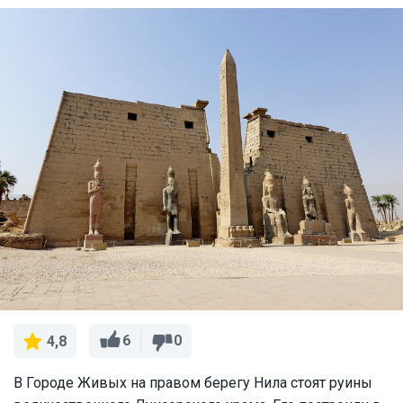
6
0
4,8
В Городе Живых на правом берегу Нила стоят руины