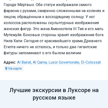
Городе Мёртвых. Обе статуи изображали самого
фараона с руками, смиренно сложенными на коленях и
лицом, обращённым к восходящему солнцу. У ног
колоссов расположены скульптурные изображения
женских фигур. Это жена Аменхотепа III Тия и его мать
Мутемуйя. Боковые стороны хранят изображение бога
Нила Хапи. Сегодня от красивейшего храма Древнего
Египта ничего не осталось, и только две гигантские
фигуры напоминают о его былом величии.
Al Bairat, Al Qarna, Luxor Governorate, El-Colossat
Лучшие экскурсии в Луксоре на
русском языке