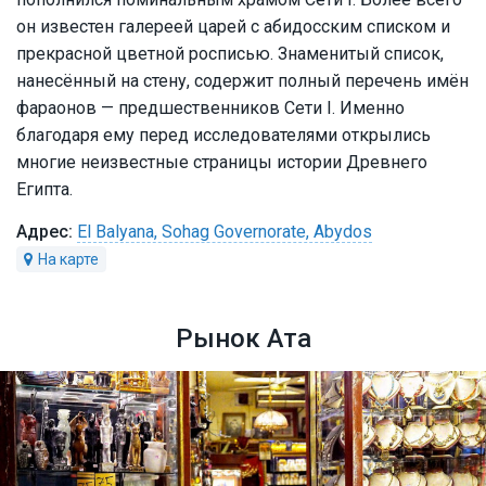
он известен галереей царей с абидосским списком и
прекрасной цветной росписью. Знаменитый список,
нанесённый на стену, содержит полный перечень имён
фараонов — предшественников Сети I. Именно
благодаря ему перед исследователями открылись
многие неизвестные страницы истории Древнего
Египта.
El Balyana, Sohag Governorate, Abydos
Рынок Ата