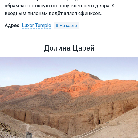
обрамляют южную сторону внешнего двора. К
входным пилонам ведёт аллея сфинксов.
Luxor Temple
Долина Царей