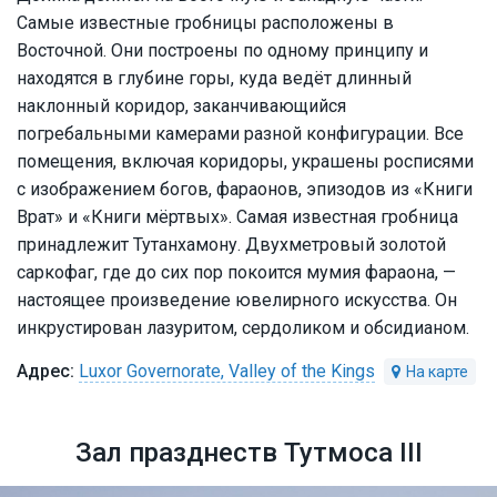
Самые известные гробницы расположены в
Восточной. Они построены по одному принципу и
находятся в глубине горы, куда ведёт длинный
наклонный коридор, заканчивающийся
погребальными камерами разной конфигурации. Все
помещения, включая коридоры, украшены росписями
с изображением богов, фараонов, эпизодов из «Книги
Врат» и «Книги мёртвых». Самая известная гробница
принадлежит Тутанхамону. Двухметровый золотой
саркофаг, где до сих пор покоится мумия фараона, —
настоящее произведение ювелирного искусства. Он
инкрустирован лазуритом, сердоликом и обсидианом.
Luxor Governorate, Valley of the Kings
Зал празднеств Тутмоса III