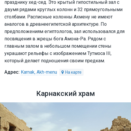
празднику хед-сед. Это крытый гипостильный зал с
двумя рядами круглых колонн и 32 прямоугольными
столбами. Расписные колонны Ахмену не имеют
аналогов в древнеегипетской архитектуре. По
предположениям египтологов, зал использовался для
посвящения в жрецы бога Амона-Ра. Рядом с
главным залом в небольшом помещении стены
украшают рельефы с изображением Тутмоса III,
который делает подношения своим предкам.
Karnak, Akh-menu
Карнакский храм