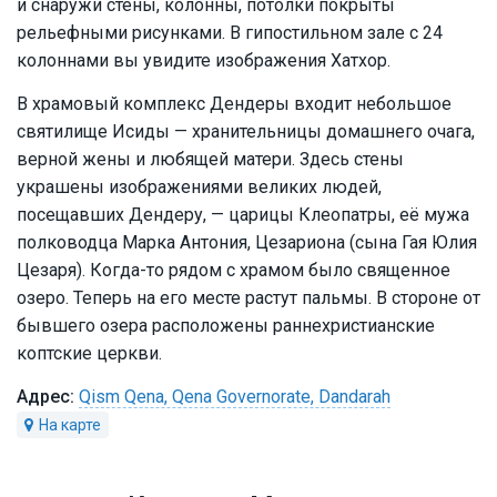
и снаружи стены, колонны, потолки покрыты
рельефными рисунками. В гипостильном зале с 24
колоннами вы увидите изображения Хатхор.
В храмовый комплекс Дендеры входит небольшое
святилище Исиды — хранительницы домашнего очага,
верной жены и любящей матери. Здесь стены
украшены изображениями великих людей,
посещавших Дендеру, — царицы Клеопатры, её мужа
полководца Марка Антония, Цезариона (сына Гая Юлия
Цезаря). Когда-то рядом с храмом было священное
озеро. Теперь на его месте растут пальмы. В стороне от
бывшего озера расположены раннехристианские
коптские церкви.
Qism Qena, Qena Governorate, Dandarah