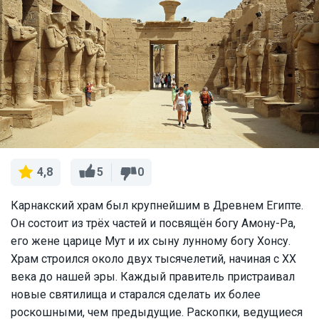
5
0
4,8
Карнакский храм был крупнейшим в Древнем Египте.
Он состоит из трёх частей и посвящён богу Амону-Ра,
его жене царице Мут и их сыну лунному богу Хонсу.
Храм строился около двух тысячелетий, начиная с XX
века до нашей эры. Каждый правитель пристраивал
новые святилища и старался сделать их более
роскошными, чем предыдущие. Раскопки, ведущиеся