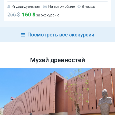
Индивидуальная
На автомобиле
8 часов
266 $
160 $
за экскурсию
Посмотреть все экскурсии
Музей древностей