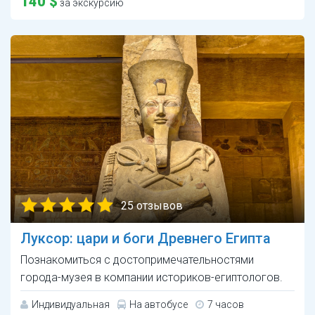
140 $
за экскурсию
25 отзывов
Луксор: цари и боги Древнего Египта
Познакомиться с достопримечательностями
города-музея в компании историков-египтологов.
Индивидуальная
На автобусе
7 часов