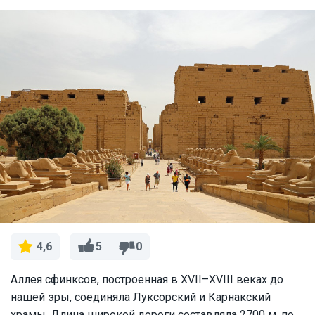
5
0
4,6
Аллея сфинксов, построенная в XVII–XVIII веках до
нашей эры, соединяла Луксорский и Карнакский
храмы. Длина широкой дороги составляла 2700 м, по