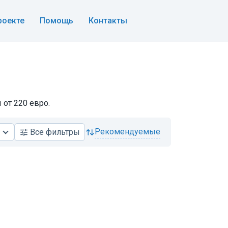
роекте
Помощь
Контакты
 от 220 евро.
рекомендуемые
Все
фильтры