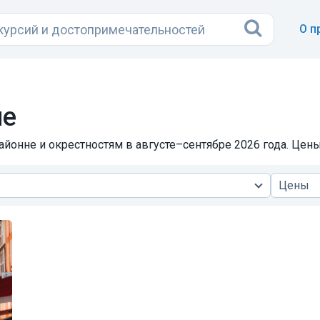
О п
не
айонне и окрестностям в августе–сентябре 2026 года. Цены
Цены