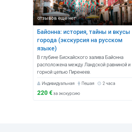
Байонна: история, тайны и вкусы
города (экскурсия на русском
языке)
В глубине Бискайского залива Байонна
расположена между Ландской равниной и
горной цепью Пиренеев.
Индивидуальная
Пешая
2 часа
220 €
за экскурсию