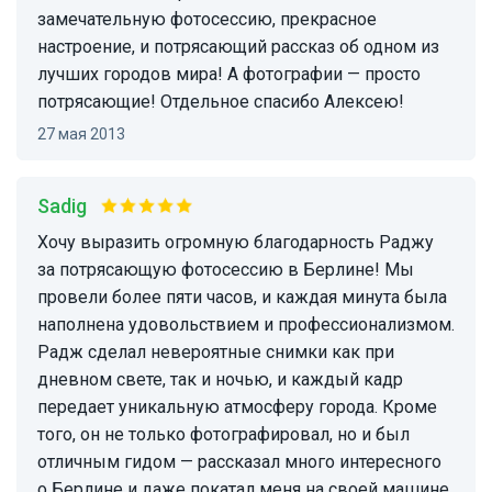
замечательную фотосессию, прекрасное
настроение, и потрясающий рассказ об одном из
лучших городов мира! А фотографии — просто
потрясающие! Отдельное спасибо Алексею!
27 мая 2013
Sadig
Хочу выразить огромную благодарность Раджу
за потрясающую фотосессию в Берлине! Мы
провели более пяти часов, и каждая минута была
наполнена удовольствием и профессионализмом.
Радж сделал невероятные снимки как при
дневном свете, так и ночью, и каждый кадр
передает уникальную атмосферу города. Кроме
того, он не только фотографировал, но и был
отличным гидом — рассказал много интересного
о Берлине и даже покатал меня на своей машине.