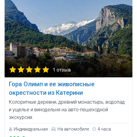
1 отзыв
Гора Олимп и ее живописные
окрестности из Катерини
Колоритные деревни, древний монастырь, водопад
и ущелье и винодельня на авто-пешеходной
экскурсии.
Индивидуальная
На автомобиле
4 часа