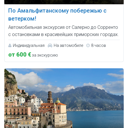
По Амальфитанскому побережью с
ветерком!
Автомобильная экскурсия от Салерно до Сорренто
с остановками в красивейших приморских городах.
Индивидуальная
На автомобиле
8 часов
от 600 €
за экскурсию