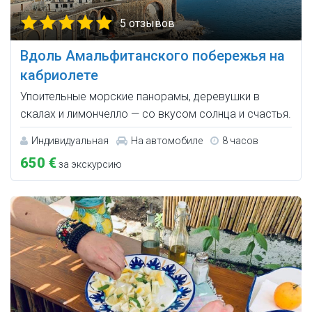
5 отзывов
Вдоль Амальфитанского побережья на
кабриолете
Упоительные морские панорамы, деревушки в
скалах и лимончелло — со вкусом солнца и счастья.
Индивидуальная
На автомобиле
8 часов
650 €
за экскурсию