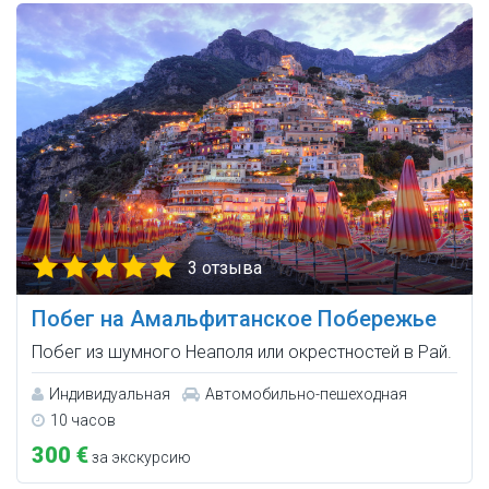
3 отзыва
Побег на Амальфитанское Побережье
Побег из шумного Неаполя или окрестностей в Рай.
Индивидуальная
Автомобильно-пешеходная
10 часов
300 €
за экскурсию