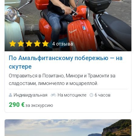
4 отзыва
По Амальфитанскому побережью — на
скутере
Отправиться в Позитано, Минори и Трамонти за
сладостами, лимончелло и моцареллой.
Индивидуальная
На мотоцикле
6 часов
290 €
за экскурсию