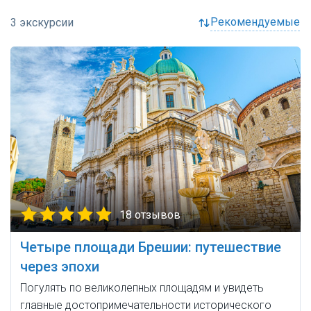
рекомендуемые
18 отзывов
Четыре площади Брешии: путешествие
через эпохи
Погулять по великолепных площадям и увидеть
главные достопримечательности исторического