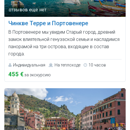
Чинкве Терре и Портовенере
В Портовенере мы увидим Старый город, древний
замок влиятельной генуэзской семьи и насладимся
панорамой на три острова, входящие в состав
города.
Индивидуальная
На теплоходе
10 часов
455 €
за экскурсию