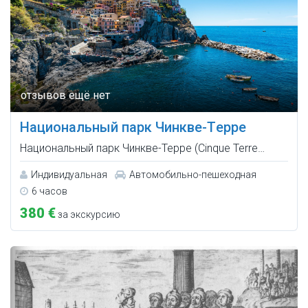
Национальный парк Чинкве-Tерре
Национальный парк Чинкве-Терре (Cinque Terre…
Индивидуальная
Автомобильно-пешеходная
6 часов
380 €
за экскурсию