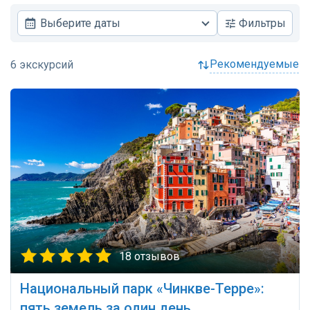
Выберите даты
Фильтры
рекомендуемые
18 отзывов
Национальный парк «Чинкве-Терре»:
пять земель за один день