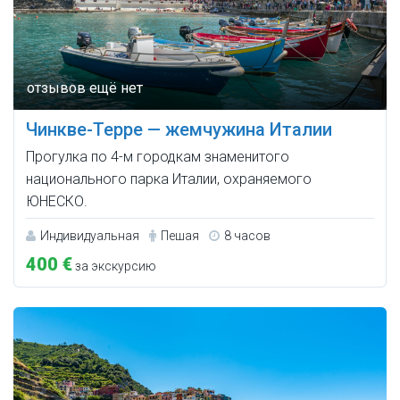
Чинкве-Терре — жемчужина Италии
Прогулка по 4-м городкам знаменитого
национального парка Италии, охраняемого
ЮНЕСКО.
Индивидуальная
Пешая
8 часов
400 €
за экскурсию