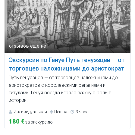
Экскурсия по Генуе Путь генуэзцев — от
торговцев наложницами до аристократ
Путь генуэзцев — от торговцев наложницами до
аристократов с королевскими регалиями и
титулами. Генуя всегда играла важную роль в
истории.
Индивидуальная
Пешая
3 часа
180 €
за экскурсию