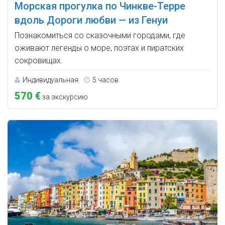
Морская прогулка по Чинкве-Терре
вдоль Дороги любви — из Генуи
Познакомиться со сказочными городами, где
оживают легенды о море, поэтах и пиратских
сокровищах.
Индивидуальная
5 часов
570 €
за экскурсию