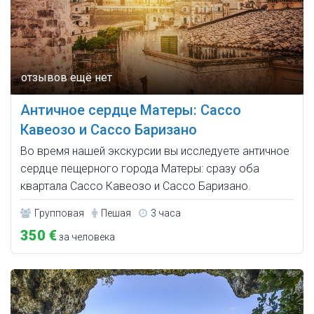
Античное сердце Матеры: Сассо
Кавеозо и Сассо Баризано
Во время нашей экскурсии вы исследуете античное
сердце пещерного города Матеры: сразу оба
квартала Сассо Кавеозо и Сассо Баризано.
Групповая
Пешая
3 часа
350 €
за человека