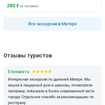
280 €
за человека
Все
экскурсии в Матере
Отзывы туристов
Елизавета
Интересная экскурсия по древней Матере. Мы
зашли в пещерный дом и церковь, посмотрели
панораму, побывали в более современной части
города. Отдельное спасибо за рекомендацию по
ресторану.