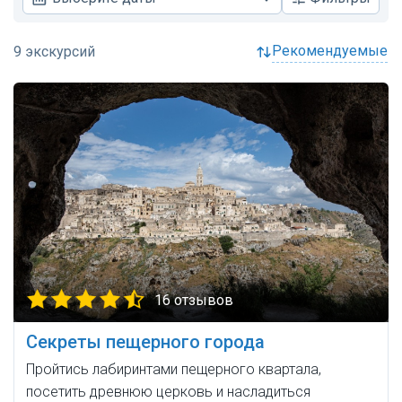
рекомендуемые
16 отзывов
Секреты пещерного города
Пройтись лабиринтами пещерного квартала,
посетить древнюю церковь и насладиться