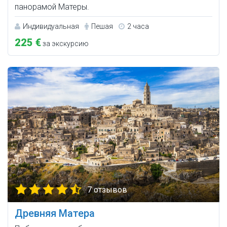
панорамой Матеры.
Индивидуальная
Пешая
2 часа
225 €
за экскурсию
7 отзывов
Древняя Матера