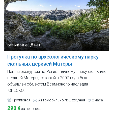
Прогулка по археологическому парку
скальных церквей Матеры
Пешая экскурсия по Региональному парку скальных
церквей Матеры, который в 2007 года был
объявлен объектом Всемирного наследия
ЮНЕСКО.
Групповая
Автомобильно-пешеходная
2 часа
290 €
за человека