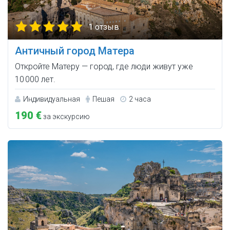
1 отзыв
Античный город Матера
Откройте Матеру — город, где люди живут уже
10 000 лет.
Индивидуальная
Пешая
2 часа
190 €
за экскурсию