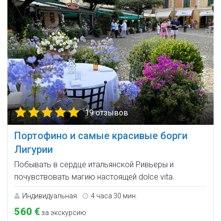
19 отзывов
Портофино и самые красивые борги
Лигурии
Побывать в сердце итальянской Ривьеры и
почувствовать магию настоящей dolce vita.
Индивидуальная
4 часа 30 мин.
560 €
за экскурсию