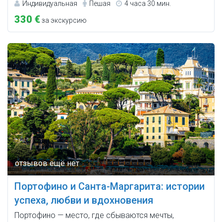
Индивидуальная
Пешая
4 часа 30 мин.
330 €
за экскурсию
Портофино и Санта-Маргарита: истории
успеха, любви и вдохновения
Портофино — место, где сбываются мечты,