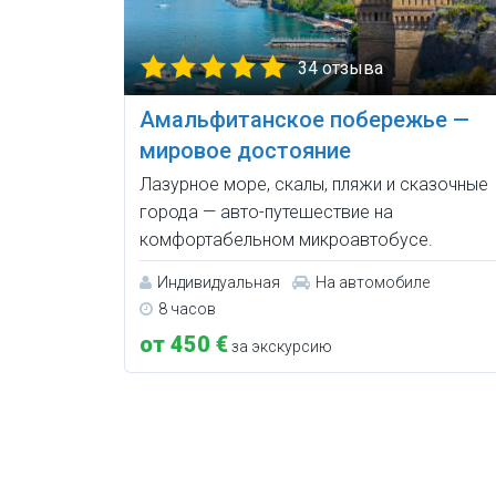
34 отзыва
Амальфитанское побережье —
мировое достояние
Лазурное море, скалы, пляжи и сказочные
города — авто-путешествие на
комфортабельном микроавтобусе.
Индивидуальная
На автомобиле
8 часов
от 450 €
за экскурсию