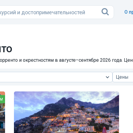
О п
нто
орренто и окрестностям в августе–сентябре 2026 года. Цен
Цены