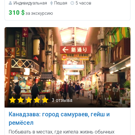
Индивидуальная
Пешая
5 часов
310 $
за экскурсию
3 отзыва
Канадзава: город самураев, гейш и
ремёсел
Побывать в местах, где кипела жизнь обычных