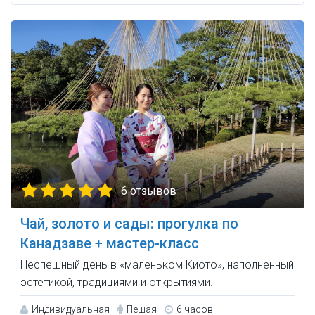
6 отзывов
Чай, золото и сады: прогулка по
Канадзаве + мастер-класс
Неспешный день в «маленьком Киото», наполненный
эстетикой, традициями и открытиями.
Индивидуальная
Пешая
6 часов