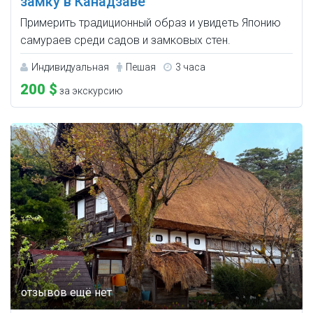
замку в Канадзаве
Примерить традиционный образ и увидеть Японию
самураев среди садов и замковых стен.
Индивидуальная
Пешая
3 часа
200 $
за экскурсию