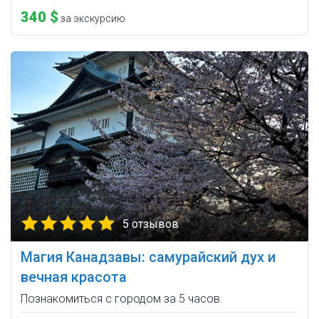
340 $
за экскурсию
5 отзывов
Магия Канадзавы: самурайский дух и
вечная красота
Познакомиться с городом за 5 часов.