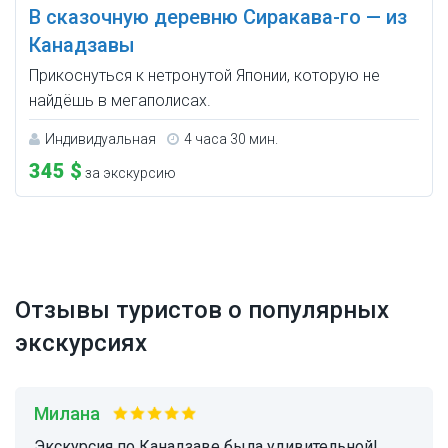
В сказочную деревню Сиракава-го — из
Канадзавы
Прикоснуться к нетронутой Японии, которую не
найдёшь в мегаполисах.
Индивидуальная
4 часа 30 мин.
345 $
за экскурсию
Отзывы туристов о популярных
экскурсиях
Милана
Экскурсия по Канадзаве была удивительной!