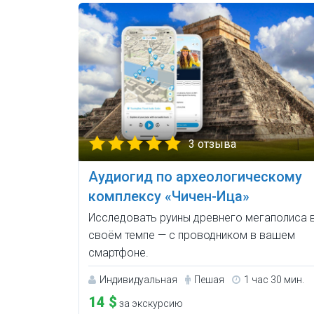
3 отзыва
Аудиогид по археологическому
комплексу «Чичен-Ица»
Исследовать руины древнего мегаполиса 
своём темпе — с проводником в вашем
смартфоне.
Индивидуальная
Пешая
1 час 30 мин.
14 $
за экскурсию