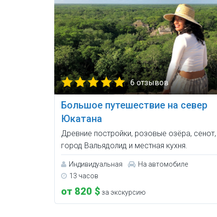
6 отзывов
Большое путешествие на север
Юкатана
Древние постройки, розовые озёра, сенот,
город Вальядолид и местная кухня.
Индивидуальная
На автомобиле
13 часов
от 820 $
за экскурсию