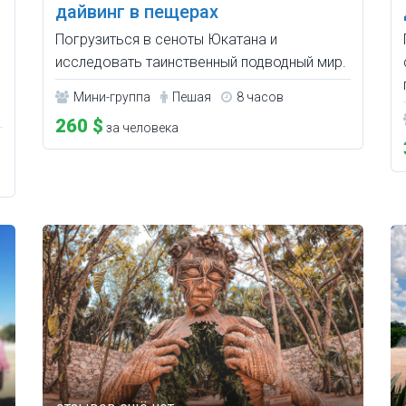
дайвинг в пещерах
Погрузиться в сеноты Юкатана и
исследовать таинственный подводный мир.
Мини-группа
Пешая
8 часов
260 $
за человека