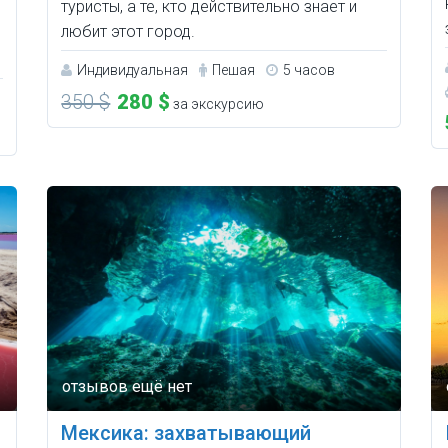
туристы, а те, кто действительно знает и
любит этот город.
Индивидуальная
Пешая
5 часов
350 $
280 $
за экскурсию
Мексика: захватывающий