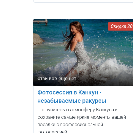
2
Фотосессия в Канкун -
незабываемые ракурсы
Погрузитесь в атмосферу Канкуна и
сохраните самые яркие моменты вашей
поездки с профессиональной
фотосессией.