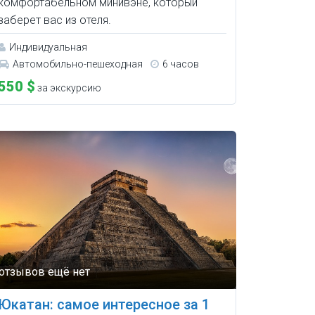
комфортабельном минивэне, который
заберет вас из отеля.
Индивидуальная
Автомобильно-пешеходная
6 часов
550 $
за экскурсию
Юкатан: самое интересное за 1