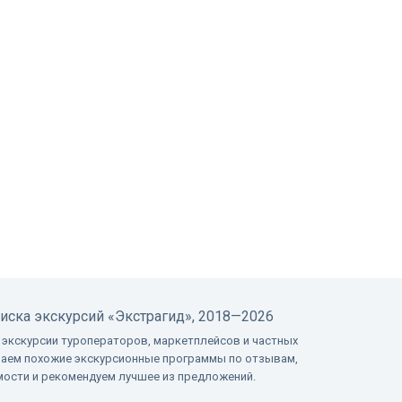
оиска экскурсий
«Экстрагид», 2018—2026
 экскурсии туроператоров, маркетплейсов и частных
ваем похожие экскурсионные программы по отзывам,
имости и рекомендуем лучшее из предложений.