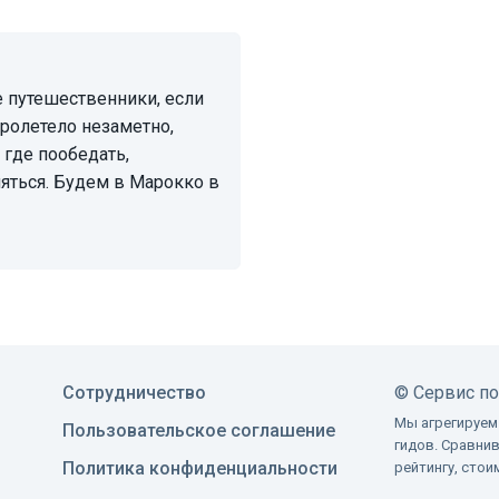
пролетело незаметно,
где пообедать,
Марокко в
Сотрудничество
©
Сервис п
Мы агрегируем
Пользовательское соглашение
гидов. Сравни
Политика конфиденциальности
рейтингу, сто