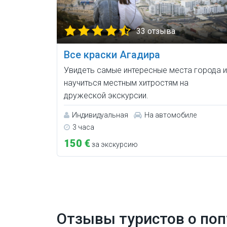
33 отзыва
Все краски Агадира
Увидеть самые интересные места города и
научиться местным хитростям на
дружеской экскурсии.
Индивидуальная
На автомобиле
3 часа
150 €
за экскурсию
Отзывы туристов о поп