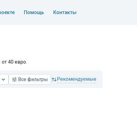
роекте
Помощь
Контакты
от 40 евро.
рекомендуемые
Все
фильтры