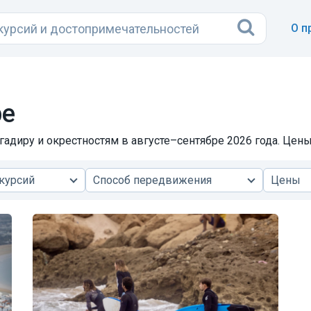
О п
ре
адиру и окрестностям в августе–сентябре 2026 года. Цены 
курсий
Способ передвижения
Цены