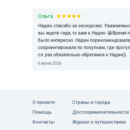
Ольга
Надин, спасибо за экскурсию. Уважаемые путешественники, если
вы ищете гида, то вам к Надин. 😀Время 
было интересно. Надин порекомендовала 
соориинтировала по покупкам, где прогуляться. Будем в 
сл. раз обязательно обратимся к Надин))
6 июня 2026
О проекте
Страны и города
Помощь
Достопримечательности
Контакты
Журнал о путешествиях