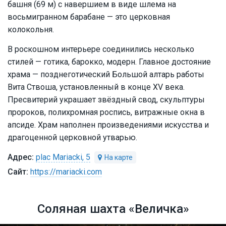
башня (69 м) с навершием в виде шлема на
восьмигранном барабане — это церковная
колокольня.
В роскошном интерьере соединились несколько
стилей — готика, барокко, модерн. Главное достояние
храма — позднеготический Большой алтарь работы
Вита Ствоша, установленный в конце XV века.
Пресвитерий украшает звёздный свод, скульптуры
пророков, полихромная роспись, витражные окна в
апсиде. Храм наполнен произведениями искусства и
драгоценной церковной утварью.
plac Mariacki, 5
https://mariacki.com
Соляная шахта «Величка»