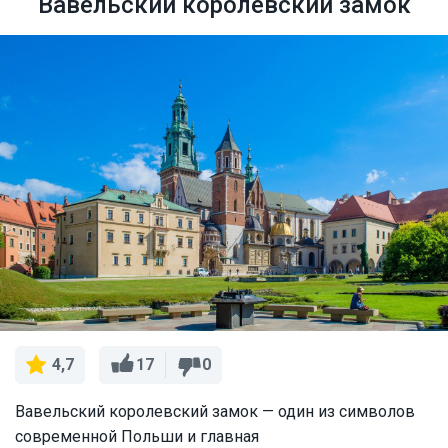
Вавельский королевский замок
17
0
4,7
Вавельский королевский замок — один из символов
современной Польши и главная