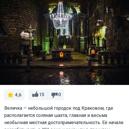
15
0
4,6
Величка — небольшой городок под Краковом, где
располагается соляная шахта, главная и весьма
необычная местная достопримечательность. Её начали