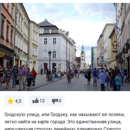
12
0
4,5
Гродскую улицу, или Гродзку, как называют её поляки,
легко найти на карте города. Это единственная улица,
нарушающая строгую линейную планировку Старого