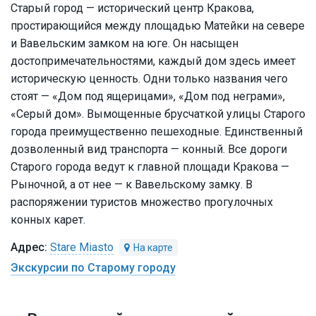
Старый город — исторический центр Кракова,
простирающийся между площадью Матейки на севере
и Вавельским замком на юге. Он насыщен
достопримечательностями, каждый дом здесь имеет
историческую ценность. Одни только названия чего
стоят — «Дом под ящерицами», «Дом под неграми»,
«Серый дом». Вымощенные брусчаткой улицы Старого
города преимущественно пешеходные. Единственный
дозволенный вид транспорта — конный. Все дороги
Старого города ведут к главной площади Кракова —
Рыночной, а от нее — к Вавельскому замку. В
распоряжении туристов множество прогулочных
конных карет.
Stare Miasto
Экскурсии по Старому городу