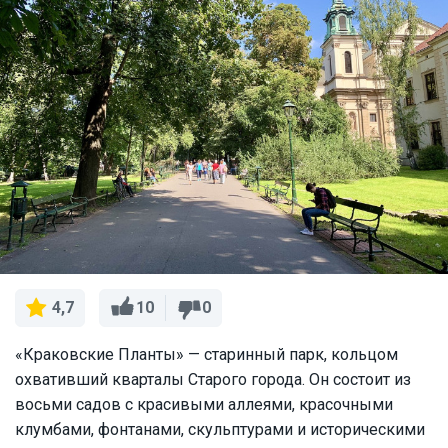
10
0
4,7
«Краковские Планты» — старинный парк, кольцом
охвативший кварталы Старого города. Он состоит из
восьми садов с красивыми аллеями, красочными
клумбами, фонтанами, скульптурами и историческими