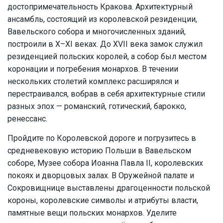
достопримечательность Кракова. Архитектурный
ансамбль, состоящий из королевской резиденции,
Вавельского собора и многочисленных зданий,
построили в X–XI веках. До XVII века замок служил
резиденцией польских королей, а собор был местом
коронации и погребения монархов. В течении
нескольких столетий комплекс расширялся и
перестраивался, вобрав в себя архитектурные стили
разных эпох — романский, готический, барокко,
ренессанс.
Пройдите по Королевской дороге и погрузитесь в
средневековую историю Польши в Вавельском
соборе, Музее собора Иоанна Павла II, королевских
покоях и дворцовых залах. В Оружейной палате и
Сокровищнице выставлены драгоценности польской
короны, королевские символы и атрибуты власти,
памятные вещи польских монархов. Уделите