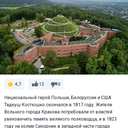
12
0
4,7
Национальный герой Польши, Белоруссии и США
Тадеуш Костюшко скончался в 1817 году. Жители
Вольного города Кракова потребовали от властей
увековечить память великого полководца, и в 1823
году на холме Сикорник в западной части города