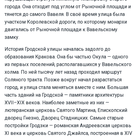
города. Она отходит под углом от Рыночной площади и
тянется до самого Вавеля. В своё время улица была
участком Королевской дороги, по которому монархи
двигались от Рыночной площади к Вавельскому
замку.
История Гродской улицы началась задолго до
образования Кракова. Она бы частью Окула — одного
из первых поселений, располагавшихся у Вавельского
холма. По ней тысячу лет назад проходил маршрут
Соляного тракта. Позже вокруг начал разрастаться
город, и улица стала меняться вместе с ним. Большая
часть зданий на Гродской — памятники архитектуры
XVII–XIX веков. Наиболее заметные из них —
лютеранская церковь Святого Мартина, Епископский
дворец Гнезно, Дворец Стадницких. Самые старые
постройки Гродзки — романская Андреевская церковь
XI века и церковь Святого Джайлса, построенная в XIV