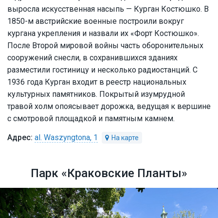
выросла искусственная насыпь — Курган Костюшко. В
1850-м австрийские военные построили вокруг
кургана укрепления и назвали их «Форт Костюшко».
После Второй мировой войны часть оборонительных
сооружений снесли, в сохранившихся зданиях
разместили гостиницу и несколько радиостанций. С
1936 года Курган входит в реестр национальных
культурных памятников. Покрытый изумрудной
травой холм опоясывает дорожка, ведущая к вершине
с смотровой площадкой и памятным камнем.
al. Waszyngtona, 1
Парк «Краковские Планты»