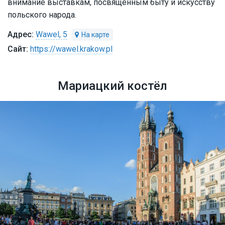
внимание выставкам, посвящённым быту и искусству
польского народа.
Wawel, 5
https://wawel.krakow.pl
Мариацкий костёл