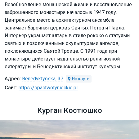
Возобновление монашеской жизни и восстановление
заброшенного монастыря началось в 1947 году.
Центральное место в архитектурном ансамбле
занимает барочная церковь Святых Петра и Павла.
Интерьер украшает алтарь в стиле рококо с статуями
святых и позолоченными скульптурами ангелов,
поклоняющихся Святой Троице. С 1991 года при
монастыре действует издательство религиозной
литературы и Бенедиктинский институт культуры.
Benedyktyńska, 37
https://opactwotynieckie.pl
Курган Костюшко