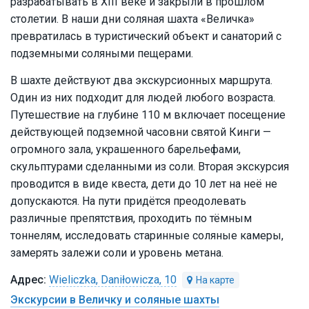
разрабатывать в XIII веке и закрыли в прошлом
столетии. В наши дни соляная шахта «Величка»
превратилась в туристический объект и санаторий с
подземными соляными пещерами.
В шахте действуют два экскурсионных маршрута.
Один из них подходит для людей любого возраста.
Путешествие на глубине 110 м включает посещение
действующей подземной часовни святой Кинги —
огромного зала, украшенного барельефами,
скульптурами сделанными из соли. Вторая экскурсия
проводится в виде квеста, дети до 10 лет на неё не
допускаются. На пути придётся преодолевать
различные препятствия, проходить по тёмным
тоннелям, исследовать старинные соляные камеры,
замерять залежи соли и уровень метана.
Wieliczka, Daniłowicza, 10
Экскурсии в Величку и соляные шахты