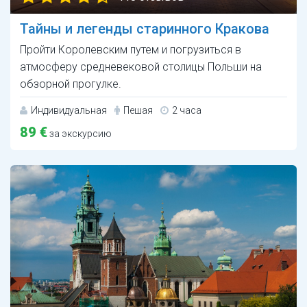
Тайны и легенды старинного Кракова
Пройти Королевским путем и погрузиться в
атмосферу средневековой столицы Польши на
обзорной прогулке.
Индивидуальная
Пешая
2 часа
89 €
за экскурсию