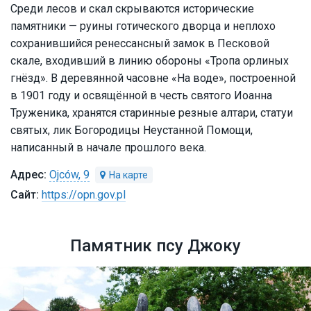
Среди лесов и скал скрываются исторические
памятники — руины готического дворца и неплохо
сохранившийся ренессансный замок в Песковой
скале, входивший в линию обороны «Тропа орлиных
гнёзд». В деревянной часовне «На воде», построенной
в 1901 году и освящённой в честь святого Иоанна
Труженика, хранятся старинные резные алтари, статуи
святых, лик Богородицы Неустанной Помощи,
написанный в начале прошлого века.
Ojców, 9
https://opn.gov.pl
Памятник псу Джоку