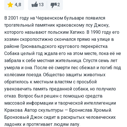
13
2
4,8
В 2001 году на Червенском бульваре появился
трогательный памятник краковскому псу Джоку,
которого называют польским Хатико. В 1990 году его
хозяин скоропостижно скончался прямо на улице в
районе Грюнвальдского кругового перекрёстка.
Собака целый год ждала его на этом месте, пока её не
забрала к себе местная жительница. Спустя семь лет
умерла и она. После её смерти пес сбежал и погиб под
колёсами поезда. Общество защиты животных
обратилось к местным властям с просьбой
увековечить память преданной собаки, но получило
отказ. Вопрос был решен с помощью средств
массовой информации и творческой интеллигенции
Кракова. Автор скульптуры — Бронислав Хромый.
Бронзовый Джок сидит в раскрытых человеческих
ладонях и протягивает людям лапу.