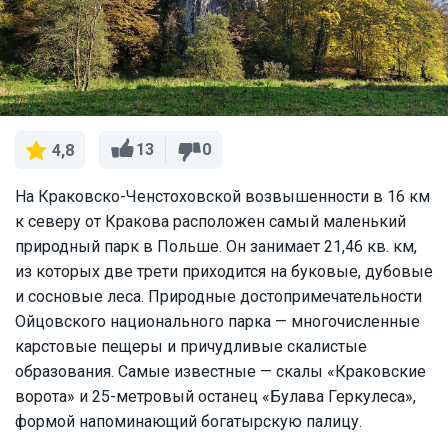
13
0
4,8
На Краковско-Ченстоховской возвышенности в 16 км
к северу от Кракова расположен самый маленький
природный парк в Польше. Он занимает 21,46 кв. км,
из которых две трети приходится на буковые, дубовые
и сосновые леса. Природные достопримечательности
Ойцовского национального парка — многочисленные
карстовые пещеры и причудливые скалистые
образования. Самые известные — скалы «Краковские
ворота» и 25-метровый останец «Булава Геркулеса»,
формой напоминающий богатырскую палицу.