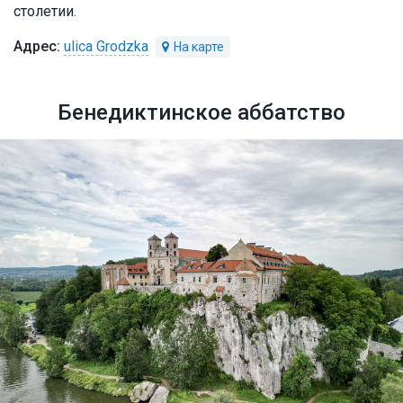
столетии.
ulica Grodzka
Бенедиктинское аббатство