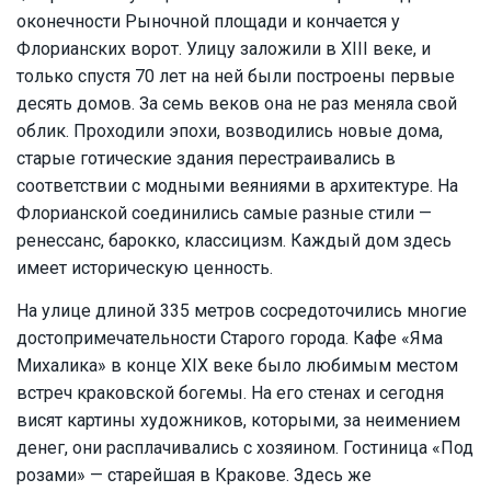
оконечности Рыночной площади и кончается у
Флорианских ворот. Улицу заложили в XIII веке, и
только спустя 70 лет на ней были построены первые
десять домов. За семь веков она не раз меняла свой
облик. Проходили эпохи, возводились новые дома,
старые готические здания перестраивались в
соответствии с модными веяниями в архитектуре. На
Флорианской соединились самые разные стили —
ренессанс, барокко, классицизм. Каждый дом здесь
имеет историческую ценность.
На улице длиной 335 метров сосредоточились многие
достопримечательности Старого города. Кафе «Яма
Михалика» в конце XIX веке было любимым местом
встреч краковской богемы. На его стенах и сегодня
висят картины художников, которыми, за неимением
денег, они расплачивались с хозяином. Гостиница «Под
розами» — старейшая в Кракове. Здесь же