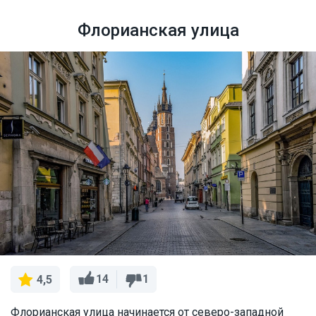
Флорианская улица
14
1
4,5
Флорианская улица начинается от северо-западной