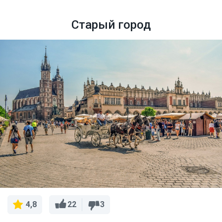
Старый город
22
3
4,8