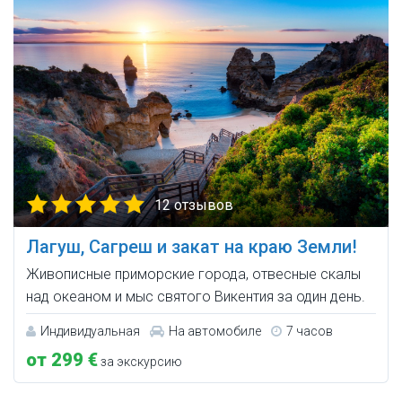
12 отзывов
Лагуш, Сагреш и закат на краю Земли!
Живописные приморские города, отвесные скалы
над океаном и мыс святого Викентия за один день.
Индивидуальная
На автомобиле
7 часов
от 299 €
за экскурсию