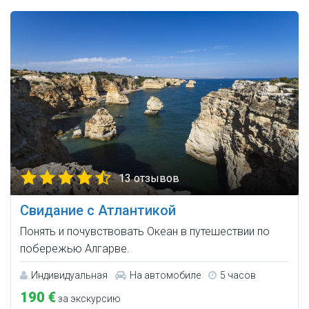
13 отзывов
Свидание с Атлантикой
Понять и почувствовать Океан в путешествии по
побережью Алгарве.
Индивидуальная
На автомобиле
5 часов
190 €
за экскурсию