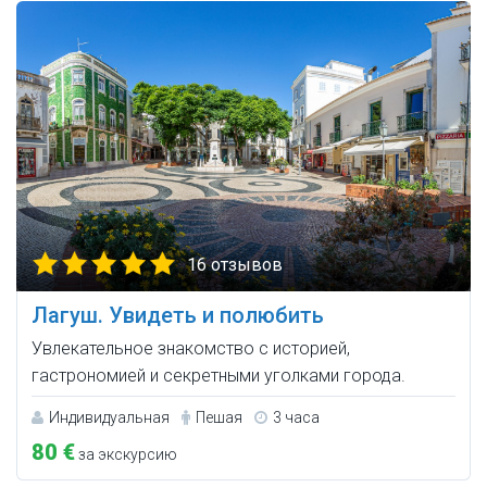
16 отзывов
Лагуш. Увидеть и полюбить
Увлекательное знакомство с историей,
гастрономией и секретными уголками города.
Индивидуальная
Пешая
3 часа
80 €
за экскурсию