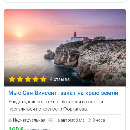
4 отзыва
Мыс Сан-Винсент: закат на краю земли
Увидеть, как солнце погружается в океан, и
прогуляться по крепости Форталеза.
Индивидуальная
На автомобиле
3 часа
160 €