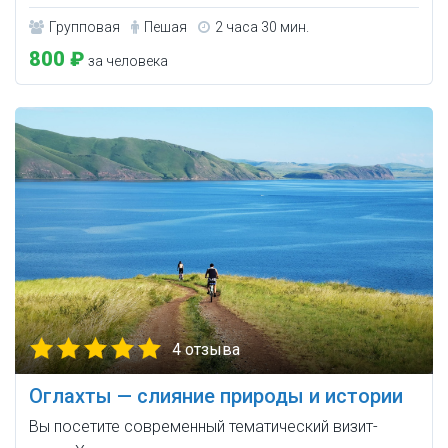
Групповая
Пешая
2 часа 30 мин.
800 ₽
за человека
4 отзыва
Оглахты — слияние природы и истории
Вы посетите современный тематический визит-