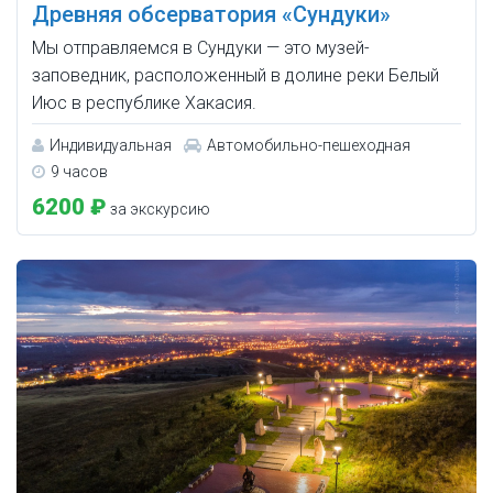
Древняя обсерватория «Сундуки»
Мы отправляемся в Сундуки — это музей-
заповедник, расположенный в долине реки Белый
Июс в республике Хакасия.
Индивидуальная
Автомобильно-пешеходная
9 часов
6200 ₽
за экскурсию