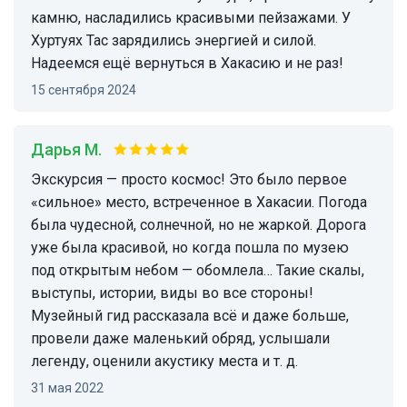
камню, насладились красивыми пейзажами. У
Хуртуях Тас зарядились энергией и силой.
Надеемся ещё вернуться в Хакасию и не раз!
15 сентября 2024
Дарья М.
Экскурсия — просто космос! Это было первое
«сильное» место, встреченное в Хакасии. Погода
была чудесной, солнечной, но не жаркой. Дорога
уже была красивой, но когда пошла по музею
под открытым небом — обомлела… Такие скалы,
выступы, истории, виды во все стороны!
Музейный гид рассказала всё и даже больше,
провели даже маленький обряд, услышали
легенду, оценили акустику места и т. д.
31 мая 2022