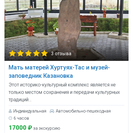
3 отзыва
Мать матерей Хуртуях-Тас и музей-
заповедник Казановка
Этот историко-культурный комплекс является не
только местом сохранения и передачи культурных
традиций…
Индивидуальная
Автомобильно-пешеходная
6 часов
17000 ₽
за экскурсию