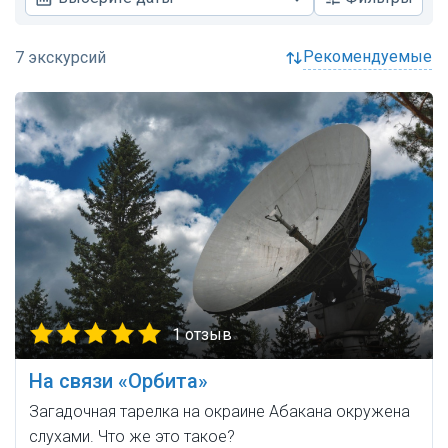
рекомендуемые
1 отзыв
На связи «Орбита»
Загадочная тарелка на окраине Абакана окружена
слухами. Что же это такое?