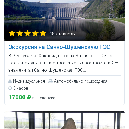
18 отзывов
Экскурсия на Саяно-Шушенскую ГЭС
В Республике Хакасия, в горах Западного Саяна
находится уникальное творение гидростроителей —
знаменитая Саяно-Шушенская ГЭС…
Индивидуальная
Автомобильно-пешеходная
6 часов
17000 ₽
за человека