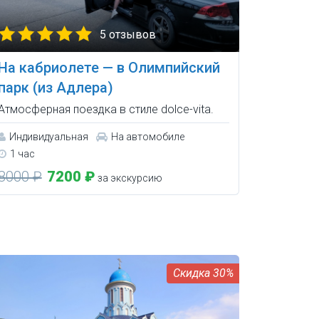
5 отзывов
На кабриолете — в Олимпийский
парк (из Адлера)
Атмосферная поездка в стиле dolce-vita.
Индивидуальная
На автомобиле
1 час
8000 ₽
7200 ₽
за экскурсию
30%