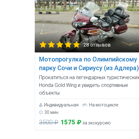
28 отзывов
Мотопрогулка по Олимпийскому
парку Сочи и Сириусу (из Адлера)
Прокатиться на легендарных туристически
Honda Gold Wing и увидеть спортивные
объекты.
Индивидуальная
На мотоцикле
30 мин.
3500 ₽
1575 ₽
за экскурсию