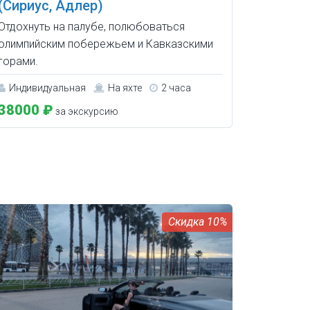
(Сириус, Адлер)
Отдохнуть на палубе, полюбоваться
олимпийским побережьем и Кавказскими
горами.
Индивидуальная
На яхте
2 часа
38000 ₽
за экскурсию
10%