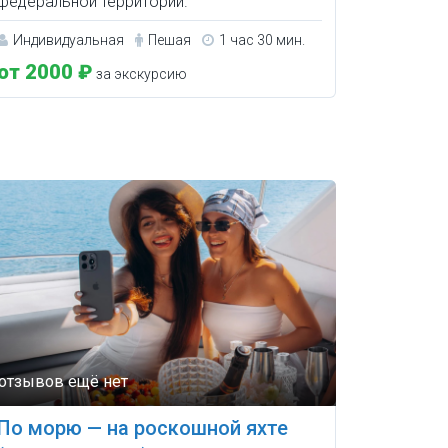
федеральной территории.
Индивидуальная
Пешая
1 час 30 мин.
от 2000 ₽
за экскурсию
По морю — на роскошной яхте