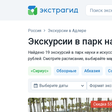
Россия
Экскурсии в Адлере
Экскурсии в парк н
Найдено 19 экскурсий в парк науки и искус
рублей. Смотрите расписание, выбирайте ма
«Сириус»
Обзорные
Абхазия
С
Выберите даты
Формат экс
5