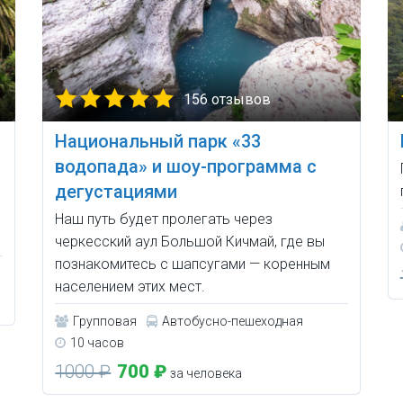
156 отзывов
Национальный парк «33
водопада» и шоу-программа с
дегустациями
Наш путь будет пролегать через
черкесский аул Большой Кичмай, где вы
познакомитесь с шапсугами — коренным
населением этих мест.
Групповая
Автобусно-пешеходная
10 часов
1000 ₽
700 ₽
за человека