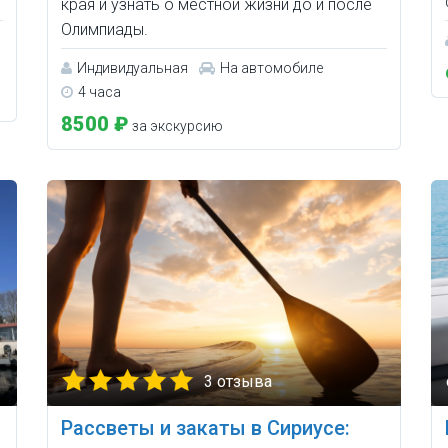
края и узнать о местной жизни до и после
Олимпиады.
Индивидуальная
На автомобиле
4 часа
8500 ₽
за экскурсию
3 отзыва
Рассветы и закаты в Сириусе: