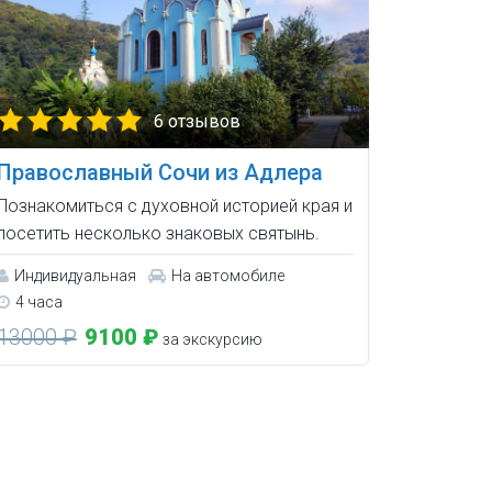
6 отзывов
Православный Сочи из Адлера
Познакомиться с духовной историей края и
посетить несколько знаковых святынь.
Индивидуальная
На автомобиле
4 часа
13000 ₽
9100 ₽
за экскурсию