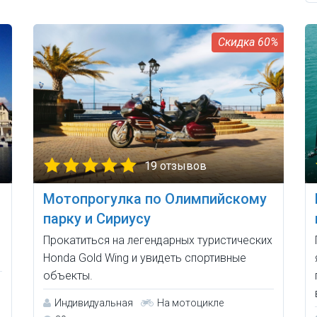
60%
19 отзывов
Мотопрогулка по Олимпийскому
парку и Сириусу
Прокатиться на легендарных туристических
Honda Gold Wing и увидеть спортивные
объекты.
Индивидуальная
На мотоцикле