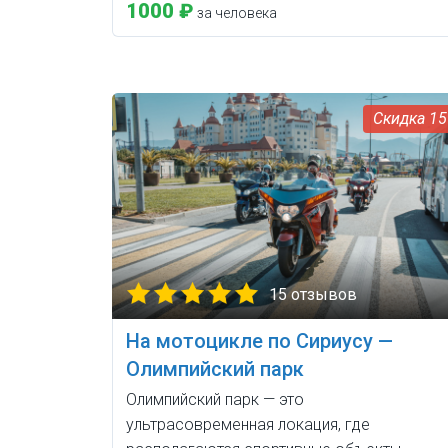
1000 ₽
за человека
1
15 отзывов
На мотоцикле по Сириусу —
Олимпийский парк
Олимпийский парк — это
ультрасовременная локация, где