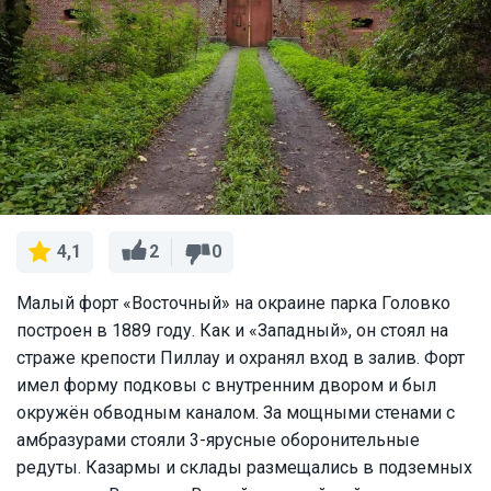
2
0
4,1
Малый форт «Восточный» на окраине парка Головко
построен в 1889 году. Как и «Западный», он стоял на
страже крепости Пиллау и охранял вход в залив. Форт
имел форму подковы с внутренним двором и был
окружён обводным каналом. За мощными стенами с
амбразурами стояли 3-ярусные оборонительные
редуты. Казармы и склады размещались в подземных