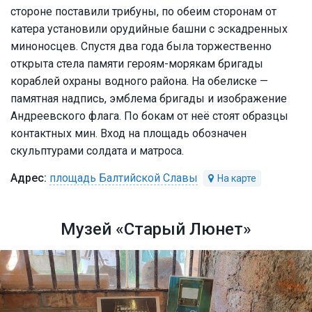
стороне поставили трибуны, по обеим сторонам от
катера установили орудийные башни с эскадренных
миноносцев. Спустя два года была торжественно
открыта стела памяти героям-морякам бригады
кораблей охраны водного района. На обелиске —
памятная надпись, эмблема бригады и изображение
Андреевского флага. По бокам от неё стоят образцы
контактных мин. Вход на площадь обозначен
скульптурами солдата и матроса.
площадь Балтийской Славы
Музей «Старый Люнет»