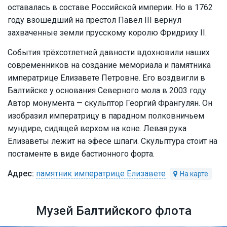
оставалась в составе Российской империи. Но в 1762
году взошедший на престол Павел III вернул
захваченные земли прусскому королю Фридриху II.
События трёхсотлетней давности вдохновили наших
современников на создание мемориала и памятника
императрице Елизавете Петровне. Его воздвигли в
Балтийске у основания Северного мола в 2003 году.
Автор монумента — скульптор Георгий Франгулян. Он
изобразил императрицу в парадном полковничьем
мундире, сидящей верхом на коне. Левая рука
Елизаветы лежит на эфесе шпаги. Скульптура стоит на
постаменте в виде бастионного форта.
памятник императрице Елизавете
Музей Балтийского флота