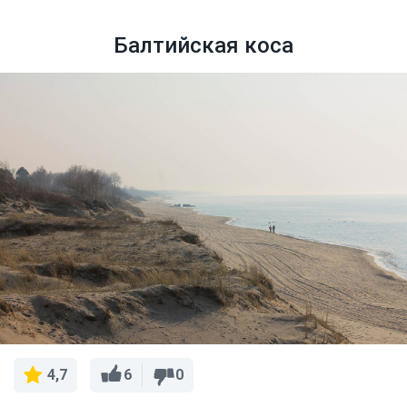
Балтийская коса
6
0
4,7