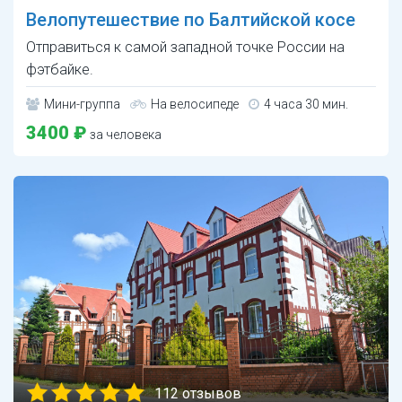
Велопутешествие по Балтийской косе
Отправиться к самой западной точке России на
фэтбайке.
Мини-группа
На велосипеде
4 часа 30 мин.
3400 ₽
за человека
112 отзывов