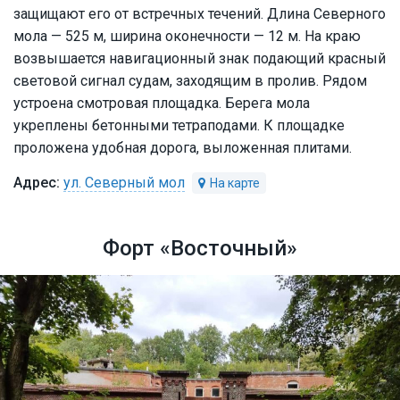
защищают его от встречных течений. Длина Северного
мола — 525 м, ширина оконечности — 12 м. На краю
возвышается навигационный знак подающий красный
световой сигнал судам, заходящим в пролив. Рядом
устроена смотровая площадка. Берега мола
укреплены бетонными тетраподами. К площадке
проложена удобная дорога, выложенная плитами.
ул. Северный мол
Форт «Восточный»