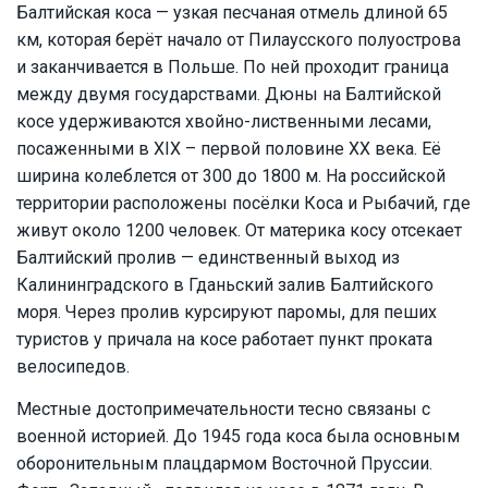
Балтийская коса — узкая песчаная отмель длиной 65
км, которая берёт начало от Пилаусского полуострова
и заканчивается в Польше. По ней проходит граница
между двумя государствами. Дюны на Балтийской
косе удерживаются хвойно-лиственными лесами,
посаженными в XIX – первой половине XX века. Её
ширина колеблется от 300 до 1800 м. На российской
территории расположены посёлки Коса и Рыбачий, где
живут около 1200 человек. От материка косу отсекает
Балтийский пролив — единственный выход из
Калининградского в Гданьский залив Балтийского
моря. Через пролив курсируют паромы, для пеших
туристов у причала на косе работает пункт проката
велосипедов.
Местные достопримечательности тесно связаны с
военной историей. До 1945 года коса была основным
оборонительным плацдармом Восточной Пруссии.