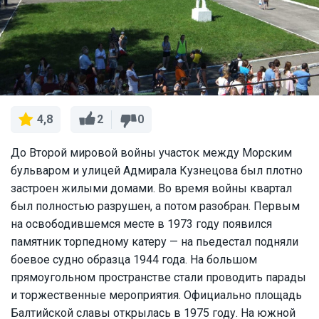
2
0
4,8
До Второй мировой войны участок между Морским
бульваром и улицей Адмирала Кузнецова был плотно
застроен жилыми домами. Во время войны квартал
был полностью разрушен, а потом разобран. Первым
на освободившемся месте в 1973 году появился
памятник торпедному катеру — на пьедестал подняли
боевое судно образца 1944 года. На большом
прямоугольном пространстве стали проводить парады
и торжественные мероприятия. Официально площадь
Балтийской славы открылась в 1975 году. На южной