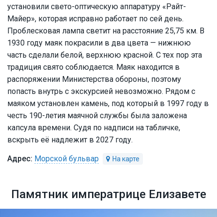
установили свето-оптическую аппаратуру «Райт-
Майер», которая исправно работает по сей день.
Проблесковая лампа светит на расстояние 25,75 км. В
1930 году маяк покрасили в два цвета — нижнюю
часть сделали белой, верхнюю красной. С тех пор эта
традиция свято соблюдается. Маяк находится в
распоряжении Министерства обороны, поэтому
попасть внутрь с экскурсией невозможно. Рядом с
маяком установлен камень, под который в 1997 году в
честь 190-летия маячной службы была заложена
капсула времени. Судя по надписи на табличке,
вскрыть её надлежит в 2027 году.
Морской бульвар
Памятник императрице Елизавете