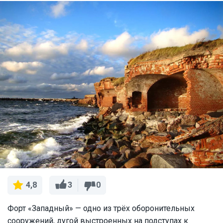
3
0
4,8
Форт «Западный» — одно из трёх оборонительных
сооружений, дугой выстроенных на подступах к