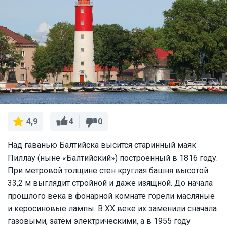
4
0
4,9
Над гаванью Балтийска высится старинный маяк
Пиллау (ныне «Балтийский») построенный в 1816 году.
При метровой толщине стен круглая башня высотой
33,2 м выглядит стройной и даже изящной. До начала
прошлого века в фонарной комнате горели масляные
и керосиновые лампы. В XX веке их заменили сначала
газовыми, затем электрическими, а в 1955 году