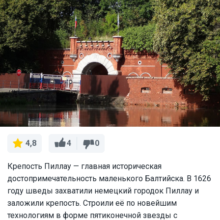
4
0
4,8
Крепость Пиллау — главная историческая
достопримечательность маленького Балтийска. В 1626
году шведы захватили немецкий городок Пиллау и
заложили крепость. Строили её по новейшим
технологиям в форме пятиконечной звезды с