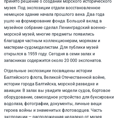
принято решение о создании морского исторического
музея. Под экспозиции отдали восстановленное
немецкое здание начала прошлого века. Два года
ушло на формирование фонда. Большой вклад в
музейное собрание сделал Ленинградский военно-
морской музей, многие предметы появились
благодаря частным коллекционерам, морякам и
мастерам-судомоделистам. Для публики музей
открылся в 1959 году. Сегодня в семи залах и
запасниках содержится около 20 000 экспонатов.
Отдельные экспозиции посвящены истории
Балтийского флота, Великой Отечественной войне,
истории города Балтийска, морской разведке и
авиации. В залах вы увидите модели судов, бортовое
оборудование, самоходное устройство для буксировки
водолаза, фотографии, документы, личные вещи
героев войны и знаменитых флотоводцев. Часть
экспозиции — расположенная недалеко от музея