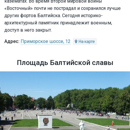
казематах. Во время Второй мировой войны
«Восточный» почти не пострадал и сохранился лучше
других фортов Балтийска. Сегодня историко-
архитектурный памятник принадлежит военным,
доступ в него закрыт.
Приморское шоссе, 12
Площадь Балтийской славы