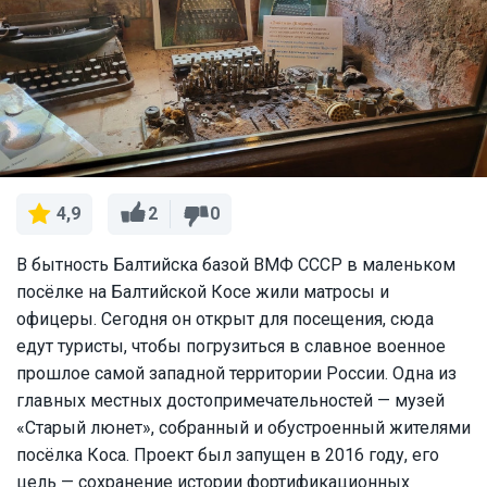
2
0
4,9
В бытность Балтийска базой ВМФ СССР в маленьком
посёлке на Балтийской Косе жили матросы и
офицеры. Сегодня он открыт для посещения, сюда
едут туристы, чтобы погрузиться в славное военное
прошлое самой западной территории России. Одна из
главных местных достопримечательностей — музей
«Старый люнет», собранный и обустроенный жителями
посёлка Коса. Проект был запущен в 2016 году, его
цель — сохранение истории фортификационных