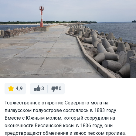
3
0
4,9
Торжественное открытие Северного мола на
пилаусском полуострове состоялось в 1883 году.
Вместе с Южным молом, который соорудили на
оконечности Вислинской косы в 1836 году, они
предотвращают обмеление и занос песком пролива,