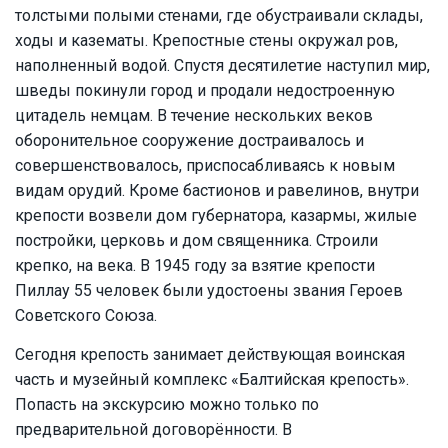
толстыми полыми стенами, где обустраивали склады,
ходы и казематы. Крепостные стены окружал ров,
наполненный водой. Спустя десятилетие наступил мир,
шведы покинули город и продали недостроенную
цитадель немцам. В течение нескольких веков
оборонительное сооружение достраивалось и
совершенствовалось, приспосабливаясь к новым
видам орудий. Кроме бастионов и равелинов, внутри
крепости возвели дом губернатора, казармы, жилые
постройки, церковь и дом священника. Строили
крепко, на века. В 1945 году за взятие крепости
Пиллау 55 человек были удостоены звания Героев
Советского Союза.
Сегодня крепость занимает действующая воинская
часть и музейный комплекс «Балтийская крепость».
Попасть на экскурсию можно только по
предварительной договорённости. В