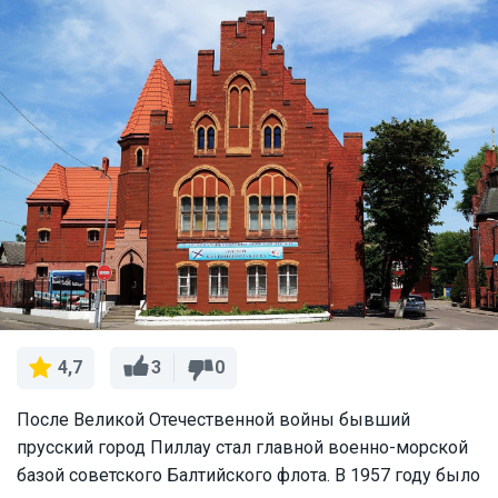
3
0
4,7
После Великой Отечественной войны бывший
прусский город Пиллау стал главной военно-морской
базой советского Балтийского флота. В 1957 году было