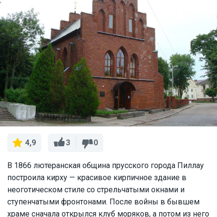
3
0
4,9
В 1866 лютеранская община прусского города Пиллау
построила кирху — красивое кирпичное здание в
неоготическом стиле со стрельчатыми окнами и
ступенчатыми фронтонами. После войны в бывшем
храме сначала открылся клуб моряков, а потом из него