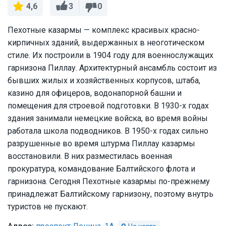
3
0
4,6
Пехотные казармы — комплекс красивых красно-
кирпичных зданий, выдержанных в неоготическом
стиле. Их построили в 1904 году для военнослужащих
гарнизона Пиллау. Архитектурный ансамбль состоит из
бывших жилых и хозяйственных корпусов, штаба,
казино для офицеров, водонапорной башни и
помещения для строевой подготовки. В 1930-х годах
здания занимали немецкие войска, во время войны
работала школа подводников. В 1950-х годах сильно
разрушенные во время штурма Пиллау казармы
восстановили. В них разместилась военная
прокуратура, командование Балтийского флота и
гарнизона. Сегодня Пехотные казармы по-прежнему
принадлежат Балтийскому гарнизону, поэтому внутрь
туристов не пускают.