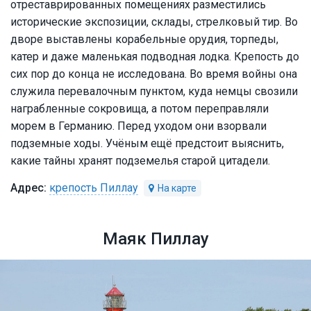
отреставрированных помещениях разместились
исторические экспозиции, склады, стрелковый тир. Во
дворе выставлены корабельные орудия, торпеды,
катер и даже маленькая подводная лодка. Крепость до
сих пор до конца не исследована. Во время войны она
служила перевалочным пунктом, куда немцы свозили
награбленные сокровища, а потом переправляли
морем в Германию. Перед уходом они взорвали
подземные ходы. Учёным ещё предстоит выяснить,
какие тайны хранят подземелья старой цитадели.
крепость Пиллау
Маяк Пиллау