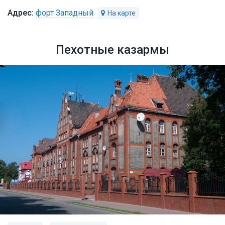
форт Западный
Пехотные казармы