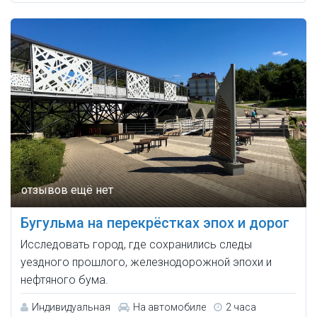
Бугульма на перекрёстках эпох и дорог
Исследовать город, где сохранились следы
уездного прошлого, железнодорожной эпохи и
нефтяного бума.
Индивидуальная
На автомобиле
2 часа