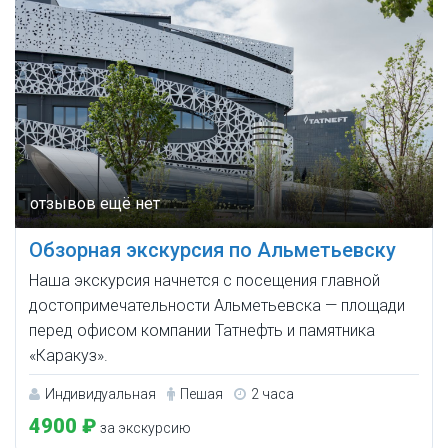
Обзорная экскурсия по Альметьевску
Наша экскурсия начнется с посещения главной
достопримечательности Альметьевска — площади
перед офисом компании Татнефть и памятника
«Каракуз».
Индивидуальная
Пешая
2 часа
4900 ₽
за экскурсию