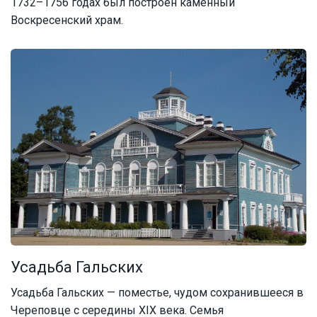
1732–1756 годах был построен каменный
Воскресенский храм.
Усадьба Гальских
Усадьба Гальских — поместье, чудом сохранившееся в
Череповце с середины XIX века. Семья