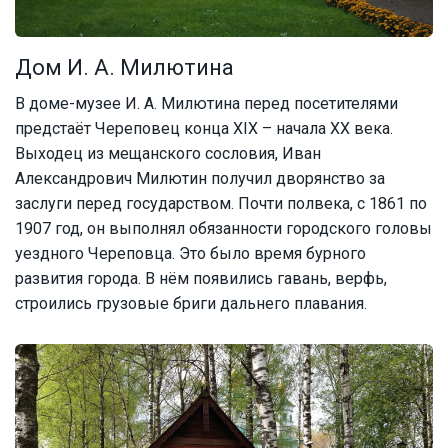
Дом И. А. Милютина
В доме-музее И. А. Милютина перед посетителями
предстаёт Череповец конца XIX – начала XX века.
Выходец из мещанского сословия, Иван
Александрович Милютин получил дворянство за
заслуги перед государством. Почти полвека, с 1861 по
1907 год, он выполнял обязанности городского головы
уездного Череповца. Это было время бурного
развития города. В нём появились гавань, верфь,
строились грузовые бриги дальнего плавания.