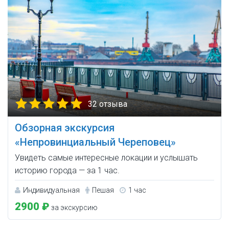
32 отзыва
Обзорная экскурсия
«Непровинциальный Череповец»
Увидеть самые интересные локации и услышать
историю города — за 1 час.
Индивидуальная
Пешая
1 час
2900 ₽
за экскурсию