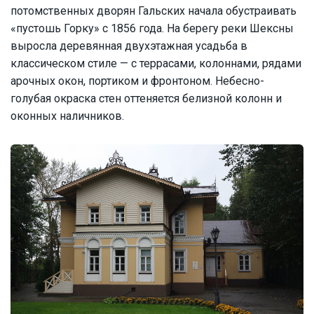
потомственных дворян Гальских начала обустраивать
«пустошь Горку» с 1856 года. На берегу реки Шексны
выросла деревянная двухэтажная усадьба в
классическом стиле — с террасами, колоннами, рядами
арочных окон, портиком и фронтоном. Небесно-
голубая окраска стен оттеняется белизной колонн и
оконных наличников.