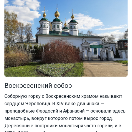
Воскресенский собор
Соборную горку с Воскресенским храмом называют
сердцем Череповца. В XIV веке два инока —
преподобные Феодосий и Афанасий — основали здесь
монастырь, вокруг которого потом вырос город.
Деревянные постройки монастыря часто горели, и в