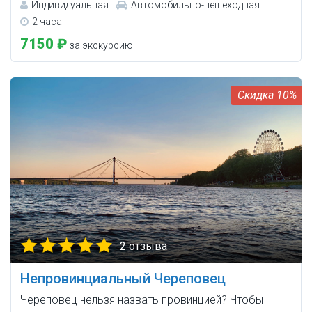
Индивидуальная
Автомобильно-пешеходная
2 часа
7150 ₽
за экскурсию
10%
2 отзыва
Непровинциальный Череповец
Череповец нельзя назвать провинцией? Чтобы