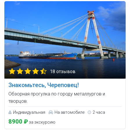
18 отзывов
Знакомьтесь, Череповец!
Обзорная прогулка по городу металлургов и
творцов.
Индивидуальная
На автомобиле
2 часа
8900 ₽
за экскурсию