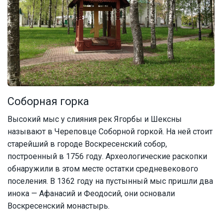
Соборная горка
Высокий мыс у слияния рек Ягорбы и Шексны
называют в Череповце Соборной горкой. На ней стоит
старейший в городе Воскресенский собор,
построенный в 1756 году. Археологические раскопки
обнаружили в этом месте остатки средневекового
поселения. В 1362 году на пустынный мыс пришли два
инока — Афанасий и Феодосий, они основали
Воскресенский монастырь.