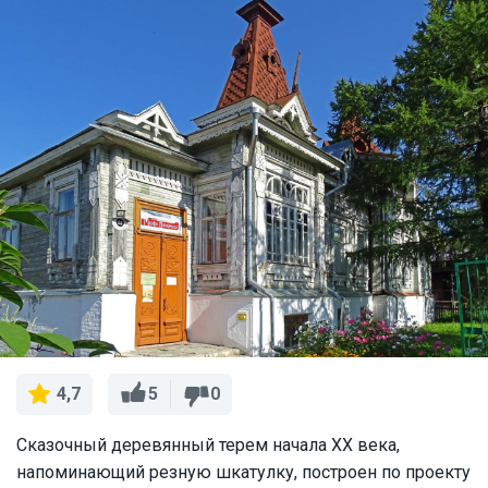
5
0
4,7
Сказочный деревянный терем начала XX века,
напоминающий резную шкатулку, построен по проекту