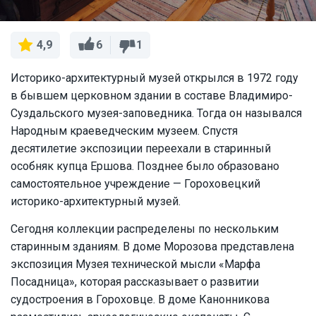
6
1
4,9
Историко-архитектурный музей открылся в 1972 году
в бывшем церковном здании в составе Владимиро-
Суздальского музея-заповедника. Тогда он назывался
Народным краеведческим музеем. Спустя
десятилетие экспозиции переехали в старинный
особняк купца Ершова. Позднее было образовано
самостоятельное учреждение — Гороховецкий
историко-архитектурный музей.
Сегодня коллекции распределены по нескольким
старинным зданиям. В доме Морозова представлена
экспозиция Музея технической мысли «Марфа
Посадница», которая рассказывает о развитии
судостроения в Гороховце. В доме Канонникова