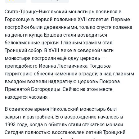
Свято-Троице-Никольский монастырь появился в
Гороховце в первой половине XVII столетия. Первые
постройки были деревянными, только спустя полвека
на деньги купца Ершова стали возводиться
белокаменные церкви. Главным храмом стал
Троицкий собор. В XVIII веке в северной части
монастыря построили ещё одну церковь —
преподобного Иоанна Лествичника. Тогда же
территорию обнесли каменной оградой, а над главным
въездом возвели надвратную церковь Покрова
Пресвятой Богородицы. Сейчас на этом месте
находится часовня.
В советское время Никольский монастырь был
закрыт и разграблен. Его возрождение началось в
1993 году, когда в обитель стали стекаться монахи.
Сегодня полностью восстановлен летний Троицкий