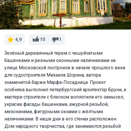
10
1
4,9
Зелёный деревянный терем с чешуйчатыми
башенками и резными оконными наличниками на
улице Московской построили в начале прошлого века
для судостроителя Михаила Шорина, автора
знаменитой баржи Марфа-Посадница. Проект
особняка выполнил петербургский архитектор Бруни, а
мастера-строители с блеском воплотили его замысел,
украсив фасады башенками, ажурной резьбой,
мезонинами, фигурными окнами с жёлтыми
наличниками. В наши дни в его стенах расположен
Дом народного творчества, где занимаются резьбой