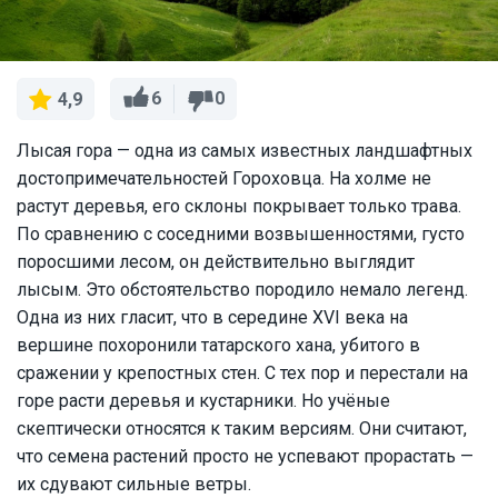
6
0
4,9
Лысая гора — одна из самых известных ландшафтных
достопримечательностей Гороховца. На холме не
растут деревья, его склоны покрывает только трава.
По сравнению с соседними возвышенностями, густо
поросшими лесом, он действительно выглядит
лысым. Это обстоятельство породило немало легенд.
Одна из них гласит, что в середине XVI века на
вершине похоронили татарского хана, убитого в
сражении у крепостных стен. С тех пор и перестали на
горе расти деревья и кустарники. Но учёные
скептически относятся к таким версиям. Они считают,
что семена растений просто не успевают прорастать —
их сдувают сильные ветры.