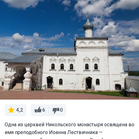
6
0
4,2
Одна из церквей Никольского монастыря освящена во
имя преподобного Иоанна Лествичника —