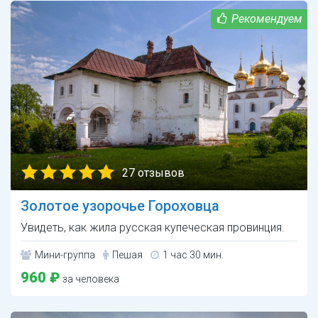
27 отзывов
Золотое узорочье Гороховца
Увидеть, как жила русская купеческая провинция.
Мини-группа
Пешая
1 час 30 мин.
960 ₽
за человека