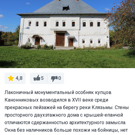
5
0
4,8
Лаконичный монументальный особняк купцов
Канонниковых возводился в XVII веке среди
прекрасных пейзажей на берегу реки Клязьмы. Стены
просторного двухэтажного дома с крышей-епанчой
отличаются сдержанностью архитектурного замысла.
Окна без наличников больше похожи на бойницы, нет