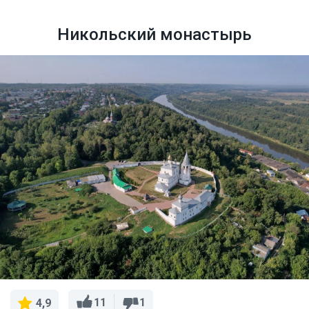
Никольский монастырь
11
1
4,9