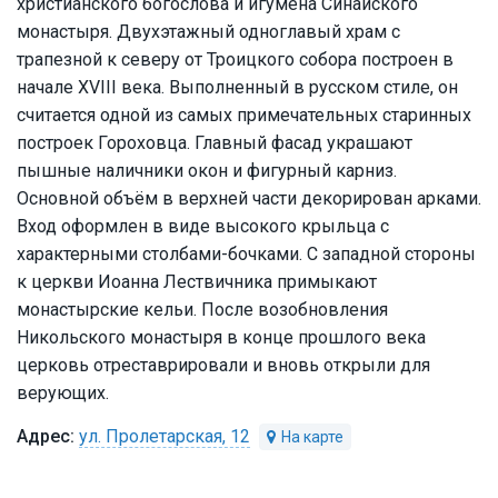
христианского богослова и игумена Синайского
монастыря. Двухэтажный одноглавый храм с
трапезной к северу от Троицкого собора построен в
начале XVIII века. Выполненный в русском стиле, он
считается одной из самых примечательных старинных
построек Гороховца. Главный фасад украшают
пышные наличники окон и фигурный карниз.
Основной объём в верхней части декорирован арками.
Вход оформлен в виде высокого крыльца с
характерными столбами-бочками. С западной стороны
к церкви Иоанна Лествичника примыкают
монастырские кельи. После возобновления
Никольского монастыря в конце прошлого века
церковь отреставрировали и вновь открыли для
верующих.
ул. Пролетарская, 12