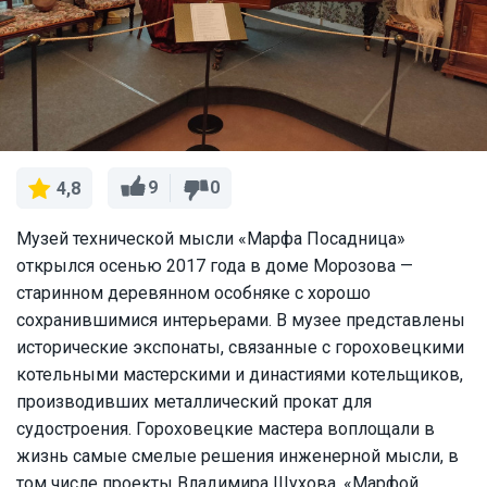
9
0
4,8
Музей технической мысли «Марфа Посадница»
открылся осенью 2017 года в доме Морозова —
старинном деревянном особняке с хорошо
сохранившимися интерьерами. В музее представлены
исторические экспонаты, связанные с гороховецкими
котельными мастерскими и династиями котельщиков,
производивших металлический прокат для
судостроения. Гороховецкие мастера воплощали в
жизнь самые смелые решения инженерной мысли, в
том числе проекты Владимира Шухова. «Марфой