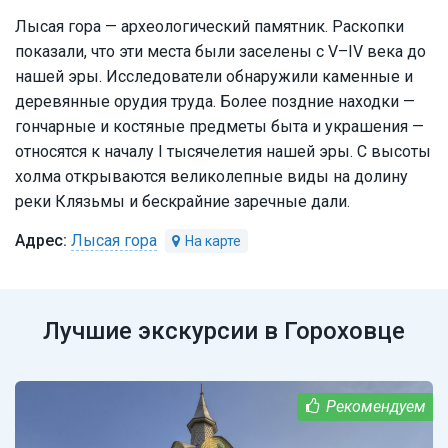
Лысая гора — археологический памятник. Раскопки
показали, что эти места были заселены с V–IV века до
нашей эры. Исследователи обнаружили каменные и
деревянные орудия труда. Более поздние находки —
гончарные и костяные предметы быта и украшения —
относятся к началу I тысячелетия нашей эры. С высоты
холма открываются великолепные виды на долину
реки Клязьмы и бескрайние заречные дали.
Лысая гора
Лучшие экскурсии в Гороховце