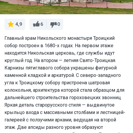
6
0
4,9
Главный храм Никольского монастыря Троицкий
собор построен в 1680-х годах. На первом этаже
находится Никольская церковь, где службы идут
круглый год. На втором — летняя Свято-Троицкая.
Карнизы пятиглавого собора украшены фигурной
каменной кладкой и аркатурой. С северо-западного
угла к Троицкому собору пристроена шатровая
колокольня, архитектура которой стала образцом для
дальнейшего строительства гороховецких звонниц.
Яркая деталь старорусского стиля — выдвинутое
крыльцо входа с массивными столбами и лестницей-
галереей с ползучими арками, ведущая на второй
этаж. Две апсиды разного уровня образуют