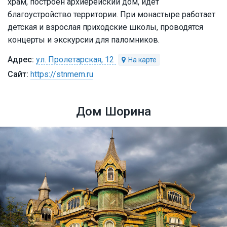
храм, построен архиерейский дом, идёт
благоустройство территории. При монастыре работает
детская и взрослая приходские школы, проводятся
концерты и экскурсии для паломников.
ул. Пролетарская, 12
https://stnmem.ru
Дом Шорина