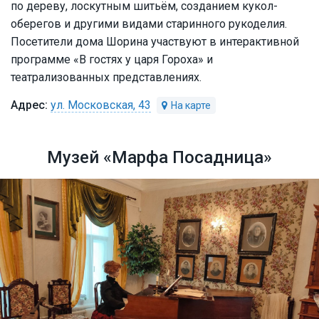
по дереву, лоскутным шитьём, созданием кукол-
оберегов и другими видами старинного рукоделия.
Посетители дома Шорина участвуют в интерактивной
программе «В гостях у царя Гороха» и
театрализованных представлениях.
ул. Московская, 43
Музей «Марфа Посадница»