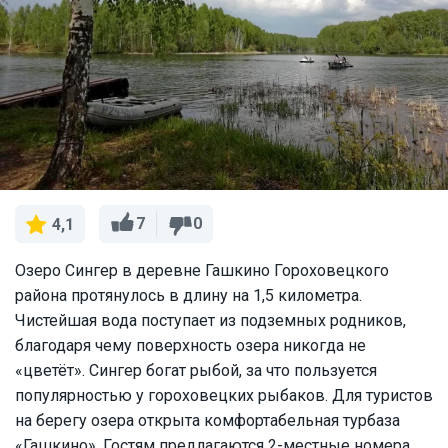
7
0
4,1
Озеро Сингер в деревне Гашкино Гороховецкого
района протянулось в длину на 1,5 километра.
Чистейшая вода поступает из подземных родников,
благодаря чему поверхность озера никогда не
«цветёт». Сингер богат рыбой, за что пользуется
популярностью у гороховецких рыбаков. Для туристов
на берегу озера открыта комфортабельная турбаза
«Гашкино». Гостям предлагаются 2-местные номера,