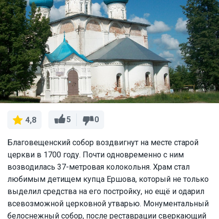
5
0
4,8
Благовещенский собор воздвигнут на месте старой
церкви в 1700 году. Почти одновременно с ним
возводилась 37-метровая колокольня. Храм стал
любимым детищем купца Ершова, который не только
выделил средства на его постройку, но ещё и одарил
всевозможной церковной утварью. Монументальный
белоснежный собор, после реставрации сверкающий