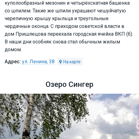
куполообразный мезонин и четырёхскатная башенка
со шпилем. Такие же шпили украшают чешуйчатую
черепичную крышу крыльца и треугольные
чердачные оконца. С приходом советской власти в
дом Пришлецова переехала городская ячейка ВКП (б).
В наши дни особняк снова стал обычным жилым
домом.
ул. Ленина, 38
Озеро Сингер