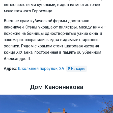
пятью золотыми куполами, виден из многих точек
малоэтажного Гороховца.
Внешне храм кубической формы достаточно
лаконичен. Стены украшают пилястры, между ними —
похожие на бойницы одностворчатые узкие окна. В
закомарах сохранились едва видимые старинные
росписи. Рядом с храмом стоит шатровая часовня
конца XIX века, построенная в память об убиенном
Александре II.
Школьный переулок, 2А
Дом Канонникова