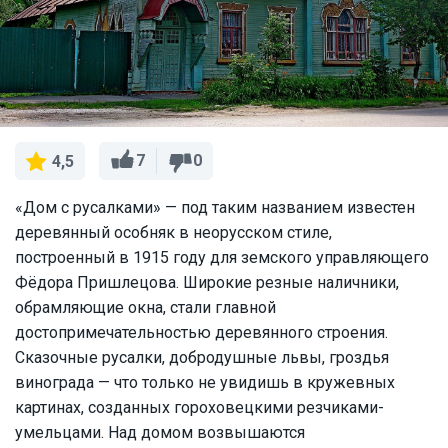
7
0
4,5
«Дом с русалками» — под таким названием известен
деревянный особняк в неорусском стиле,
построенный в 1915 году для земского управляющего
Фёдора Пришлецова. Широкие резные наличники,
обрамляющие окна, стали главной
достопримечательностью деревянного строения.
Сказочные русалки, добродушные львы, гроздья
винограда — что только не увидишь в кружевных
картинах, созданных гороховецкими резчиками-
умельцами. Над домом возвышаются